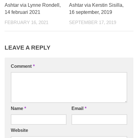
Ashtar via Lynne Rondell,
Ashtar via Kerstin Sisilla,
14 februari 2021
16 september, 2019
FEBRUARY 16, 2021
SEPTEMBER 17, 2019
LEAVE A REPLY
Comment
*
Name
*
Email
*
Website