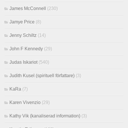
James McConnell
(230)
Jamye Price
(8)
Jenny Schiltz
(14)
John F Kennedy
(29)
Judas Iskariot
(540)
Judith Kusel (spirituell författare)
(3)
KaRa
(7)
Karen Vivenzio
(29)
Kathy Vik (kanaliserad information)
(3)