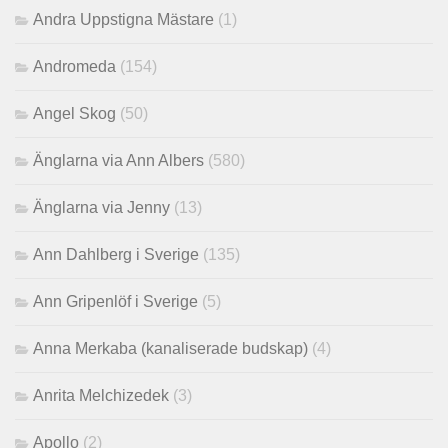
Andra Uppstigna Mästare
(1)
Andromeda
(154)
Angel Skog
(50)
Änglarna via Ann Albers
(580)
Änglarna via Jenny
(13)
Ann Dahlberg i Sverige
(135)
Ann Gripenlöf i Sverige
(5)
Anna Merkaba (kanaliserade budskap)
(4)
Anrita Melchizedek
(3)
Apollo
(2)