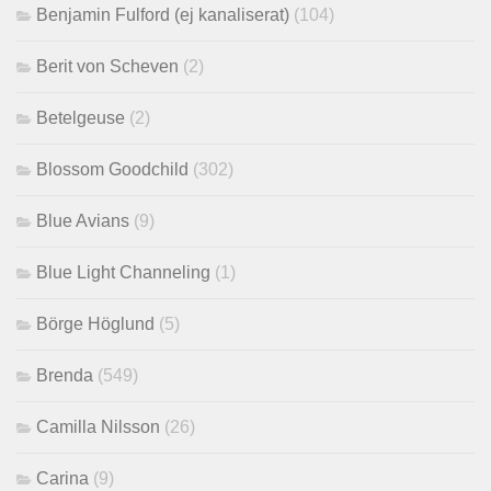
Benjamin Fulford (ej kanaliserat)
(104)
Berit von Scheven
(2)
Betelgeuse
(2)
Blossom Goodchild
(302)
Blue Avians
(9)
Blue Light Channeling
(1)
Börge Höglund
(5)
Brenda
(549)
Camilla Nilsson
(26)
Carina
(9)