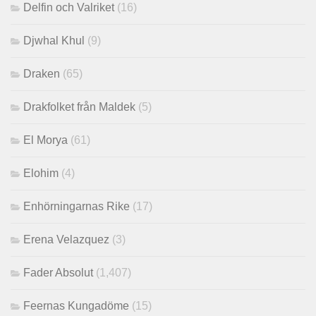
Delfin och Valriket
(16)
Djwhal Khul
(9)
Draken
(65)
Drakfolket från Maldek
(5)
El Morya
(61)
Elohim
(4)
Enhörningarnas Rike
(17)
Erena Velazquez
(3)
Fader Absolut
(1,407)
Feernas Kungadöme
(15)