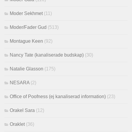
Moder Sekhmet
(11)
Moder/Fader Gud
(513)
Montague Keen
(92)
Nancy Tate (kanaliserade budskap)
(30)
Natalie Glasson
(175)
NESARA
(2)
Office of Poofness (ej kanaliserad information)
(23)
Orakel Sara
(12)
Oraklet
(36)