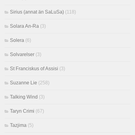
Sirius (annat än SaLuSa)
(118)
Solara An-Ra
(3)
Solera
(6)
Solvarelser
(3)
St Franciskus of Assisi
(3)
Suzanne Lie
(258)
Talking Wind
(3)
Taryn Crimi
(67)
Tazjima
(5)