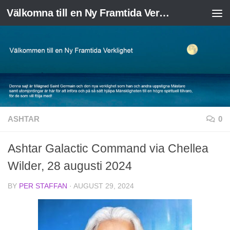
Välkomna till en Ny Framtida Verklighet
Skip to content
ASHTAR
0
Ashtar Galactic Command via Chellea
Wilder, 28 augusti 2024
BY
PER STAFFAN
·
AUGUST 29, 2024