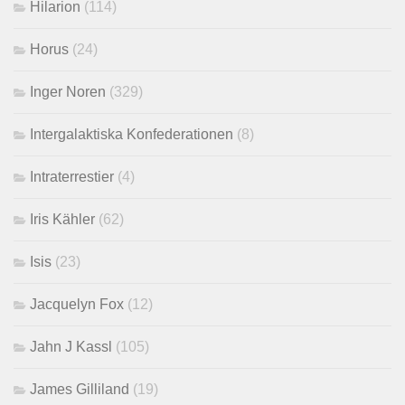
Hilarion
(114)
Horus
(24)
Inger Noren
(329)
Intergalaktiska Konfederationen
(8)
Intraterrestier
(4)
Iris Kähler
(62)
Isis
(23)
Jacquelyn Fox
(12)
Jahn J Kassl
(105)
James Gilliland
(19)