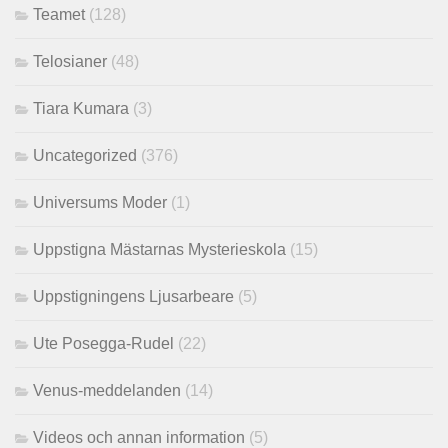
Teamet
(128)
Telosianer
(48)
Tiara Kumara
(3)
Uncategorized
(376)
Universums Moder
(1)
Uppstigna Mästarnas Mysterieskola
(15)
Uppstigningens Ljusarbeare
(5)
Ute Posegga-Rudel
(22)
Venus-meddelanden
(14)
Videos och annan information
(5)