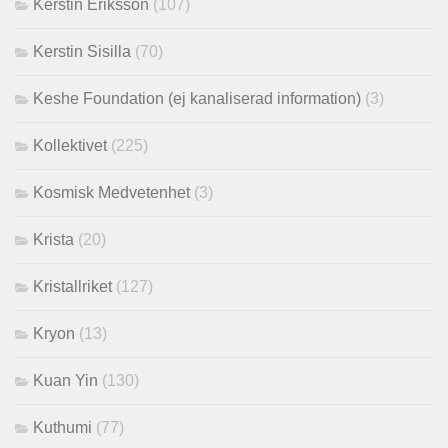
Kerstin Eriksson
(107)
Kerstin Sisilla
(70)
Keshe Foundation (ej kanaliserad information)
(3)
Kollektivet
(225)
Kosmisk Medvetenhet
(3)
Krista
(20)
Kristallriket
(127)
Kryon
(13)
Kuan Yin
(130)
Kuthumi
(77)