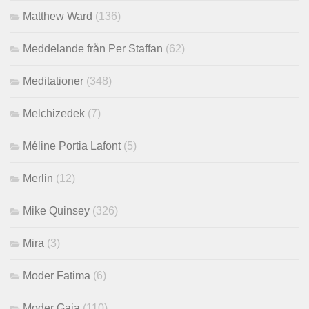
Matthew Ward
(136)
Meddelande från Per Staffan
(62)
Meditationer
(348)
Melchizedek
(7)
Méline Portia Lafont
(5)
Merlin
(12)
Mike Quinsey
(326)
Mira
(3)
Moder Fatima
(6)
Moder Gaia
(110)