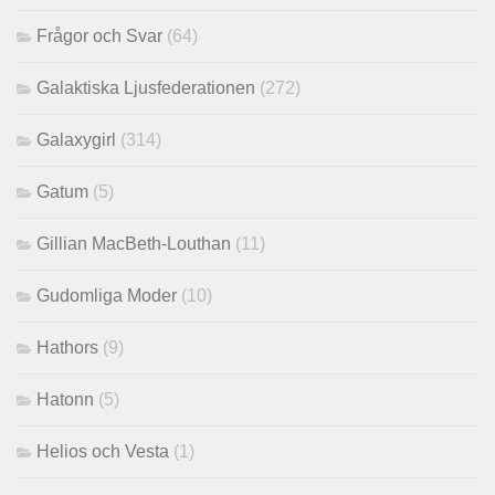
Frågor och Svar
(64)
Galaktiska Ljusfederationen
(272)
Galaxygirl
(314)
Gatum
(5)
Gillian MacBeth-Louthan
(11)
Gudomliga Moder
(10)
Hathors
(9)
Hatonn
(5)
Helios och Vesta
(1)