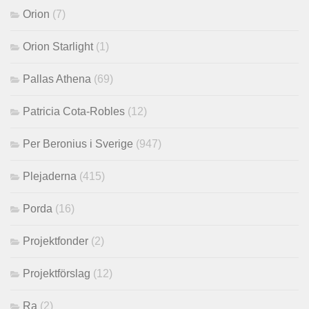
Orion
(7)
Orion Starlight
(1)
Pallas Athena
(69)
Patricia Cota-Robles
(12)
Per Beronius i Sverige
(947)
Plejaderna
(415)
Porda
(16)
Projektfonder
(2)
Projektförslag
(12)
Ra
(2)