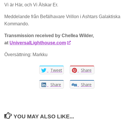
Vi är Här, och Vi Älskar Er.
Meddelande från Befälhavare Vrillon i Ashtars Galaktiska
Kommando.
Transmission received by Chellea Wilder,
at
UniversalLighthouse.com
Översättning: Markku
Tweet
Share
Share
Share
YOU MAY ALSO LIKE...