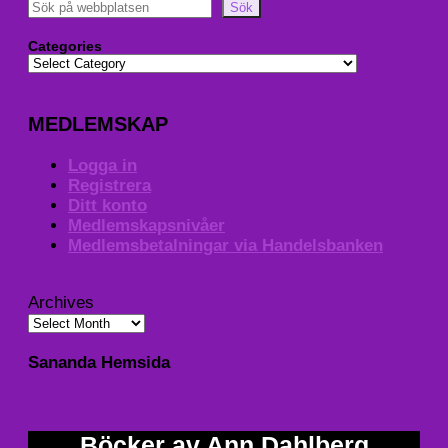
Sök
Categories
MEDLEMSKAP
Logga in
Registrera
Ditt konto
Medlemskapsnivåer
Medlemsbetalningar via Handelsbanken
Archives
Sananda Hemsida
Böcker av Ann Dahlberg