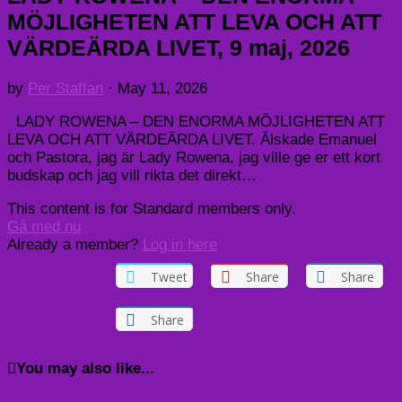
MÖJLIGHETEN ATT LEVA OCH ATT
VÄRDEÄRDA LIVET, 9 maj, 2026
by
Per Staffan
·
May 11, 2026
LADY ROWENA – DEN ENORMA MÖJLIGHETEN ATT
LEVA OCH ATT VÄRDEÄRDA LIVET. Älskade Emanuel
och Pastora, jag är Lady Rowena, jag ville ge er ett kort
budskap och jag vill rikta det direkt…
This content is for Standard members only.
Gå med nu
Already a member?
Log in here
Tweet
Share
Share
Share
You may also like...