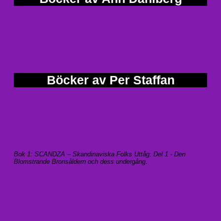
Böcker av Per Staffan
Bok 1: SCANDZA – Skandinaviska Folks Uttåg: Del 1 - Den
Blomstrande Bronsåldern och dess undergång
.