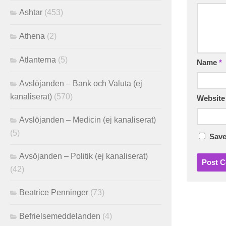
Ashtar
(453)
Athena
(2)
Atlanterna
(5)
Name
*
Avslöjanden – Bank och Valuta (ej
kanaliserat)
(570)
Website
Avslöjanden – Medicin (ej kanaliserat)
(5)
Save
Avsöjanden – Politik (ej kanaliserat)
(42)
Beatrice Penninger
(73)
Befrielsemeddelanden
(4)