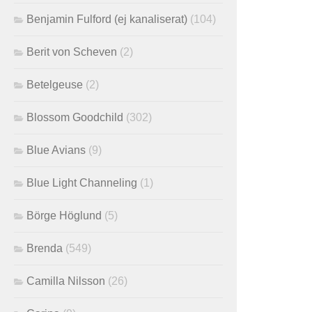
Benjamin Fulford (ej kanaliserat)
(104)
Berit von Scheven
(2)
Betelgeuse
(2)
Blossom Goodchild
(302)
Blue Avians
(9)
Blue Light Channeling
(1)
Börge Höglund
(5)
Brenda
(549)
Camilla Nilsson
(26)