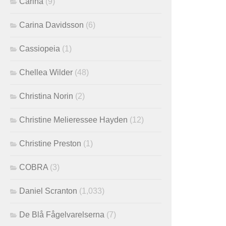
Carina
(9)
Carina Davidsson
(6)
Cassiopeia
(1)
Chellea Wilder
(48)
Christina Norin
(2)
Christine Melieressee Hayden
(12)
Christine Preston
(1)
COBRA
(3)
Daniel Scranton
(1,033)
De Blå Fågelvarelserna
(7)