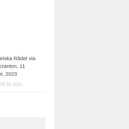
0
uriska Rådet via
cranton, 11
r, 2023
 16, 2023