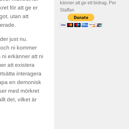
känner att ge ett bidrag. Per
ret för att ge er
Staffan
got, utan att
terade.
der just nu.
n, och ni kommer
 ni erkänner att ni
er att existera
rtsätta interagera
skapa en demonisk
lser med mörkret
t det, vilket är