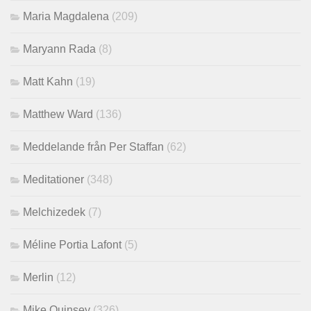
Maria Magdalena
(209)
Maryann Rada
(8)
Matt Kahn
(19)
Matthew Ward
(136)
Meddelande från Per Staffan
(62)
Meditationer
(348)
Melchizedek
(7)
Méline Portia Lafont
(5)
Merlin
(12)
Mike Quinsey
(326)