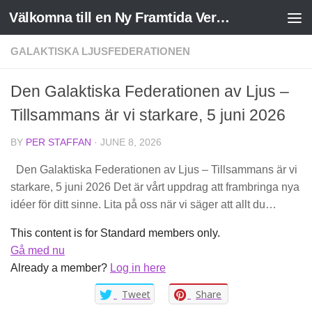
Välkomna till en Ny Framtida Verklighet
Skip to content
GALAKTISKA LJUSFEDERATIONEN
Den Galaktiska Federationen av Ljus –
Tillsammans är vi starkare, 5 juni 2026
BY
PER STAFFAN
·
JUNE 8, 2026
Den Galaktiska Federationen av Ljus – Tillsammans är vi
starkare, 5 juni 2026 Det är vårt uppdrag att frambringa nya
idéer för ditt sinne. Lita på oss när vi säger att allt du…
This content is for Standard members only.
Gå med nu
Already a member?
Log in here
Tweet
Share