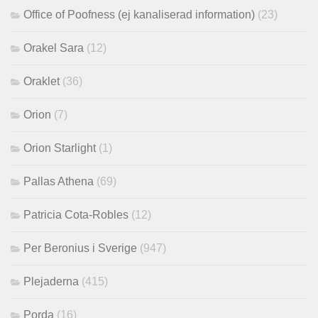
Office of Poofness (ej kanaliserad information)
(23)
Orakel Sara
(12)
Oraklet
(36)
Orion
(7)
Orion Starlight
(1)
Pallas Athena
(69)
Patricia Cota-Robles
(12)
Per Beronius i Sverige
(947)
Plejaderna
(415)
Porda
(16)