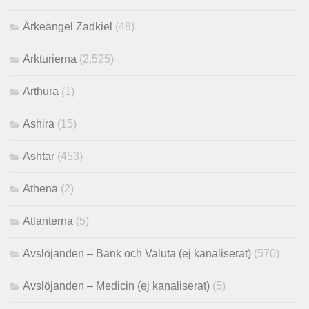
Ärkeängel Zadkiel
(48)
Arkturierna
(2,525)
Arthura
(1)
Ashira
(15)
Ashtar
(453)
Athena
(2)
Atlanterna
(5)
Avslöjanden – Bank och Valuta (ej kanaliserat)
(570)
Avslöjanden – Medicin (ej kanaliserat)
(5)