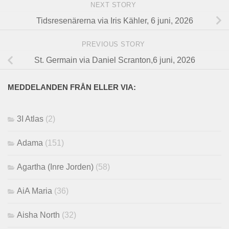
NEXT STORY
Tidsresenärerna via Iris Kähler, 6 juni, 2026
PREVIOUS STORY
St. Germain via Daniel Scranton,6 juni, 2026
MEDDELANDEN FRÅN ELLER VIA:
3I Atlas
(2)
Adama
(151)
Agartha (Inre Jorden)
(58)
AiA Maria
(36)
Aisha North
(32)