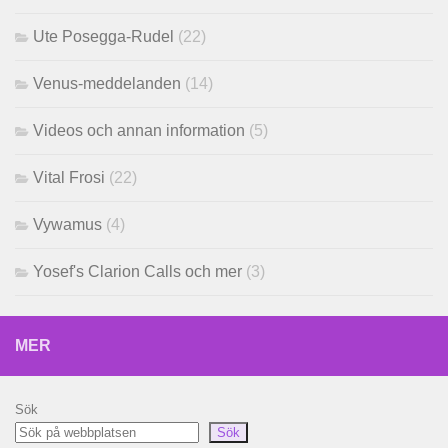
Ute Posegga-Rudel
(22)
Venus-meddelanden
(14)
Videos och annan information
(5)
Vital Frosi
(22)
Vywamus
(4)
Yosef's Clarion Calls och mer
(3)
MER
Sök
Sök