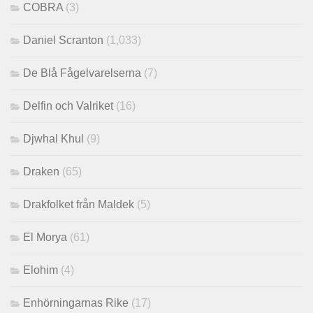
COBRA
(3)
Daniel Scranton
(1,033)
De Blå Fågelvarelserna
(7)
Delfin och Valriket
(16)
Djwhal Khul
(9)
Draken
(65)
Drakfolket från Maldek
(5)
El Morya
(61)
Elohim
(4)
Enhörningarnas Rike
(17)