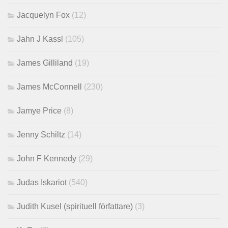
Jacquelyn Fox
(12)
Jahn J Kassl
(105)
James Gilliland
(19)
James McConnell
(230)
Jamye Price
(8)
Jenny Schiltz
(14)
John F Kennedy
(29)
Judas Iskariot
(540)
Judith Kusel (spirituell författare)
(3)