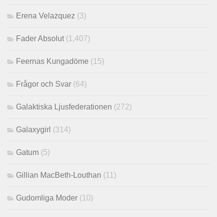
Erena Velazquez
(3)
Fader Absolut
(1,407)
Feernas Kungadöme
(15)
Frågor och Svar
(64)
Galaktiska Ljusfederationen
(272)
Galaxygirl
(314)
Gatum
(5)
Gillian MacBeth-Louthan
(11)
Gudomliga Moder
(10)