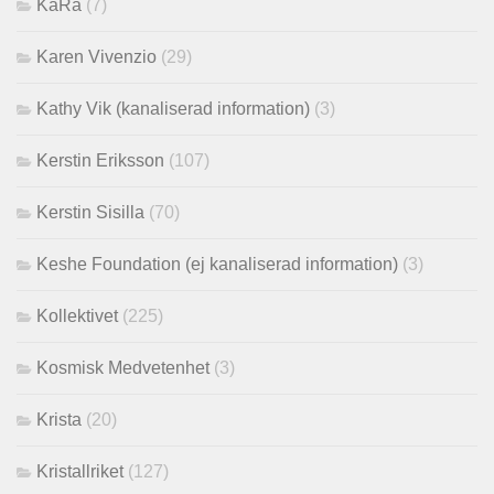
KaRa
(7)
Karen Vivenzio
(29)
Kathy Vik (kanaliserad information)
(3)
Kerstin Eriksson
(107)
Kerstin Sisilla
(70)
Keshe Foundation (ej kanaliserad information)
(3)
Kollektivet
(225)
Kosmisk Medvetenhet
(3)
Krista
(20)
Kristallriket
(127)