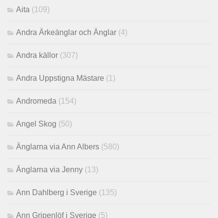
Aita
(109)
Andra Ärkeänglar och Änglar
(4)
Andra källor
(307)
Andra Uppstigna Mästare
(1)
Andromeda
(154)
Angel Skog
(50)
Änglarna via Ann Albers
(580)
Änglarna via Jenny
(13)
Ann Dahlberg i Sverige
(135)
Ann Gripenlöf i Sverige
(5)