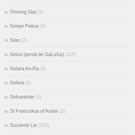
Shining Star
(3)
Simon Petrus
(5)
Sion
(2)
Sirius (annat än SaLuSa)
(118)
Solara An-Ra
(3)
Solera
(6)
Solvarelser
(3)
St Franciskus of Assisi
(3)
Suzanne Lie
(258)