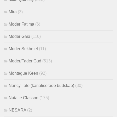
Mira
(3)
Moder Fatima
(6)
Moder Gaia
(110)
Moder Sekhmet
(11)
Moder/Fader Gud
(513)
Montague Keen
(92)
Nancy Tate (kanaliserade budskap)
(30)
Natalie Glasson
(175)
NESARA
(2)