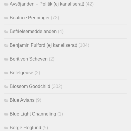
Avsöjanden – Politik (ej kanaliserat)
(42)
Beatrice Penninger
(73)
Befrielsemeddelanden
(4)
Benjamin Fulford (ej kanaliserat)
(104)
Berit von Scheven
(2)
Betelgeuse
(2)
Blossom Goodchild
(302)
Blue Avians
(9)
Blue Light Channeling
(1)
Börge Höglund
(5)