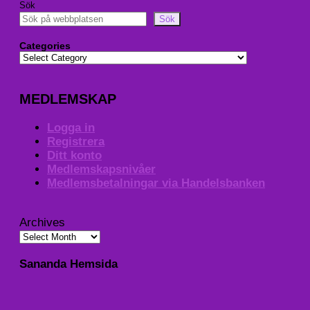
Sök
Sök
Categories
MEDLEMSKAP
Logga in
Registrera
Ditt konto
Medlemskapsnivåer
Medlemsbetalningar via Handelsbanken
Archives
Sananda Hemsida