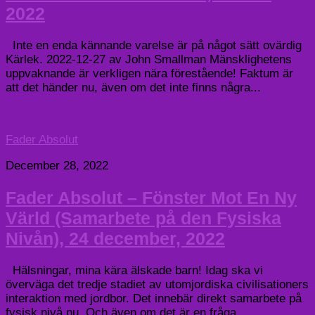
2022
Inte en enda kännande varelse är på något sätt ovärdig
Kärlek. 2022-12-27 av John Smallman Mänsklighetens
uppvaknande är verkligen nära förestående! Faktum är
att det händer nu, även om det inte finns några...
Fader Absolut
December 28, 2022
Fader Absolut – Fönster Mot En Ny
Värld (Samarbete på den Fysiska
Nivån), 24 december, 2022
Hälsningar, mina kära älskade barn! Idag ska vi
överväga det tredje stadiet av utomjordiska civilisationers
interaktion med jordbor. Det innebär direkt samarbete på
fysisk nivå nu. Och även om det är en fråga...