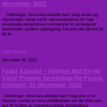
december, 2022
Hälsningar, mina kära älskade barn! Idag skulle jag
vilja berätta i detalj varför representanterna för högt
utvecklade utomjordiska civilisationer är så hängivet
involverade i jordens uppstigning. Förutom det faktum att
de är...
Fader Absolut
December 30, 2022
Fader Absolut – Fönster Mot En Ny
Värld (Folkets beredskap för Fysisk
Kontakt), 25 december, 2022
Hälsningar, mina kära älskade barn! Idag drar vi en
slutsats i serien av mina meddelanden om det stöd som
ges till jordbor av människovänliga utomjordiska