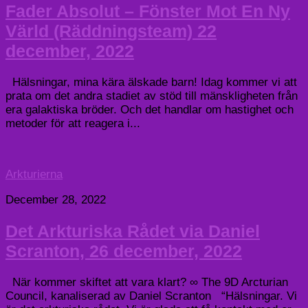
Fader Absolut – Fönster Mot En Ny
Värld (Räddningsteam) 22
december, 2022
Hälsningar, mina kära älskade barn! Idag kommer vi att
prata om det andra stadiet av stöd till mänskligheten från
era galaktiska bröder. Och det handlar om hastighet och
metoder för att reagera i...
Arkturierna
December 28, 2022
Det Arkturiska Rådet via Daniel
Scranton, 26 december, 2022
När kommer skiftet att vara klart? ∞ The 9D Arcturian
Council, kanaliserad av Daniel Scranton “Hälsningar. Vi