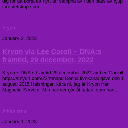
dig för att börja ett nytt år, slappna av i den plats av djup
inre vetskap som...
Kryon
January 2, 2023
Kryon via Lee Caroll ~ DNA:s
framtid, 29 december, 2022
Kryon ~ DNA:s framtid 29 december 2022 av Lee Carroll
https://tinyurl.com/22rmnapd Denna livekanal gavs den 1
augusti 2015 Hälsningar, kära ni, jag är Kryon från
Magnetic Service. Min partner går åt sidan, som han...
Arkturierna
January 1, 2023