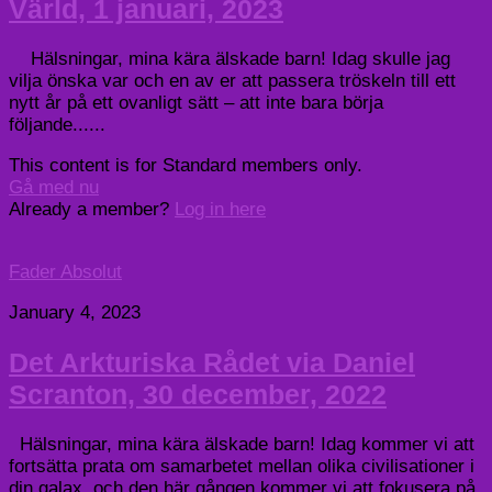
Värld, 1 januari, 2023
Hälsningar, mina kära älskade barn! Idag skulle jag
vilja önska var och en av er att passera tröskeln till ett
nytt år på ett ovanligt sätt – att inte bara börja
följande......
This content is for Standard members only.
Gå med nu
Already a member?
Log in here
Fader Absolut
January 4, 2023
Det Arkturiska Rådet via Daniel
Scranton, 30 december, 2022
Hälsningar, mina kära älskade barn! Idag kommer vi att
fortsätta prata om samarbetet mellan olika civilisationer i
din galax, och den här gången kommer vi att fokusera på