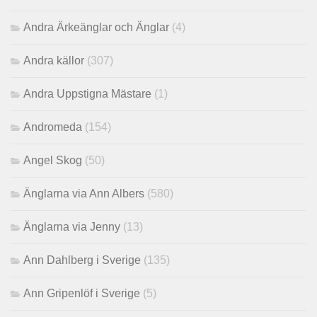
Andra Ärkeänglar och Änglar
(4)
Andra källor
(307)
Andra Uppstigna Mästare
(1)
Andromeda
(154)
Angel Skog
(50)
Änglarna via Ann Albers
(580)
Änglarna via Jenny
(13)
Ann Dahlberg i Sverige
(135)
Ann Gripenlöf i Sverige
(5)