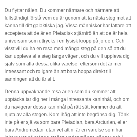
Du flyttar nålen. Du kommer närmare och närmare att
fullständigt förstå vem du är genom att ta nästa steg mot att
känna till ditt galaktiska jag. Vissa människor har lättare att
acceptera att de är en Pleiadisk stjärnfrö än att de är hela
universum som uttrycks i en fysisk kropp på jorden. Och
visst vill du ha en resa med många steg på den så att du
kan uppleva alla steg längs vägen, och du vill uppleva dig
själv som alla dessa olika varelser eftersom det är mer
intressant och roligare än att bara hoppa direkt till
sanningen att du är allt.
Denna uppvaknande resa är en som du kommer att
upptäcka tar dig ner i många intressanta kaninhål, och om
du navigerar dessa kaninhål på rätt sätt kommer du att
njuta av alla stegen. Kom ihåg att inte begränsa dig. Tänk
inte på er själva som bara Pleiadian, bara Arcturian, eller
bara Andromedan, utan vet att ni är en varelse som har