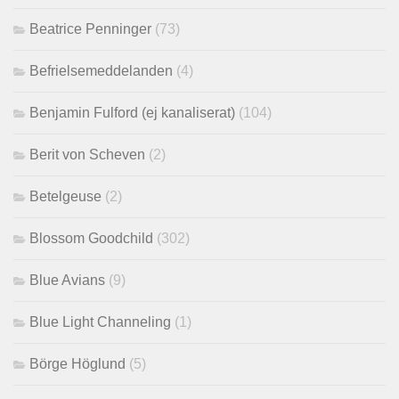
Beatrice Penninger
(73)
Befrielsemeddelanden
(4)
Benjamin Fulford (ej kanaliserat)
(104)
Berit von Scheven
(2)
Betelgeuse
(2)
Blossom Goodchild
(302)
Blue Avians
(9)
Blue Light Channeling
(1)
Börge Höglund
(5)