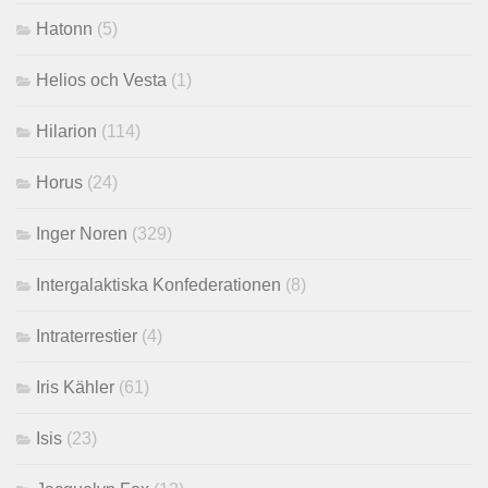
Hatonn
(5)
Helios och Vesta
(1)
Hilarion
(114)
Horus
(24)
Inger Noren
(329)
Intergalaktiska Konfederationen
(8)
Intraterrestier
(4)
Iris Kähler
(61)
Isis
(23)