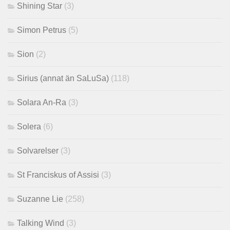
Shining Star
(3)
Simon Petrus
(5)
Sion
(2)
Sirius (annat än SaLuSa)
(118)
Solara An-Ra
(3)
Solera
(6)
Solvarelser
(3)
St Franciskus of Assisi
(3)
Suzanne Lie
(258)
Talking Wind
(3)