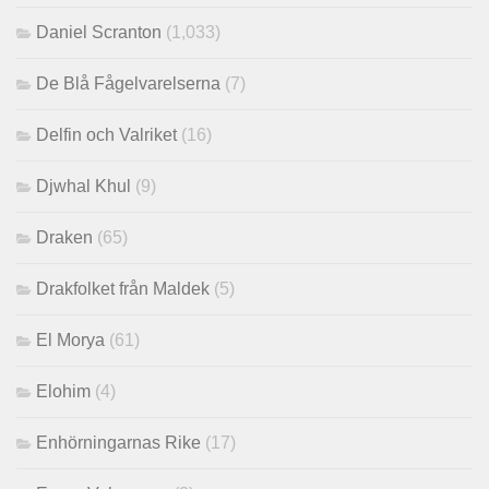
Daniel Scranton
(1,033)
De Blå Fågelvarelserna
(7)
Delfin och Valriket
(16)
Djwhal Khul
(9)
Draken
(65)
Drakfolket från Maldek
(5)
El Morya
(61)
Elohim
(4)
Enhörningarnas Rike
(17)