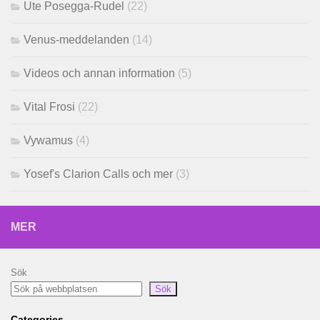
Ute Posegga-Rudel
(22)
Venus-meddelanden
(14)
Videos och annan information
(5)
Vital Frosi
(22)
Vywamus
(4)
Yosef's Clarion Calls och mer
(3)
MER
Sök
Sök
Categories