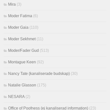
Mira
(3)
Moder Fatima
(6)
Moder Gaia
(110)
Moder Sekhmet
(11)
Moder/Fader Gud
(513)
Montague Keen
(92)
Nancy Tate (kanaliserade budskap)
(30)
Natalie Glasson
(175)
NESARA
(2)
Office of Poofness (ej kanaliserad information)
(23)