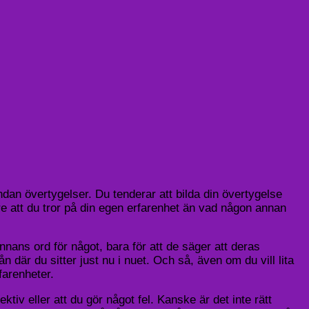
ändan övertygelser. Du tenderar att bilda din övertygelse
lre att du tror på din egen erfarenhet än vad någon annan
nans ord för något, bara för att de säger att deras
från där du sitter just nu i nuet. Och så, även om du vill lita
farenheter.
ektiv eller att du gör något fel. Kanske är det inte rätt