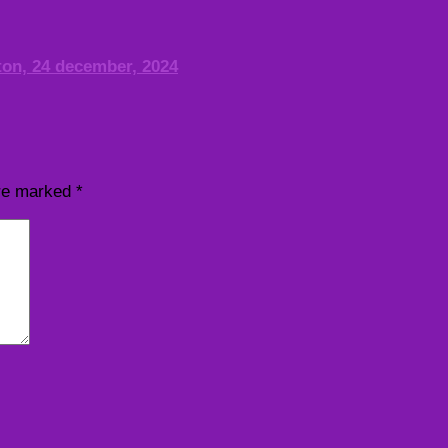
ton, 24 december, 2024
are marked
*