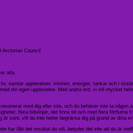
 Arcturian Council
er alla.
a liv, samlar upplevelser, minnen, energier, tankar och i slut
lt med din egen upplevelse. Med andra ord, vi vill mycket hel
esonerar med dig eller inte, och du behöver inte ta någon an
gheter, flera tidslinjer, det finns till och med flera förflutna 
 är sant, vill du inte heller begränsa dig på grund av dina er
 har fått det resultat du vill, betyder det inte att du är ineff