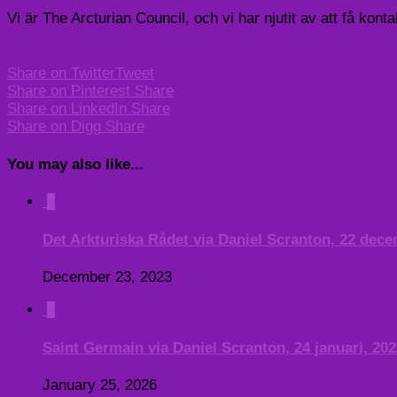
Vi är The Arcturian Council, och vi har njutit av att få kont
Share on Twitter
Tweet
Share on Pinterest
Share
Share on LinkedIn
Share
Share on Digg
Share
You may also like...
0
Det Arkturiska Rådet via Daniel Scranton, 22 dece
December 23, 2023
0
Saint Germain via Daniel Scranton, 24 januari, 202
January 25, 2026