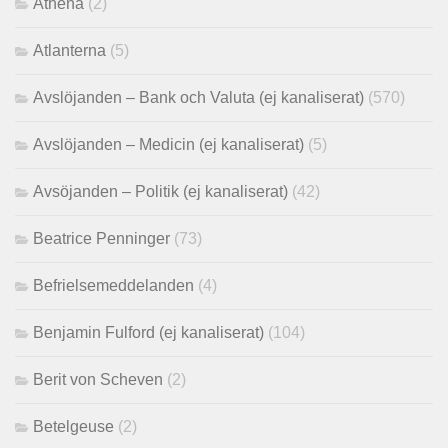
Athena
(2)
Atlanterna
(5)
Avslöjanden – Bank och Valuta (ej kanaliserat)
(570)
Avslöjanden – Medicin (ej kanaliserat)
(5)
Avsöjanden – Politik (ej kanaliserat)
(42)
Beatrice Penninger
(73)
Befrielsemeddelanden
(4)
Benjamin Fulford (ej kanaliserat)
(104)
Berit von Scheven
(2)
Betelgeuse
(2)