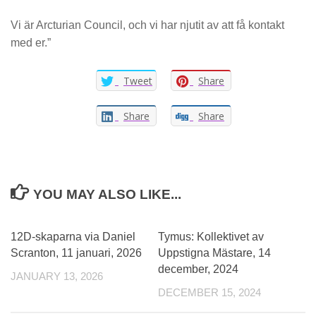
Vi är Arcturian Council, och vi har njutit av att få kontakt
med er.”
Tweet
Share
Share
Share
YOU MAY ALSO LIKE...
0
0
12D-skaparna via Daniel
Tymus: Kollektivet av
Scranton, 11 januari, 2026
Uppstigna Mästare, 14
december, 2024
JANUARY 13, 2026
DECEMBER 15, 2024