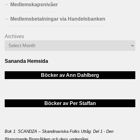
Medlemskapsnivåer
Medlemsbetalningar via Handelsbanken
Archives
Sananda Hemsida
Böcker av Ann Dahlberg
Böcker av Per Staffan
Bok 1: SCANDZA – Skandinaviska Folks Uttåg: Del 1 - Den
Blomstrande Bronsåldern och dess undergång
.