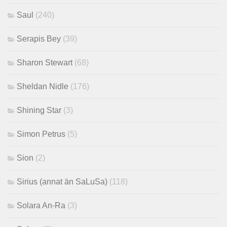
Saul
(240)
Serapis Bey
(39)
Sharon Stewart
(68)
Sheldan Nidle
(176)
Shining Star
(3)
Simon Petrus
(5)
Sion
(2)
Sirius (annat än SaLuSa)
(118)
Solara An-Ra
(3)