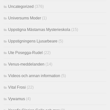
Uncategorized
(376)
Universums Moder
(1)
Uppstigna Mästarnas Mysterieskola
(15)
Uppstigningens Ljusarbeare
(5)
Ute Posegga-Rudel
(22)
Venus-meddelanden
(14)
Videos och annan information
(5)
Vital Frosi
(22)
Vywamus
(4)