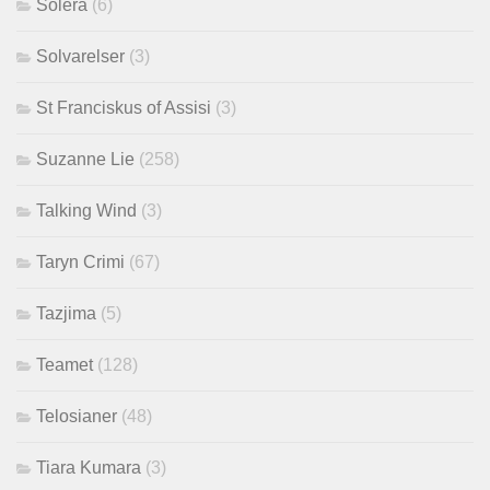
Solera
(6)
Solvarelser
(3)
St Franciskus of Assisi
(3)
Suzanne Lie
(258)
Talking Wind
(3)
Taryn Crimi
(67)
Tazjima
(5)
Teamet
(128)
Telosianer
(48)
Tiara Kumara
(3)