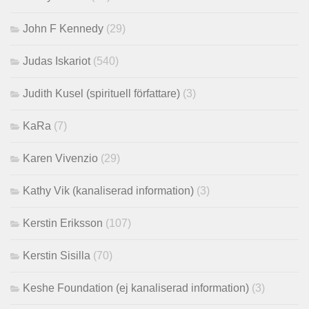
John F Kennedy
(29)
Judas Iskariot
(540)
Judith Kusel (spirituell författare)
(3)
KaRa
(7)
Karen Vivenzio
(29)
Kathy Vik (kanaliserad information)
(3)
Kerstin Eriksson
(107)
Kerstin Sisilla
(70)
Keshe Foundation (ej kanaliserad information)
(3)