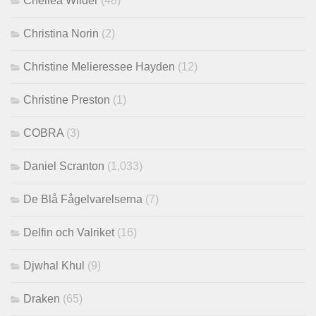
Chellea Wilder
(48)
Christina Norin
(2)
Christine Melieressee Hayden
(12)
Christine Preston
(1)
COBRA
(3)
Daniel Scranton
(1,033)
De Blå Fågelvarelserna
(7)
Delfin och Valriket
(16)
Djwhal Khul
(9)
Draken
(65)