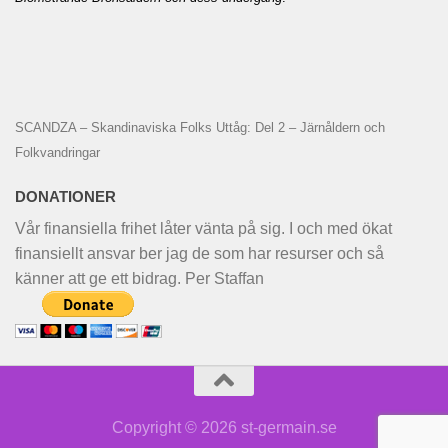
SCANDZA – Skandinaviska Folks Uttåg: Del 2 – Järnåldern och
Folkvandringar
DONATIONER
Vår finansiella frihet låter vänta på sig. I och med ökat
finansiellt ansvar ber jag de som har resurser och så
känner att ge ett bidrag. Per Staffan
Copyright © 2026 st-germain.se