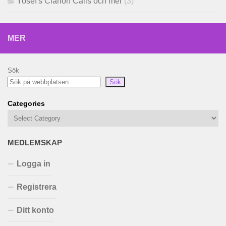
Yosef's Clarion Calls och mer
(3)
MER
Sök
Sök
Categories
MEDLEMSKAP
Logga in
Registrera
Ditt konto