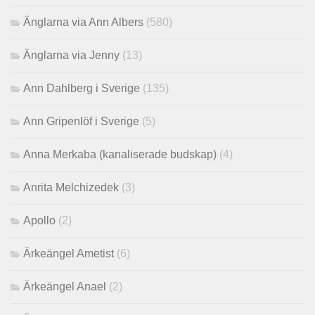
Änglarna via Ann Albers
(580)
Änglarna via Jenny
(13)
Ann Dahlberg i Sverige
(135)
Ann Gripenlöf i Sverige
(5)
Anna Merkaba (kanaliserade budskap)
(4)
Anrita Melchizedek
(3)
Apollo
(2)
Ärkeängel Ametist
(6)
Ärkeängel Anael
(2)