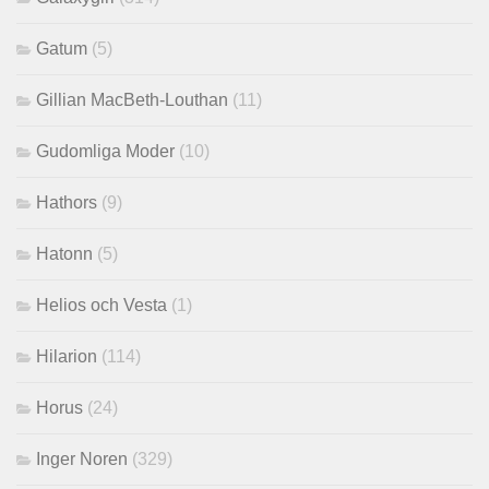
Gatum
(5)
Gillian MacBeth-Louthan
(11)
Gudomliga Moder
(10)
Hathors
(9)
Hatonn
(5)
Helios och Vesta
(1)
Hilarion
(114)
Horus
(24)
Inger Noren
(329)