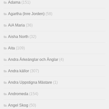
Adama
(151)
Agartha (Inre Jorden)
(58)
AiA Maria
(36)
Aisha North
(32)
Aita
(109)
Andra Ärkeänglar och Änglar
(4)
Andra källor
(307)
Andra Uppstigna Mästare
(1)
Andromeda
(154)
Angel Skog
(50)