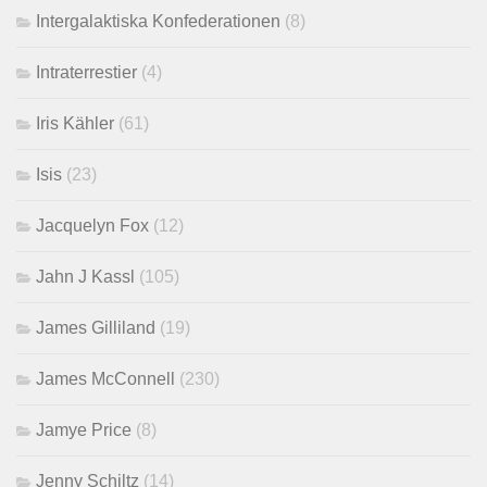
Intergalaktiska Konfederationen
(8)
Intraterrestier
(4)
Iris Kähler
(61)
Isis
(23)
Jacquelyn Fox
(12)
Jahn J Kassl
(105)
James Gilliland
(19)
James McConnell
(230)
Jamye Price
(8)
Jenny Schiltz
(14)