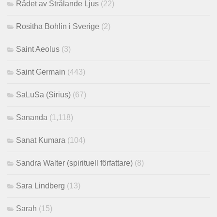
Rådet av Strålande Ljus
(22)
Rositha Bohlin i Sverige
(2)
Saint Aeolus
(3)
Saint Germain
(443)
SaLuSa (Sirius)
(67)
Sananda
(1,118)
Sanat Kumara
(104)
Sandra Walter (spirituell författare)
(8)
Sara Lindberg
(13)
Sarah
(15)