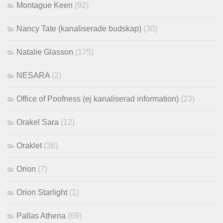
Montague Keen
(92)
Nancy Tate (kanaliserade budskap)
(30)
Natalie Glasson
(175)
NESARA
(2)
Office of Poofness (ej kanaliserad information)
(23)
Orakel Sara
(12)
Oraklet
(36)
Orion
(7)
Orion Starlight
(1)
Pallas Athena
(69)