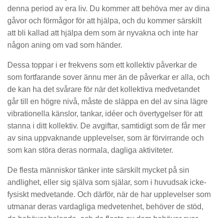
denna period av era liv. Du kommer att behöva mer av dina
gåvor och förmågor för att hjälpa, och du kommer särskilt
att bli kallad att hjälpa dem som är nyvakna och inte har
någon aning om vad som händer.
Dessa toppar i er frekvens som ett kollektiv påverkar de
som fortfarande sover ännu mer än de påverkar er alla, och
de kan ha det svårare för när det kollektiva medvetandet
går till en högre nivå, måste de släppa en del av sina lägre
vibrationella känslor, tankar, idéer och övertygelser för att
stanna i ditt kollektiv. De avgiftar, samtidigt som de får mer
av sina uppvaknande upplevelser, som är förvirrande och
som kan störa deras normala, dagliga aktiviteter.
De flesta människor tänker inte särskilt mycket på sin
andlighet, eller sig själva som själar, som i huvudsak icke-
fysiskt medvetande. Och därför, när de har upplevelser som
utmanar deras vardagliga medvetenhet, behöver de stöd,