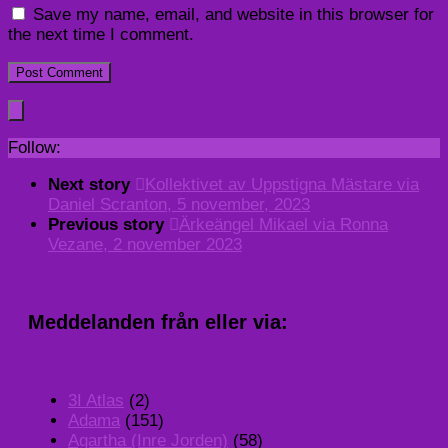
Save my name, email, and website in this browser for
the next time I comment.
Follow:
Next story
Kollektivet av Uppstigna Mästare via
Daniel Scranton, 5 november, 2023
Previous story
Ärkeängel Mikael via Ronna
Vezane, 2 november 2023
Meddelanden från eller via:
3I Atlas
(2)
Adama
(151)
Agartha (Inre Jorden)
(58)