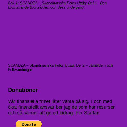
Bok 1: SCANDZA – Skandinaviska Folks Uttåg: Del 1 - Den
Blomstrande Bronsåldern och dess undergång
.
SCANDZA – Skandinaviska Folks Uttåg: Del 2 – Järnåldern och
Folkvandringar
Donationer
Vår finansiella frihet låter vänta på sig. I och med
ökat finansiellt ansvar ber jag de som har resurser
och så känner att ge ett bidrag. Per Staffan