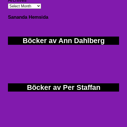
Archives
Sananda Hemsida
Böcker av Ann Dahlberg
Böcker av Per Staffan