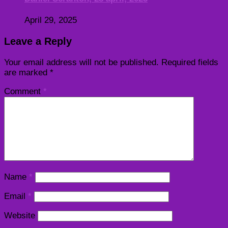
April 29, 2025
Leave a Reply
Your email address will not be published.
Required fields
are marked
*
Comment
*
Name
*
Email
*
Website