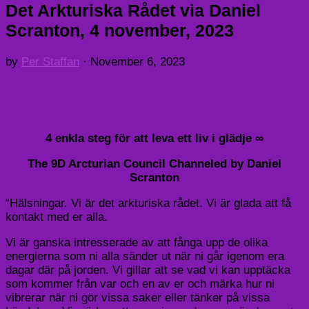
Det Arkturiska Rådet via Daniel
Scranton, 4 november, 2023
by
Per Staffan
·
November 6, 2023
4 enkla steg för att leva ett liv i glädje ∞
The 9D Arcturian Council Channeled by Daniel
Scranton
“Hälsningar. Vi är det arkturiska rådet. Vi är glada att få
kontakt med er alla.
Vi är ganska intresserade av att fånga upp de olika
energierna som ni alla sänder ut när ni går igenom era
dagar där på jorden. Vi gillar att se vad vi kan upptäcka
som kommer från var och en av er och märka hur ni
vibrerar när ni gör vissa saker eller tänker på vissa