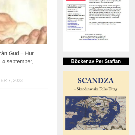
från Gud – Hur
 4 september,
Böcker av Per Staffan
R 7, 2023