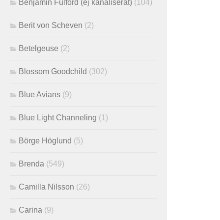
Benjamin Fulford (ej kanaliserat)
(104)
Berit von Scheven
(2)
Betelgeuse
(2)
Blossom Goodchild
(302)
Blue Avians
(9)
Blue Light Channeling
(1)
Börge Höglund
(5)
Brenda
(549)
Camilla Nilsson
(26)
Carina
(9)