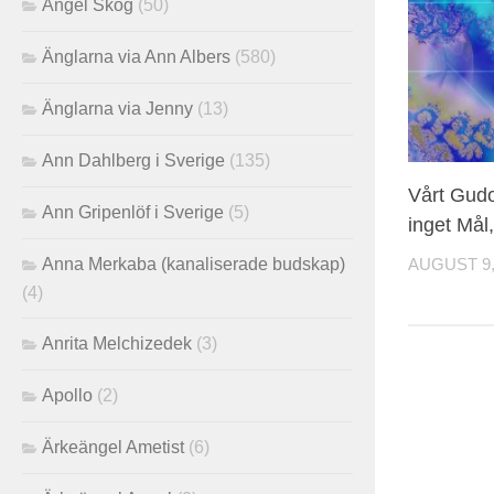
Angel Skog
(50)
Änglarna via Ann Albers
(580)
Änglarna via Jenny
(13)
Ann Dahlberg i Sverige
(135)
Vårt Gud
Ann Gripenlöf i Sverige
(5)
inget Mål,
Anna Merkaba (kanaliserade budskap)
AUGUST 9,
(4)
Anrita Melchizedek
(3)
Apollo
(2)
Ärkeängel Ametist
(6)