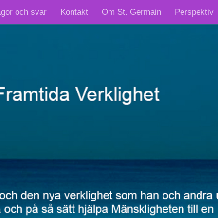
ågor och svar
Kontakt
Om St. Germain
Perspektiv