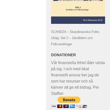
SCANDZA – Skandinaviska Folks
Uttåg: Del 2 – Järnåldern och
Folkvandringar
DONATIONER
Vår finansiella frihet låter vänta
på sig. I och med ökat
finansiellt ansvar ber jag de
som har resurser och så
känner att ge ett bidrag. Per
Staffan