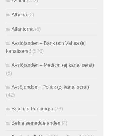
Ashtar
(452)
Athena
(2)
Atlanterna
(5)
Avslöjanden – Bank och Valuta (ej
kanaliserat)
(570)
Avslöjanden – Medicin (ej kanaliserat)
(5)
Avsöjanden – Politik (ej kanaliserat)
(42)
Beatrice Penninger
(73)
Befrielsemeddelanden
(4)