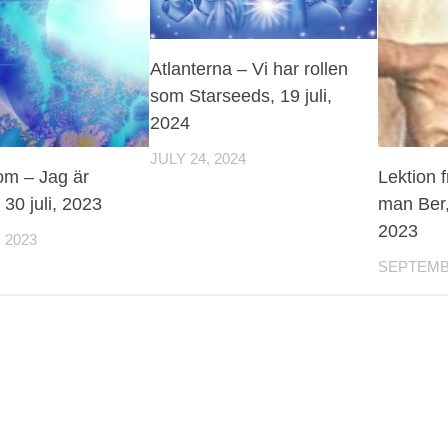
Atlanterna – Vi har rollen
som Starseeds, 19 juli,
2024
JULY 24, 2024
om – Jag är
Lektion 
 30 juli, 2023
man Ber,
2023
 2023
SEPTEMBE