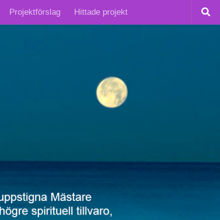
Projektförslag
Hittade projekt