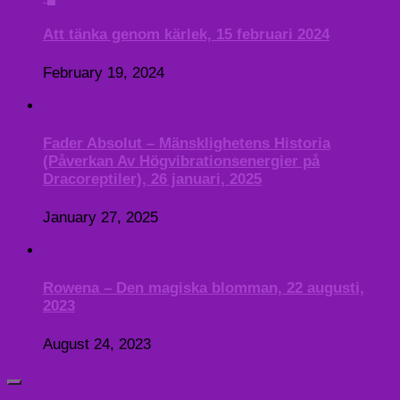
Att tänka genom kärlek, 15 februari 2024
February 19, 2024
Fader Absolut – Mänsklighetens Historia
(Påverkan Av Högvibrationsenergier på
Dracoreptiler), 26 januari, 2025
January 27, 2025
Rowena – Den magiska blomman, 22 augusti,
2023
August 24, 2023