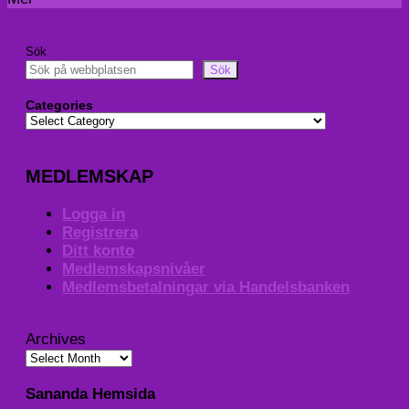
Sök
Sök
Categories
MEDLEMSKAP
Logga in
Registrera
Ditt konto
Medlemskapsnivåer
Medlemsbetalningar via Handelsbanken
Archives
Sananda Hemsida