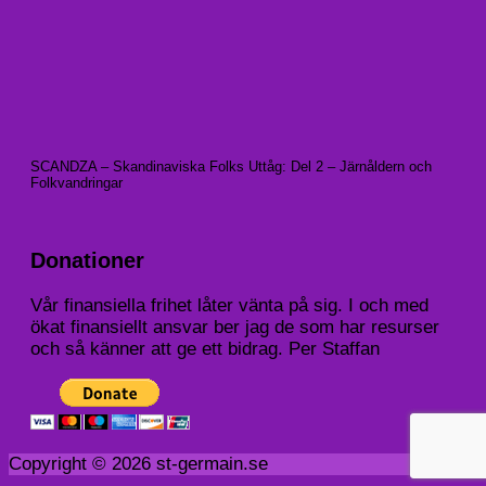
SCANDZA – Skandinaviska Folks Uttåg: Del 2 – Järnåldern och
Folkvandringar
Donationer
Vår finansiella frihet låter vänta på sig. I och med
ökat finansiellt ansvar ber jag de som har resurser
och så känner att ge ett bidrag. Per Staffan
Copyright © 2026 st-germain.se