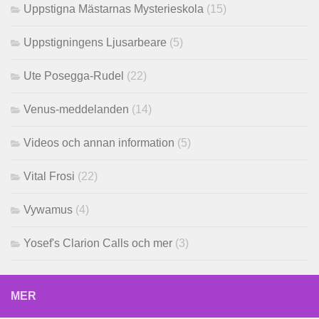
Uppstigna Mästarnas Mysterieskola
(15)
Uppstigningens Ljusarbeare
(5)
Ute Posegga-Rudel
(22)
Venus-meddelanden
(14)
Videos och annan information
(5)
Vital Frosi
(22)
Vywamus
(4)
Yosef's Clarion Calls och mer
(3)
MER