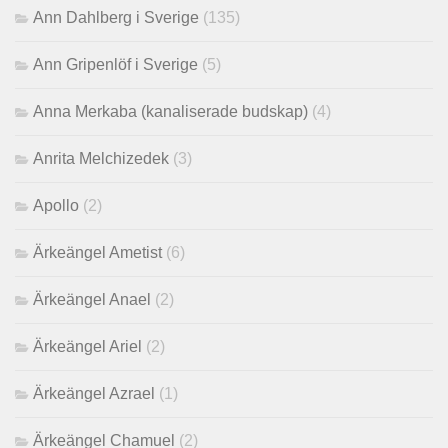
Ann Dahlberg i Sverige
(135)
Ann Gripenlöf i Sverige
(5)
Anna Merkaba (kanaliserade budskap)
(4)
Anrita Melchizedek
(3)
Apollo
(2)
Ärkeängel Ametist
(6)
Ärkeängel Anael
(2)
Ärkeängel Ariel
(2)
Ärkeängel Azrael
(1)
Ärkeängel Chamuel
(2)