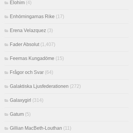
Elohim
(4)
Enhörningarnas Rike
(17)
Erena Velazquez
(3)
Fader Absolut
(1,407)
Feernas Kungadöme
(15)
Frågor och Svar
(64)
Galaktiska Ljusfederationen
(272)
Galaxygirl
(314)
Gatum
(5)
Gillian MacBeth-Louthan
(11)