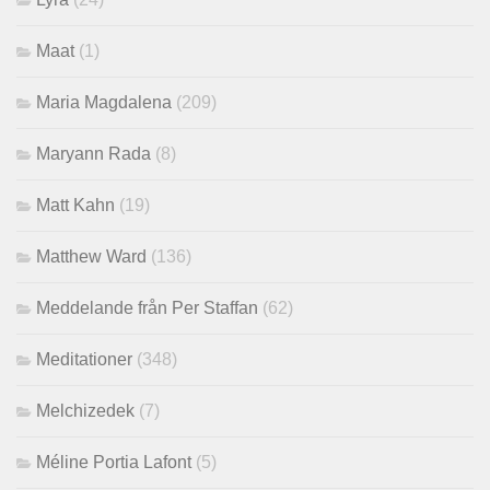
Maat
(1)
Maria Magdalena
(209)
Maryann Rada
(8)
Matt Kahn
(19)
Matthew Ward
(136)
Meddelande från Per Staffan
(62)
Meditationer
(348)
Melchizedek
(7)
Méline Portia Lafont
(5)