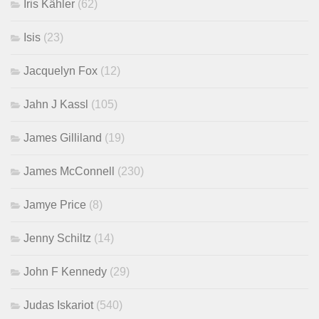
Iris Kähler
(62)
Isis
(23)
Jacquelyn Fox
(12)
Jahn J Kassl
(105)
James Gilliland
(19)
James McConnell
(230)
Jamye Price
(8)
Jenny Schiltz
(14)
John F Kennedy
(29)
Judas Iskariot
(540)