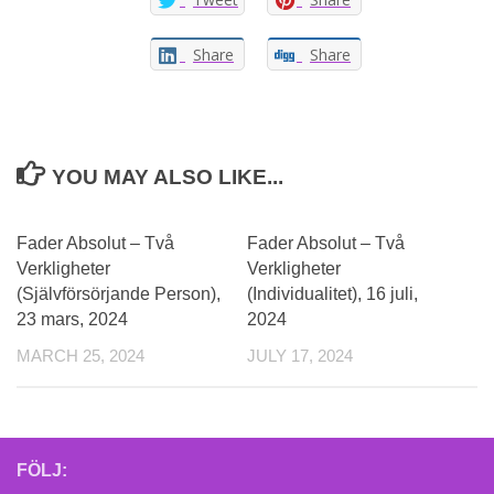
Share
Share
YOU MAY ALSO LIKE...
Fader Absolut – Två
Fader Absolut – Två
Verkligheter
Verkligheter
(Självförsörjande Person),
(Individualitet), 16 juli,
23 mars, 2024
2024
MARCH 25, 2024
JULY 17, 2024
FÖLJ: