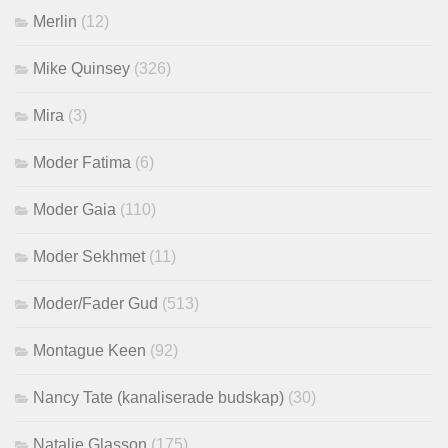
Merlin
(12)
Mike Quinsey
(326)
Mira
(3)
Moder Fatima
(6)
Moder Gaia
(110)
Moder Sekhmet
(11)
Moder/Fader Gud
(513)
Montague Keen
(92)
Nancy Tate (kanaliserade budskap)
(30)
Natalie Glasson
(175)