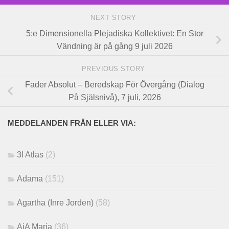
NEXT STORY
5:e Dimensionella Plejadiska Kollektivet: En Stor
Vändning är på gång 9 juli 2026
PREVIOUS STORY
Fader Absolut – Beredskap För Övergång (Dialog
På Själsnivå), 7 juli, 2026
MEDDELANDEN FRÅN ELLER VIA:
3I Atlas
(2)
Adama
(151)
Agartha (Inre Jorden)
(58)
AiA Maria
(36)