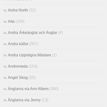
Aisha North
(32)
Aita
(109)
Andra Ärkeänglar och Änglar
(4)
Andra källor
(307)
Andra Uppstigna Mästare
(1)
Andromeda
(154)
Angel Skog
(50)
Änglarna via Ann Albers
(580)
Änglarna via Jenny
(13)