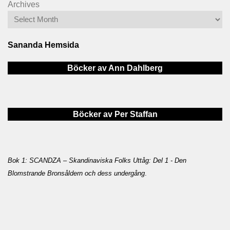
Archives
Sananda Hemsida
Böcker av Ann Dahlberg
Böcker av Per Staffan
Bok 1: SCANDZA – Skandinaviska Folks Uttåg: Del 1 - Den
Blomstrande Bronsåldern och dess undergång
.