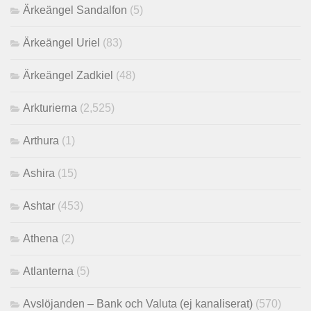
Ärkeängel Sandalfon
(5)
Ärkeängel Uriel
(83)
Ärkeängel Zadkiel
(48)
Arkturierna
(2,525)
Arthura
(1)
Ashira
(15)
Ashtar
(453)
Athena
(2)
Atlanterna
(5)
Avslöjanden – Bank och Valuta (ej kanaliserat)
(570)