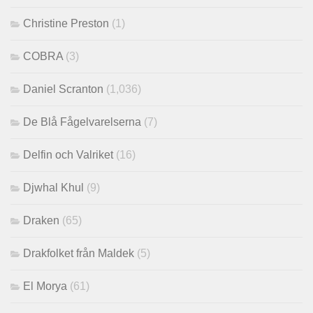
Christine Preston
(1)
COBRA
(3)
Daniel Scranton
(1,036)
De Blå Fågelvarelserna
(7)
Delfin och Valriket
(16)
Djwhal Khul
(9)
Draken
(65)
Drakfolket från Maldek
(5)
El Morya
(61)