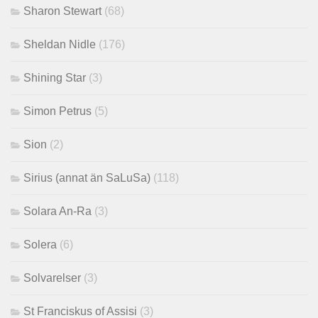
Sharon Stewart
(68)
Sheldan Nidle
(176)
Shining Star
(3)
Simon Petrus
(5)
Sion
(2)
Sirius (annat än SaLuSa)
(118)
Solara An-Ra
(3)
Solera
(6)
Solvarelser
(3)
St Franciskus of Assisi
(3)