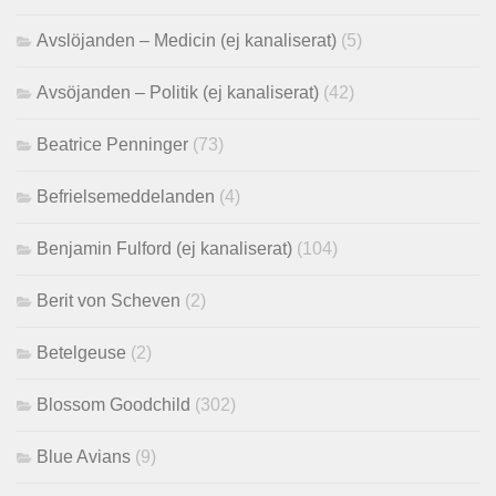
Avslöjanden – Medicin (ej kanaliserat)
(5)
Avsöjanden – Politik (ej kanaliserat)
(42)
Beatrice Penninger
(73)
Befrielsemeddelanden
(4)
Benjamin Fulford (ej kanaliserat)
(104)
Berit von Scheven
(2)
Betelgeuse
(2)
Blossom Goodchild
(302)
Blue Avians
(9)