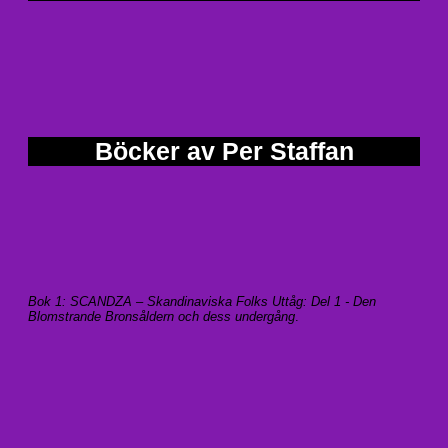
Böcker av Per Staffan
Bok 1: SCANDZA – Skandinaviska Folks Uttåg: Del 1 - Den
Blomstrande Bronsåldern och dess undergång
.