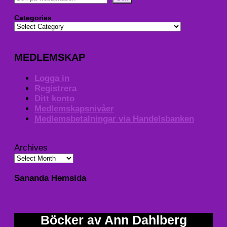
Categories
MEDLEMSKAP
Logga in
Registrera
Ditt konto
Medlemskapsnivåer
Medlemsbetalningar via Handelsbanken
Archives
Sananda Hemsida
Böcker av Ann Dahlberg