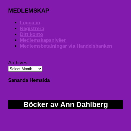
MEDLEMSKAP
Logga in
Registrera
Ditt konto
Medlemskapsnivåer
Medlemsbetalningar via Handelsbanken
Archives
Sananda Hemsida
Böcker av Ann Dahlberg