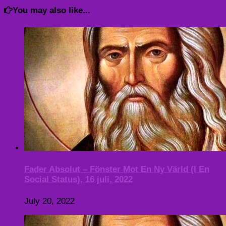
You may also like...
Fader Absolut – Fönster Mot En Ny Värld (I En
Social Status), 16 juli, 2022
July 20, 2022