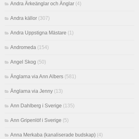
Andra Ärkeänglar och Änglar
(4)
Andra källor
(307)
Andra Uppstigna Mästare
(1)
Andromeda
(154)
Angel Skog
(50)
Änglarna via Ann Albers
(581)
Änglarna via Jenny
(13)
Ann Dahlberg i Sverige
(135)
Ann Gripenlöf i Sverige
(5)
Anna Merkaba (kanaliserade budskap)
(4)