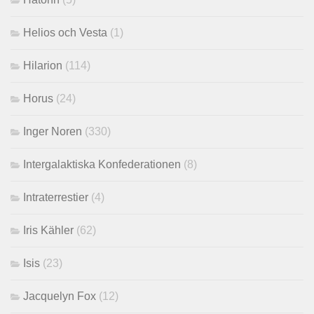
Helios och Vesta
(1)
Hilarion
(114)
Horus
(24)
Inger Noren
(330)
Intergalaktiska Konfederationen
(8)
Intraterrestier
(4)
Iris Kähler
(62)
Isis
(23)
Jacquelyn Fox
(12)