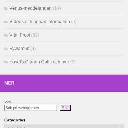
Venus-meddelanden
(14)
Videos och annan information
(5)
Vital Frosi
(22)
Vywamus
(4)
Yosef's Clarion Calls och mer
(3)
MER
Sök
Sök
Categories