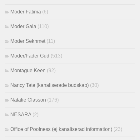
Moder Fatima
(6)
Moder Gaia
(110)
Moder Sekhmet
(11)
Moder/Fader Gud
(513)
Montague Keen
(92)
Nancy Tate (kanaliserade budskap)
(30)
Natalie Glasson
(176)
NESARA
(2)
Office of Poofness (ej kanaliserad information)
(23)