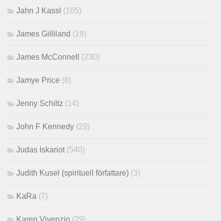
Jahn J Kassl
(105)
James Gilliland
(19)
James McConnell
(230)
Jamye Price
(8)
Jenny Schiltz
(14)
John F Kennedy
(29)
Judas Iskariot
(540)
Judith Kusel (spirituell författare)
(3)
KaRa
(7)
Karen Vivenzio
(29)