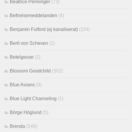
Beatrice Penninger
(73)
Befrielsemeddelanden
(4)
Benjamin Fulford (ej kanaliserat)
(104)
Berit von Scheven
(2)
Betelgeuse
(2)
Blossom Goodchild
(302)
Blue Avians
(9)
Blue Light Channeling
(1)
Börge Höglund
(5)
Brenda
(549)