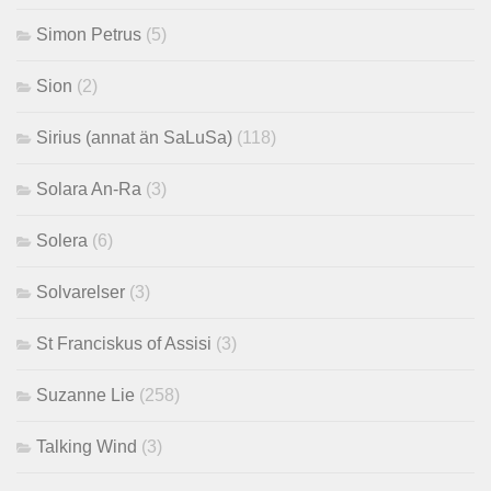
Simon Petrus
(5)
Sion
(2)
Sirius (annat än SaLuSa)
(118)
Solara An-Ra
(3)
Solera
(6)
Solvarelser
(3)
St Franciskus of Assisi
(3)
Suzanne Lie
(258)
Talking Wind
(3)