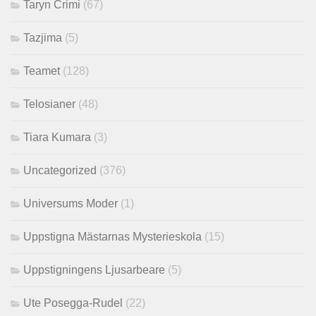
Taryn Crimi
(67)
Tazjima
(5)
Teamet
(128)
Telosianer
(48)
Tiara Kumara
(3)
Uncategorized
(376)
Universums Moder
(1)
Uppstigna Mästarnas Mysterieskola
(15)
Uppstigningens Ljusarbeare
(5)
Ute Posegga-Rudel
(22)