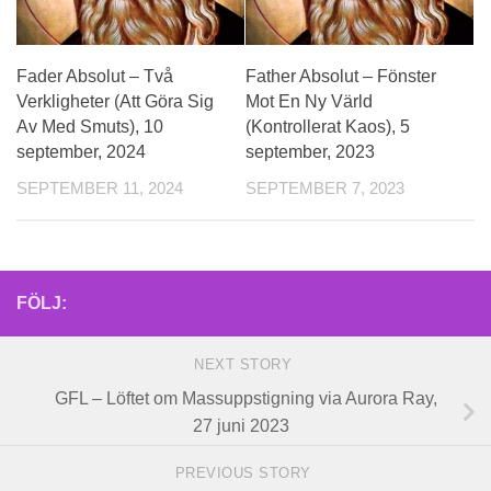
Fader Absolut – Två
Father Absolut – Fönster
Verkligheter (Att Göra Sig
Mot En Ny Värld
Av Med Smuts), 10
(Kontrollerat Kaos), 5
september, 2024
september, 2023
SEPTEMBER 11, 2024
SEPTEMBER 7, 2023
FÖLJ:
NEXT STORY
GFL – Löftet om Massuppstigning via Aurora Ray,
27 juni 2023
PREVIOUS STORY