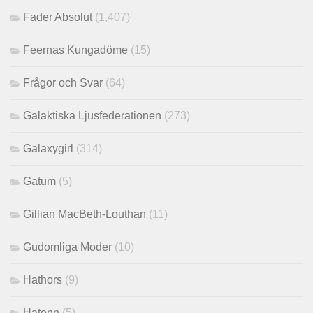
Fader Absolut
(1,407)
Feernas Kungadöme
(15)
Frågor och Svar
(64)
Galaktiska Ljusfederationen
(273)
Galaxygirl
(314)
Gatum
(5)
Gillian MacBeth-Louthan
(11)
Gudomliga Moder
(10)
Hathors
(9)
Hatonn
(5)