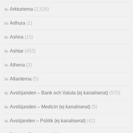
Arkturierna
(2,526)
Arthura
(1)
Ashira
(15)
Ashtar
(453)
Athena
(2)
Atlanterna
(5)
Avslöjanden – Bank och Valuta (ej kanaliserat)
(570)
Avslöjanden – Medicin (ej kanaliserat)
(5)
Avsöjanden – Politik (ej kanaliserat)
(42)