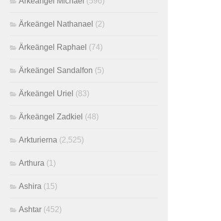
Ärkeängel Michael
(596)
Ärkeängel Nathanael
(2)
Ärkeängel Raphael
(74)
Ärkeängel Sandalfon
(5)
Ärkeängel Uriel
(83)
Ärkeängel Zadkiel
(48)
Arkturierna
(2,525)
Arthura
(1)
Ashira
(15)
Ashtar
(452)