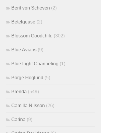
Berit von Scheven
(2)
Betelgeuse
(2)
Blossom Goodchild
(302)
Blue Avians
(9)
Blue Light Channeling
(1)
Börge Höglund
(5)
Brenda
(549)
Camilla Nilsson
(26)
Carina
(9)