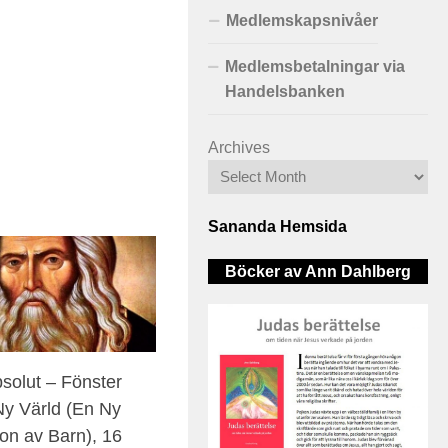
Medlemskapsnivåer
Medlemsbetalningar via
Handelsbanken
Archives
Sananda Hemsida
Böcker av Ann Dahlberg
solut – Fönster
y Värld (En Ny
on av Barn), 16