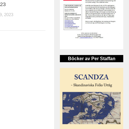
023
, 2023
Böcker av Per Staffan