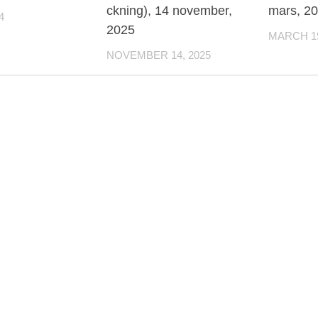
ckning), 14 november,
mars, 2
4
2025
MARCH 19
NOVEMBER 14, 2025