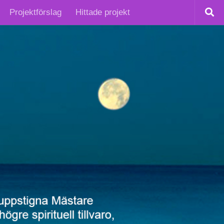
Projektförslag
Hittade projekt