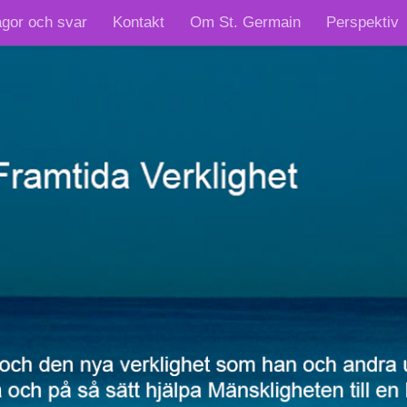
ågor och svar
Kontakt
Om St. Germain
Perspektiv