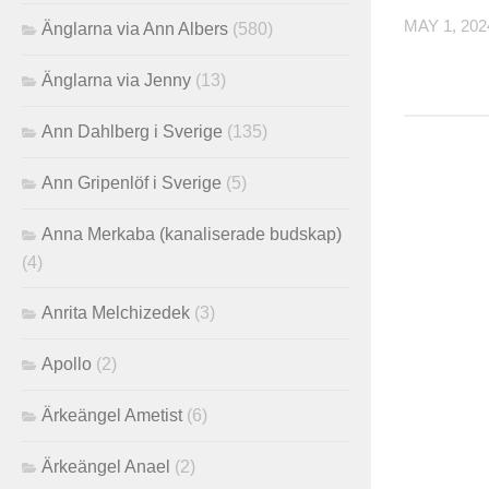
MAY 1, 202
Änglarna via Ann Albers
(580)
Änglarna via Jenny
(13)
Ann Dahlberg i Sverige
(135)
Ann Gripenlöf i Sverige
(5)
Anna Merkaba (kanaliserade budskap)
(4)
Anrita Melchizedek
(3)
Apollo
(2)
Ärkeängel Ametist
(6)
Ärkeängel Anael
(2)