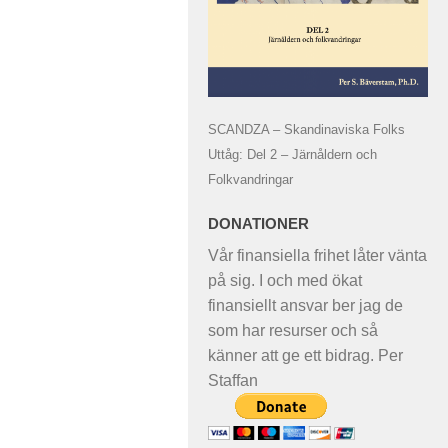
SCANDZA – Skandinaviska Folks
Uttåg: Del 2 – Järnåldern och
Folkvandringar
DONATIONER
Vår finansiella frihet låter vänta
på sig. I och med ökat
finansiellt ansvar ber jag de
som har resurser och så
känner att ge ett bidrag. Per
Staffan