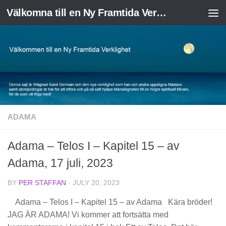
Välkomna till en Ny Framtida Verklighet
Skip to content
ADAMA
Adama – Telos I – Kapitel 15 – av
Adama, 17 juli, 2023
BY
PER STAFFAN
·
JULY 20, 2023
Adama – Telos I – Kapitel 15 – av Adama Kära bröder!
JAG ÄR ADAMA! Vi kommer att fortsätta med