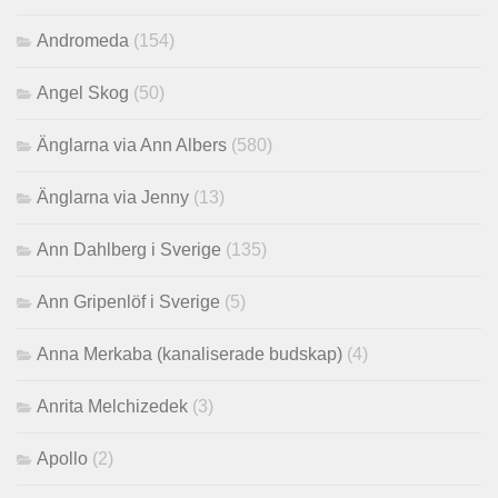
Andromeda
(154)
Angel Skog
(50)
Änglarna via Ann Albers
(580)
Änglarna via Jenny
(13)
Ann Dahlberg i Sverige
(135)
Ann Gripenlöf i Sverige
(5)
Anna Merkaba (kanaliserade budskap)
(4)
Anrita Melchizedek
(3)
Apollo
(2)