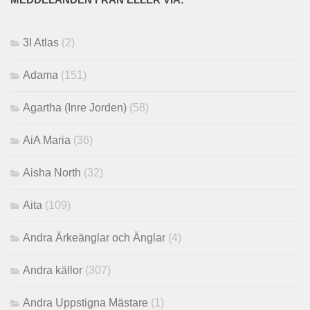
MEDDELANDEN FRÅN ELLER VIA:
3I Atlas
(2)
Adama
(151)
Agartha (Inre Jorden)
(58)
AiA Maria
(36)
Aisha North
(32)
Aita
(109)
Andra Ärkeänglar och Änglar
(4)
Andra källor
(307)
Andra Uppstigna Mästare
(1)