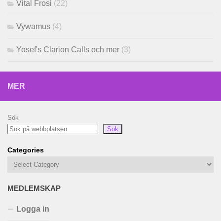
Vital Frosi
(22)
Vywamus
(4)
Yosef's Clarion Calls och mer
(3)
MER
Sök
Sök
Categories
MEDLEMSKAP
Logga in