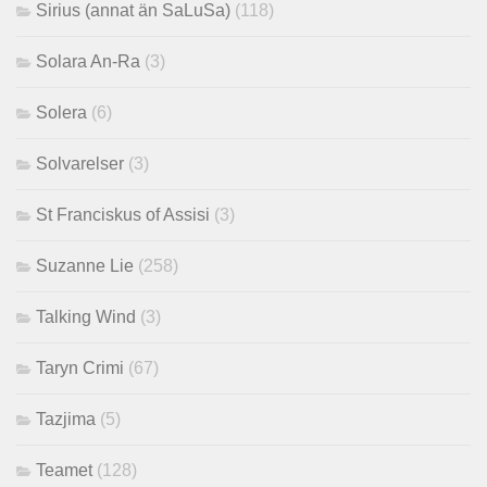
Sirius (annat än SaLuSa)
(118)
Solara An-Ra
(3)
Solera
(6)
Solvarelser
(3)
St Franciskus of Assisi
(3)
Suzanne Lie
(258)
Talking Wind
(3)
Taryn Crimi
(67)
Tazjima
(5)
Teamet
(128)