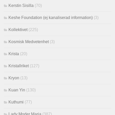
Kerstin Sisilla
(70)
Keshe Foundation (ej kanaliserad information)
(3)
Kollektivet
(225)
Kosmisk Medvetenhet
(3)
Krista
(20)
Kristallriket
(127)
Kryon
(13)
Kuan Yin
(130)
Kuthumi
(77)
Lady Moder Maria
(387)