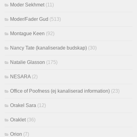
Moder Sekhmet
(11)
Moder/Fader Gud
(513)
Montague Keen
(92)
Nancy Tate (kanaliserade budskap)
(30)
Natalie Glasson
(175)
NESARA
(2)
Office of Poofness (ej kanaliserad information)
(23)
Orakel Sara
(12)
Oraklet
(36)
Orion
(7)