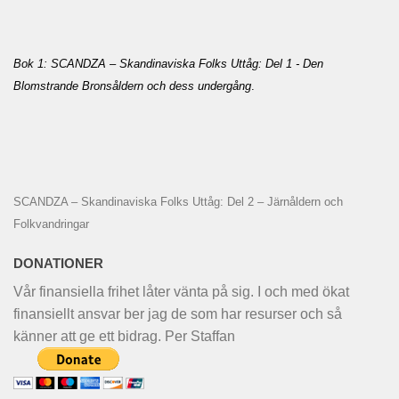
Bok 1: SCANDZA – Skandinaviska Folks Uttåg: Del 1 - Den
Blomstrande Bronsåldern och dess undergång
.
SCANDZA – Skandinaviska Folks Uttåg: Del 2 – Järnåldern och
Folkvandringar
DONATIONER
Vår finansiella frihet låter vänta på sig. I och med ökat
finansiellt ansvar ber jag de som har resurser och så
känner att ge ett bidrag. Per Staffan