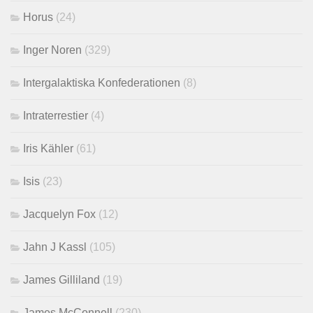
Horus
(24)
Inger Noren
(329)
Intergalaktiska Konfederationen
(8)
Intraterrestier
(4)
Iris Kähler
(61)
Isis
(23)
Jacquelyn Fox
(12)
Jahn J Kassl
(105)
James Gilliland
(19)
James McConnell
(230)