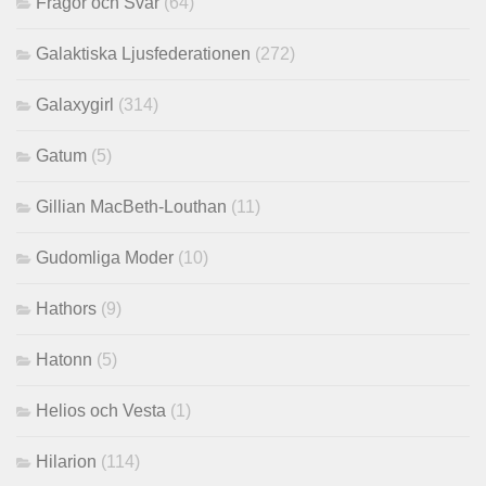
Frågor och Svar
(64)
Galaktiska Ljusfederationen
(272)
Galaxygirl
(314)
Gatum
(5)
Gillian MacBeth-Louthan
(11)
Gudomliga Moder
(10)
Hathors
(9)
Hatonn
(5)
Helios och Vesta
(1)
Hilarion
(114)