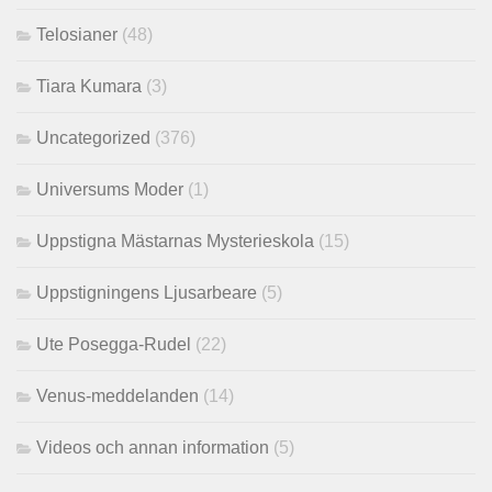
Telosianer
(48)
Tiara Kumara
(3)
Uncategorized
(376)
Universums Moder
(1)
Uppstigna Mästarnas Mysterieskola
(15)
Uppstigningens Ljusarbeare
(5)
Ute Posegga-Rudel
(22)
Venus-meddelanden
(14)
Videos och annan information
(5)