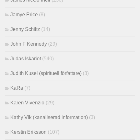
Jamye Price
(8)
Jenny Schiltz
(14)
John F Kennedy
(29)
Judas Iskariot
(540)
Judith Kusel (spirituell författare)
(3)
KaRa
(7)
Karen Vivenzio
(29)
Kathy Vik (kanaliserad information)
(3)
Kerstin Eriksson
(107)