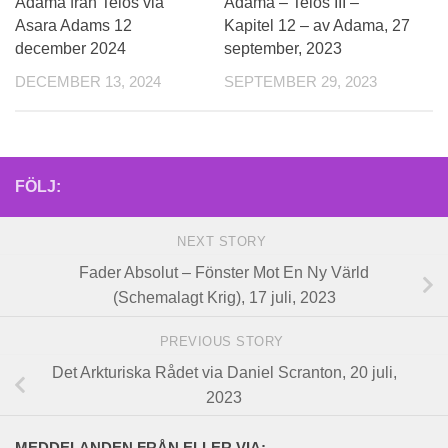
Adama från Telos via
Adama – Telos III –
Asara Adams 12
Kapitel 12 – av Adama, 27
december 2024
september, 2023
DECEMBER 13, 2024
SEPTEMBER 29, 2023
FÖLJ:
NEXT STORY
Fader Absolut – Fönster Mot En Ny Värld
(Schemalagt Krig), 17 juli, 2023
PREVIOUS STORY
Det Arkturiska Rådet via Daniel Scranton, 20 juli,
2023