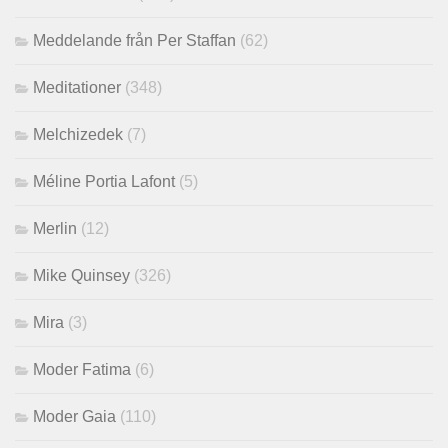
Meddelande från Per Staffan
(62)
Meditationer
(348)
Melchizedek
(7)
Méline Portia Lafont
(5)
Merlin
(12)
Mike Quinsey
(326)
Mira
(3)
Moder Fatima
(6)
Moder Gaia
(110)