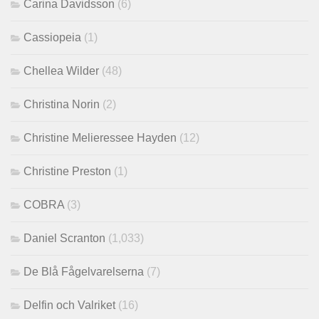
Carina Davidsson
(6)
Cassiopeia
(1)
Chellea Wilder
(48)
Christina Norin
(2)
Christine Melieressee Hayden
(12)
Christine Preston
(1)
COBRA
(3)
Daniel Scranton
(1,033)
De Blå Fågelvarelserna
(7)
Delfin och Valriket
(16)