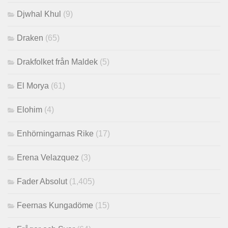
Djwhal Khul
(9)
Draken
(65)
Drakfolket från Maldek
(5)
El Morya
(61)
Elohim
(4)
Enhörningarnas Rike
(17)
Erena Velazquez
(3)
Fader Absolut
(1,405)
Feernas Kungadöme
(15)