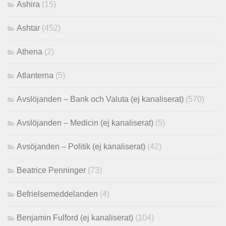
Ashira
(15)
Ashtar
(452)
Athena
(2)
Atlanterna
(5)
Avslöjanden – Bank och Valuta (ej kanaliserat)
(570)
Avslöjanden – Medicin (ej kanaliserat)
(5)
Avsöjanden – Politik (ej kanaliserat)
(42)
Beatrice Penninger
(73)
Befrielsemeddelanden
(4)
Benjamin Fulford (ej kanaliserat)
(104)