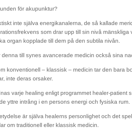
runden för akupunktur?
ktiskt inte själva energikanalerna, de så kallade mer
rationsfrekvens som drar upp till sin nivå mänskliga v
ka organ kopplade till dem på den subtila nivån.
 denna till synes avancerade medicin också sina na
om konventionell – klassisk – medicin tar den bara 
, inte deras orsaker.
dnas varje healing enligt programmet healer-patient s
 yttre intrång i en persons energi och fysiska rum.
etydelse är själva healerns personlighet och det spel
ar om traditionell eller klassisk medicin.