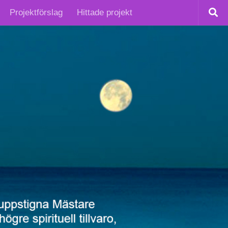
Projektförslag
Hittade projekt