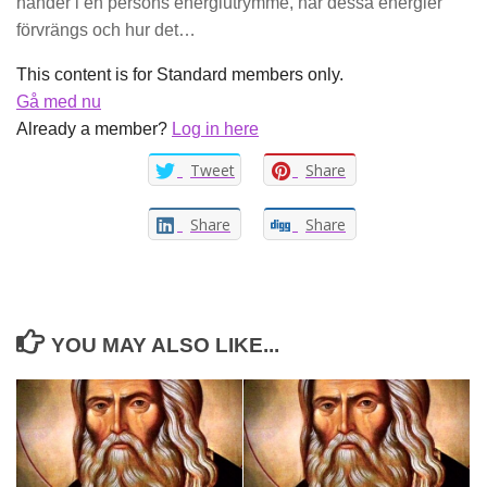
händer i en persons energiutrymme, när dessa energier
förvrängs och hur det…
This content is for Standard members only.
Gå med nu
Already a member?
Log in here
Tweet
Share
Share
Share
YOU MAY ALSO LIKE...