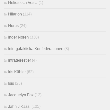
Helios och Vesta
(1)
Hilarion
(114)
Horus
(24)
Inger Noren
(330)
Intergalaktiska Konfederationen
(8)
Intraterrestier
(4)
Iris Kähler
(62)
Isis
(23)
Jacquelyn Fox
(12)
Jahn J Kassl
(105)