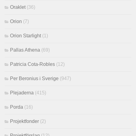
Oraklet
(36)
Orion
(7)
Orion Starlight
(1)
Pallas Athena
(69)
Patricia Cota-Robles
(12)
Per Beronius i Sverige
(947)
Plejaderna
(415)
Porda
(16)
Projektfonder
(2)
Projektförslag
(12)