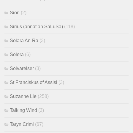
Sion
(2)
Sirius (annat än SaLuSa)
(118)
Solara An-Ra
(3)
Solera
(6)
Solvarelser
(3)
St Franciskus of Assisi
(3)
Suzanne Lie
(258)
Talking Wind
(3)
Taryn Crimi
(67)