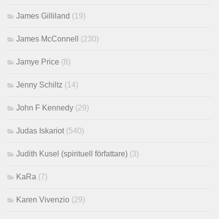
James Gilliland
(19)
James McConnell
(230)
Jamye Price
(8)
Jenny Schiltz
(14)
John F Kennedy
(29)
Judas Iskariot
(540)
Judith Kusel (spirituell författare)
(3)
KaRa
(7)
Karen Vivenzio
(29)