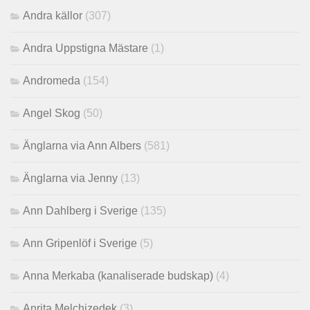
Andra källor
(307)
Andra Uppstigna Mästare
(1)
Andromeda
(154)
Angel Skog
(50)
Änglarna via Ann Albers
(581)
Änglarna via Jenny
(13)
Ann Dahlberg i Sverige
(135)
Ann Gripenlöf i Sverige
(5)
Anna Merkaba (kanaliserade budskap)
(4)
Anrita Melchizedek
(3)