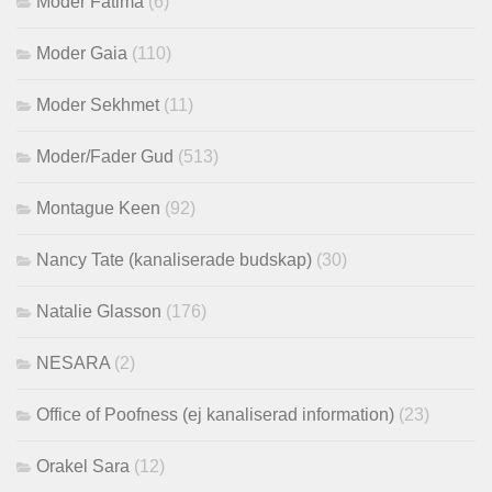
Moder Fatima
(6)
Moder Gaia
(110)
Moder Sekhmet
(11)
Moder/Fader Gud
(513)
Montague Keen
(92)
Nancy Tate (kanaliserade budskap)
(30)
Natalie Glasson
(176)
NESARA
(2)
Office of Poofness (ej kanaliserad information)
(23)
Orakel Sara
(12)