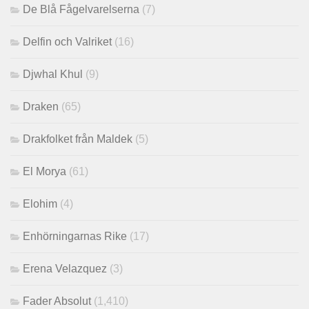
De Blå Fågelvarelserna
(7)
Delfin och Valriket
(16)
Djwhal Khul
(9)
Draken
(65)
Drakfolket från Maldek
(5)
El Morya
(61)
Elohim
(4)
Enhörningarnas Rike
(17)
Erena Velazquez
(3)
Fader Absolut
(1,410)