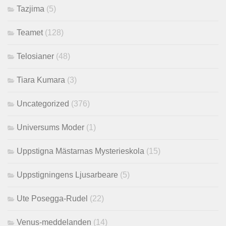
Tazjima
(5)
Teamet
(128)
Telosianer
(48)
Tiara Kumara
(3)
Uncategorized
(376)
Universums Moder
(1)
Uppstigna Mästarnas Mysterieskola
(15)
Uppstigningens Ljusarbeare
(5)
Ute Posegga-Rudel
(22)
Venus-meddelanden
(14)