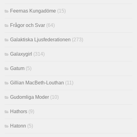
Feernas Kungadöme
(15)
Frågor och Svar
(64)
Galaktiska Ljusfederationen
(273)
Galaxygirl
(314)
Gatum
(5)
Gillian MacBeth-Louthan
(11)
Gudomliga Moder
(10)
Hathors
(9)
Hatonn
(5)