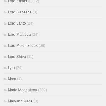
Lord Emanuel
(12)
Lord Ganesha
(3)
Lord Lanto
(23)
Lord Maitreya
(24)
Lord Melchizedek
(69)
Lord Shiva
(11)
Lyra
(24)
Maat
(1)
Maria Magdalena
(209)
Maryann Rada
(8)