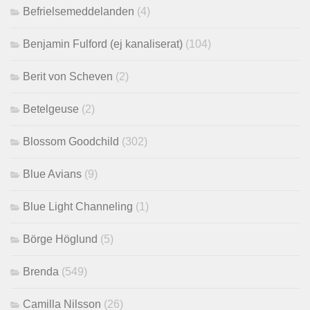
Befrielsemeddelanden
(4)
Benjamin Fulford (ej kanaliserat)
(104)
Berit von Scheven
(2)
Betelgeuse
(2)
Blossom Goodchild
(302)
Blue Avians
(9)
Blue Light Channeling
(1)
Börge Höglund
(5)
Brenda
(549)
Camilla Nilsson
(26)