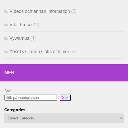
Videos och annan information
(5)
Vital Frosi
(22)
Vywamus
(4)
Yosef's Clarion Calls och mer
(3)
MER
Sök
Sök
Categories