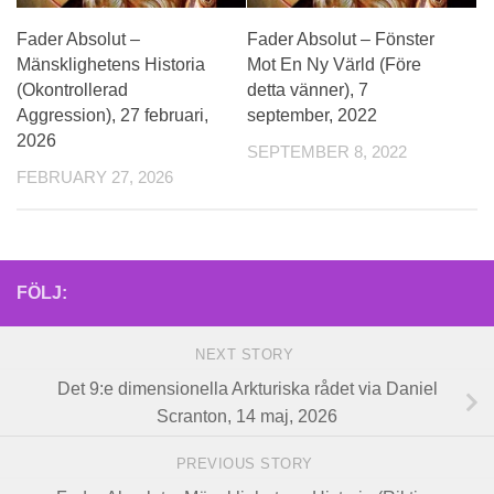
Fader Absolut –
Fader Absolut – Fönster
Mänsklighetens Historia
Mot En Ny Värld (Före
(Okontrollerad
detta vänner), 7
Aggression), 27 februari,
september, 2022
2026
SEPTEMBER 8, 2022
FEBRUARY 27, 2026
FÖLJ:
NEXT STORY
Det 9:e dimensionella Arkturiska rådet via Daniel
Scranton, 14 maj, 2026
PREVIOUS STORY