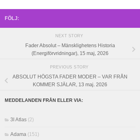
FÖLJ:
NEXT STORY
Fader Absolut – Mänsklighetens Historia
(Energiförvridningar), 15 maj, 2026
PREVIOUS STORY
ABSOLUT HÖGSTA FADER MODER – VAR FRÅN
KOMMER SJÄLAR, 13 maj. 2026
MEDDELANDEN FRÅN ELLER VIA:
3I Atlas
(2)
Adama
(151)