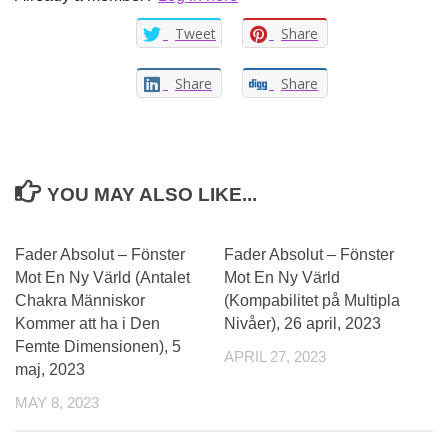
Tweet
Share
Share
Share
YOU MAY ALSO LIKE...
Fader Absolut – Fönster
Fader Absolut – Fönster
Mot En Ny Värld (Antalet
Mot En Ny Värld
Chakra Människor
(Kompabilitet på Multipla
Kommer att ha i Den
Nivåer), 26 april, 2023
Femte Dimensionen), 5
APRIL 27, 2023
maj, 2023
MAY 8, 2023