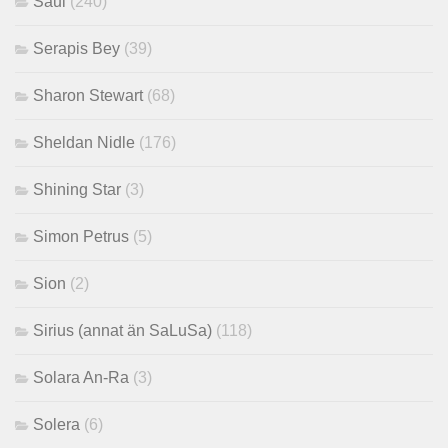
Saul
(240)
Serapis Bey
(39)
Sharon Stewart
(68)
Sheldan Nidle
(176)
Shining Star
(3)
Simon Petrus
(5)
Sion
(2)
Sirius (annat än SaLuSa)
(118)
Solara An-Ra
(3)
Solera
(6)