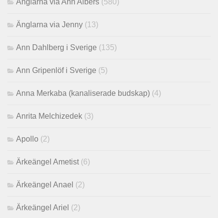
Änglarna via Ann Albers
(580)
Änglarna via Jenny
(13)
Ann Dahlberg i Sverige
(135)
Ann Gripenlöf i Sverige
(5)
Anna Merkaba (kanaliserade budskap)
(4)
Anrita Melchizedek
(3)
Apollo
(2)
Ärkeängel Ametist
(6)
Ärkeängel Anael
(2)
Ärkeängel Ariel
(2)