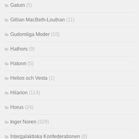
Gatum
(5)
Gillian MacBeth-Louthan
(11)
Gudomliga Moder
(10)
Hathors
(9)
Hatonn
(5)
Helios och Vesta
(1)
Hilarion
(114)
Horus
(24)
Inger Noren
(329)
Intergalaktiska Konfederationen
(8)