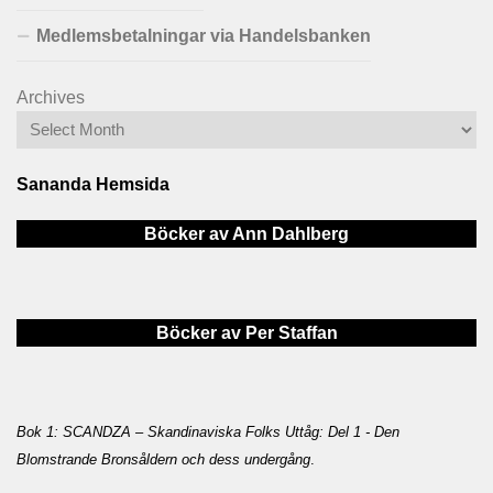
Medlemsbetalningar via Handelsbanken
Archives
Sananda Hemsida
Böcker av Ann Dahlberg
Böcker av Per Staffan
Bok 1: SCANDZA – Skandinaviska Folks Uttåg: Del 1 - Den
Blomstrande Bronsåldern och dess undergång
.