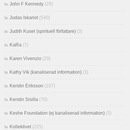
John F Kennedy
(29)
Judas Iskariot
(540)
Judith Kusel (spirituell författare)
(3)
KaRa
(7)
Karen Vivenzio
(29)
Kathy Vik (kanaliserad information)
(3)
Kerstin Eriksson
(107)
Kerstin Sisilla
(70)
Keshe Foundation (ej kanaliserad information)
(3)
Kollektivet
(225)