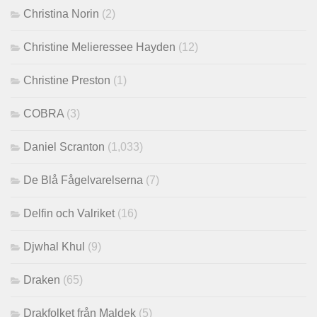
Christina Norin
(2)
Christine Melieressee Hayden
(12)
Christine Preston
(1)
COBRA
(3)
Daniel Scranton
(1,033)
De Blå Fågelvarelserna
(7)
Delfin och Valriket
(16)
Djwhal Khul
(9)
Draken
(65)
Drakfolket från Maldek
(5)