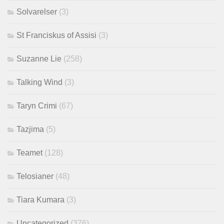
Solvarelser
(3)
St Franciskus of Assisi
(3)
Suzanne Lie
(258)
Talking Wind
(3)
Taryn Crimi
(67)
Tazjima
(5)
Teamet
(128)
Telosianer
(48)
Tiara Kumara
(3)
Uncategorized
(376)