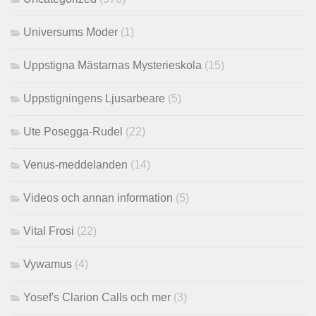
Universums Moder
(1)
Uppstigna Mästarnas Mysterieskola
(15)
Uppstigningens Ljusarbeare
(5)
Ute Posegga-Rudel
(22)
Venus-meddelanden
(14)
Videos och annan information
(5)
Vital Frosi
(22)
Vywamus
(4)
Yosef's Clarion Calls och mer
(3)