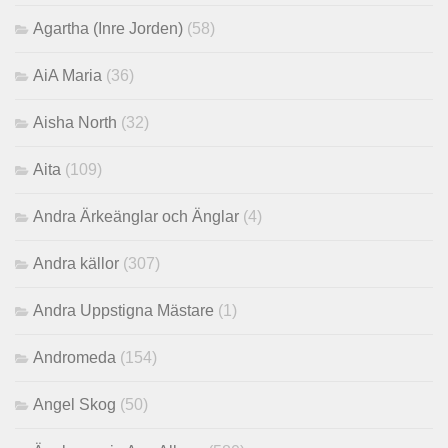
Agartha (Inre Jorden)
(58)
AiA Maria
(36)
Aisha North
(32)
Aita
(109)
Andra Ärkeänglar och Änglar
(4)
Andra källor
(307)
Andra Uppstigna Mästare
(1)
Andromeda
(154)
Angel Skog
(50)