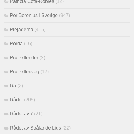
Patricia Cota-Robles
(12)
Per Beronius i Sverige
(947)
Plejaderna
(415)
Porda
(16)
Projektfonder
(2)
Projektförslag
(12)
Ra
(2)
Rådet
(205)
Rådet av 7
(21)
Rådet av Strålande Ljus
(22)