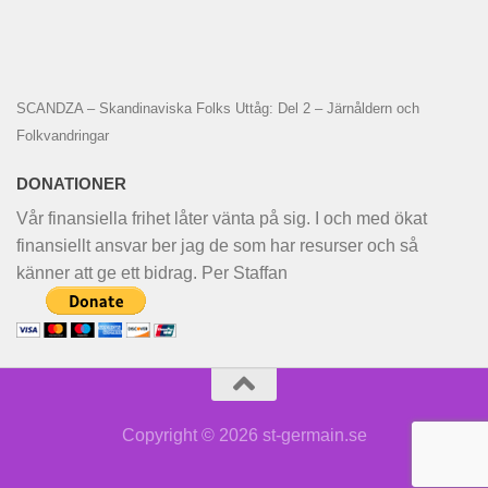
SCANDZA – Skandinaviska Folks Uttåg: Del 2 – Järnåldern och
Folkvandringar
DONATIONER
Vår finansiella frihet låter vänta på sig. I och med ökat
finansiellt ansvar ber jag de som har resurser och så
känner att ge ett bidrag. Per Staffan
Copyright © 2026 st-germain.se