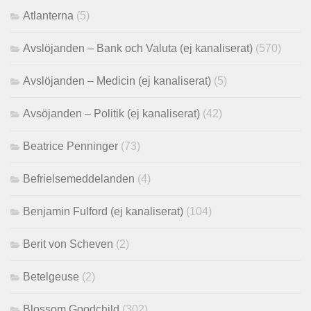
Atlanterna
(5)
Avslöjanden – Bank och Valuta (ej kanaliserat)
(570)
Avslöjanden – Medicin (ej kanaliserat)
(5)
Avsöjanden – Politik (ej kanaliserat)
(42)
Beatrice Penninger
(73)
Befrielsemeddelanden
(4)
Benjamin Fulford (ej kanaliserat)
(104)
Berit von Scheven
(2)
Betelgeuse
(2)
Blossom Goodchild
(302)