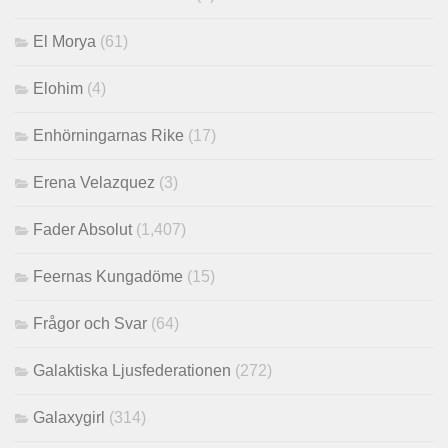
El Morya
(61)
Elohim
(4)
Enhörningarnas Rike
(17)
Erena Velazquez
(3)
Fader Absolut
(1,407)
Feernas Kungadöme
(15)
Frågor och Svar
(64)
Galaktiska Ljusfederationen
(272)
Galaxygirl
(314)