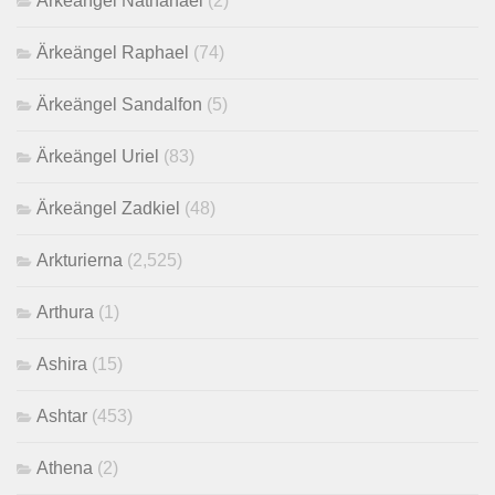
Ärkeängel Nathanael
(2)
Ärkeängel Raphael
(74)
Ärkeängel Sandalfon
(5)
Ärkeängel Uriel
(83)
Ärkeängel Zadkiel
(48)
Arkturierna
(2,525)
Arthura
(1)
Ashira
(15)
Ashtar
(453)
Athena
(2)