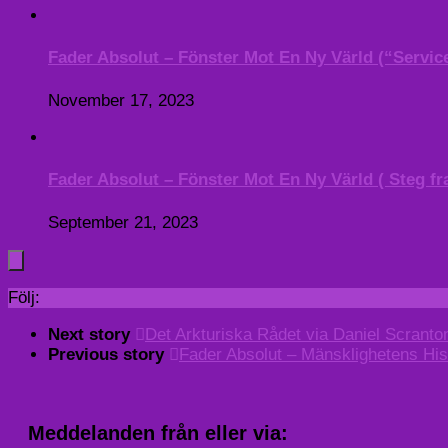
Fader Absolut – Fönster Mot En Ny Värld (“Service
November 17, 2023
Fader Absolut – Fönster Mot En Ny Värld ( Steg fr
September 21, 2023
Följ:
Next story
Det Arkturiska Rådet via Daniel Scranto
Previous story
Fader Absolut – Mänsklighetens His
Meddelanden från eller via: