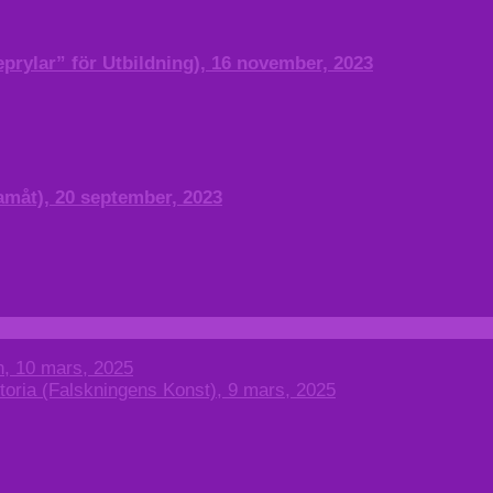
prylar” för Utbildning), 16 november, 2023
amåt), 20 september, 2023
n, 10 mars, 2025
toria (Falskningens Konst), 9 mars, 2025