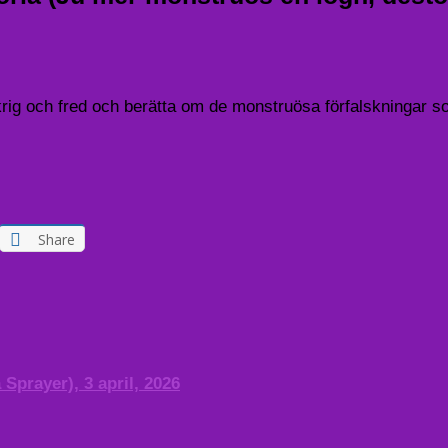
rig och fred och berätta om de monstruösa förfalskningar som
Share
Sprayer), 3 april, 2026