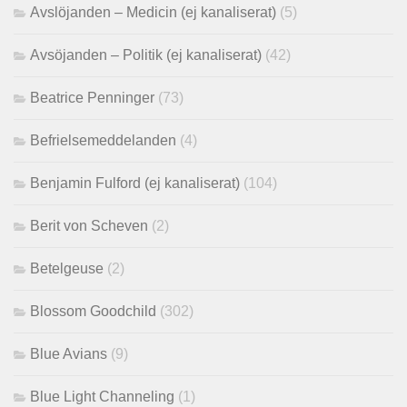
Avslöjanden – Medicin (ej kanaliserat)
(5)
Avsöjanden – Politik (ej kanaliserat)
(42)
Beatrice Penninger
(73)
Befrielsemeddelanden
(4)
Benjamin Fulford (ej kanaliserat)
(104)
Berit von Scheven
(2)
Betelgeuse
(2)
Blossom Goodchild
(302)
Blue Avians
(9)
Blue Light Channeling
(1)