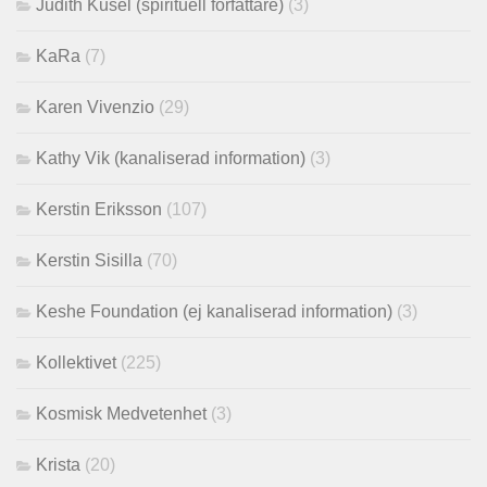
Judith Kusel (spirituell författare)
(3)
KaRa
(7)
Karen Vivenzio
(29)
Kathy Vik (kanaliserad information)
(3)
Kerstin Eriksson
(107)
Kerstin Sisilla
(70)
Keshe Foundation (ej kanaliserad information)
(3)
Kollektivet
(225)
Kosmisk Medvetenhet
(3)
Krista
(20)