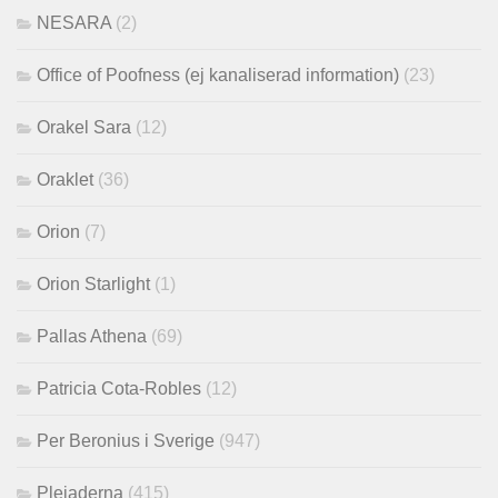
NESARA
(2)
Office of Poofness (ej kanaliserad information)
(23)
Orakel Sara
(12)
Oraklet
(36)
Orion
(7)
Orion Starlight
(1)
Pallas Athena
(69)
Patricia Cota-Robles
(12)
Per Beronius i Sverige
(947)
Plejaderna
(415)