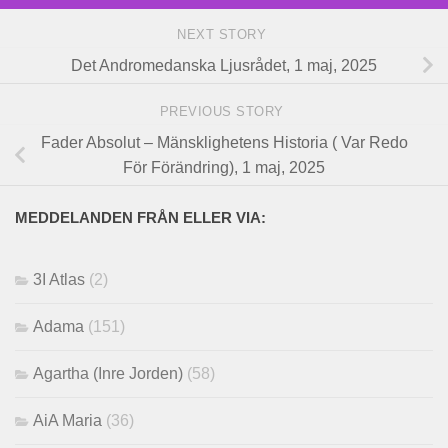
NEXT STORY
Det Andromedanska Ljusrådet, 1 maj, 2025
PREVIOUS STORY
Fader Absolut – Mänsklighetens Historia ( Var Redo
För Förändring), 1 maj, 2025
MEDDELANDEN FRÅN ELLER VIA:
3I Atlas
(2)
Adama
(151)
Agartha (Inre Jorden)
(58)
AiA Maria
(36)