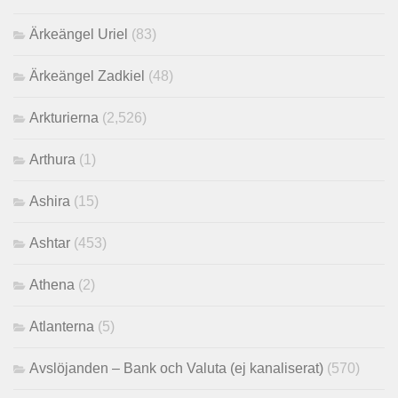
Ärkeängel Uriel
(83)
Ärkeängel Zadkiel
(48)
Arkturierna
(2,526)
Arthura
(1)
Ashira
(15)
Ashtar
(453)
Athena
(2)
Atlanterna
(5)
Avslöjanden – Bank och Valuta (ej kanaliserat)
(570)