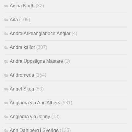
Aisha North
(32)
Aita
(109)
Andra Ärkeänglar och Änglar
(4)
Andra källor
(307)
Andra Uppstigna Mästare
(1)
Andromeda
(154)
Angel Skog
(50)
Änglarna via Ann Albers
(581)
Änglarna via Jenny
(13)
Ann Dahlberg i Sverige
(135)