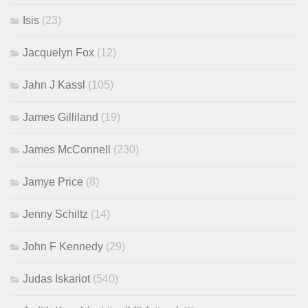
Isis
(23)
Jacquelyn Fox
(12)
Jahn J Kassl
(105)
James Gilliland
(19)
James McConnell
(230)
Jamye Price
(8)
Jenny Schiltz
(14)
John F Kennedy
(29)
Judas Iskariot
(540)