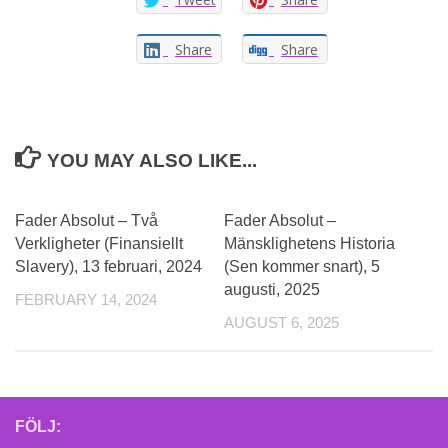
Share
Share
YOU MAY ALSO LIKE...
Fader Absolut – Två
Fader Absolut –
Verkligheter (Finansiellt
Mänsklighetens Historia
Slavery), 13 februari, 2024
(Sen kommer snart), 5
augusti, 2025
FEBRUARY 14, 2024
AUGUST 6, 2025
FÖLJ: