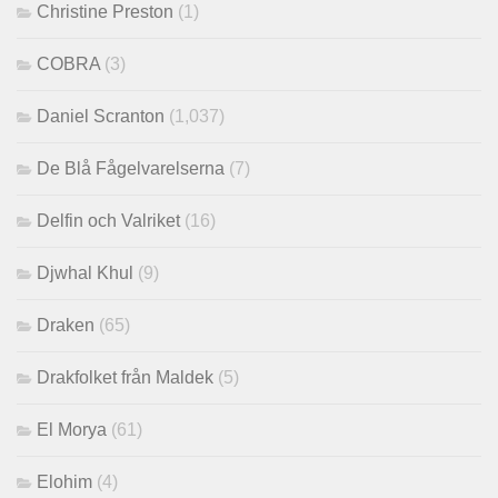
Christine Preston
(1)
COBRA
(3)
Daniel Scranton
(1,037)
De Blå Fågelvarelserna
(7)
Delfin och Valriket
(16)
Djwhal Khul
(9)
Draken
(65)
Drakfolket från Maldek
(5)
El Morya
(61)
Elohim
(4)