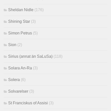
Sheldan Nidle
(176)
Shining Star
(3)
Simon Petrus
(5)
Sion
(2)
Sirius (annat än SaLuSa)
(118)
Solara An-Ra
(3)
Solera
(6)
Solvarelser
(3)
St Franciskus of Assisi
(3)