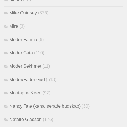
Mike Quinsey
(326)
Mira
(3)
Moder Fatima
(6)
Moder Gaia
(110)
Moder Sekhmet
(11)
Moder/Fader Gud
(513)
Montague Keen
(92)
Nancy Tate (kanaliserade budskap)
(30)
Natalie Glasson
(176)