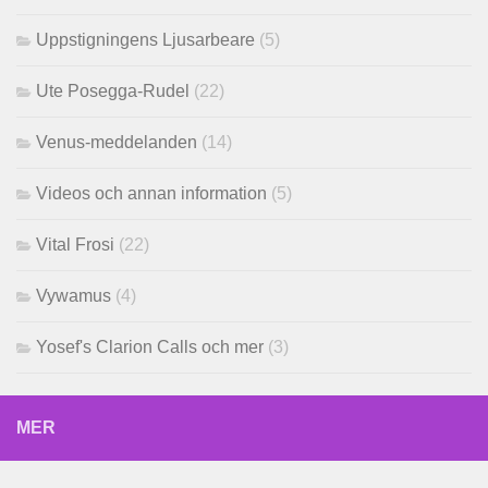
Uppstigningens Ljusarbeare
(5)
Ute Posegga-Rudel
(22)
Venus-meddelanden
(14)
Videos och annan information
(5)
Vital Frosi
(22)
Vywamus
(4)
Yosef's Clarion Calls och mer
(3)
MER