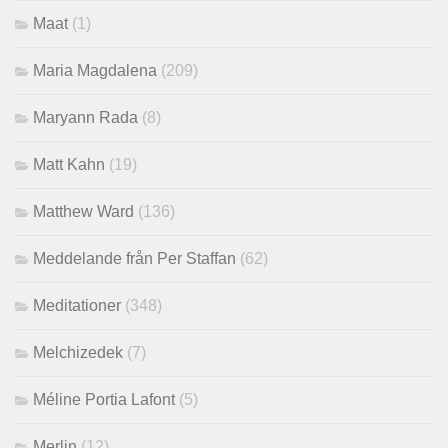
Maat
(1)
Maria Magdalena
(209)
Maryann Rada
(8)
Matt Kahn
(19)
Matthew Ward
(136)
Meddelande från Per Staffan
(62)
Meditationer
(348)
Melchizedek
(7)
Méline Portia Lafont
(5)
Merlin
(12)