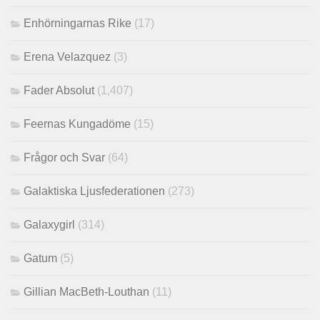
Enhörningarnas Rike
(17)
Erena Velazquez
(3)
Fader Absolut
(1,407)
Feernas Kungadöme
(15)
Frågor och Svar
(64)
Galaktiska Ljusfederationen
(273)
Galaxygirl
(314)
Gatum
(5)
Gillian MacBeth-Louthan
(11)