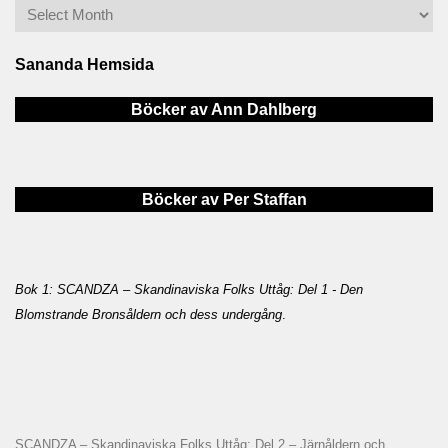
Sananda Hemsida
Böcker av Ann Dahlberg
Böcker av Per Staffan
Bok 1: SCANDZA – Skandinaviska Folks Uttåg: Del 1 - Den
Blomstrande Bronsåldern och dess undergång
.
SCANDZA – Skandinaviska Folks Uttåg: Del 2 – Järnåldern och