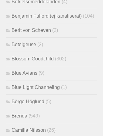
Befrielsemeddelanden
(4)
Benjamin Fulford (ej kanaliserat)
(104)
Berit von Scheven
(2)
Betelgeuse
(2)
Blossom Goodchild
(302)
Blue Avians
(9)
Blue Light Channeling
(1)
Börge Höglund
(5)
Brenda
(549)
Camilla Nilsson
(26)