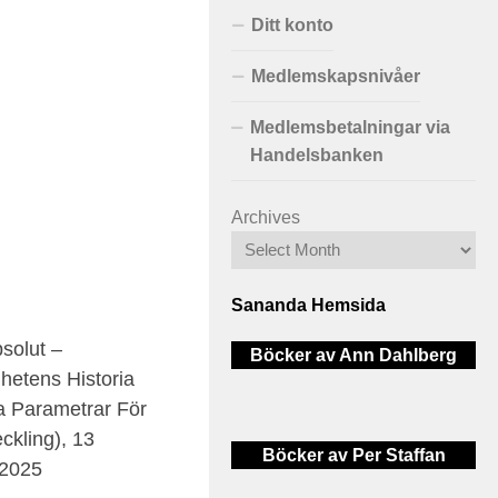
Ditt konto
Medlemskapsnivåer
Medlemsbetalningar via
Handelsbanken
Archives
Sananda Hemsida
solut –
Böcker av Ann Dahlberg
hetens Historia
iga Parametrar För
ckling), 13
Böcker av Per Staffan
 2025