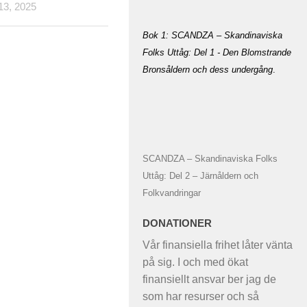
3, 2025
Bok 1: SCANDZA – Skandinaviska
Folks Uttåg: Del 1 - Den Blomstrande
Bronsåldern och dess undergång
.
SCANDZA – Skandinaviska Folks
Uttåg: Del 2 – Järnåldern och
Folkvandringar
DONATIONER
Vår finansiella frihet låter vänta
på sig. I och med ökat
finansiellt ansvar ber jag de
som har resurser och så