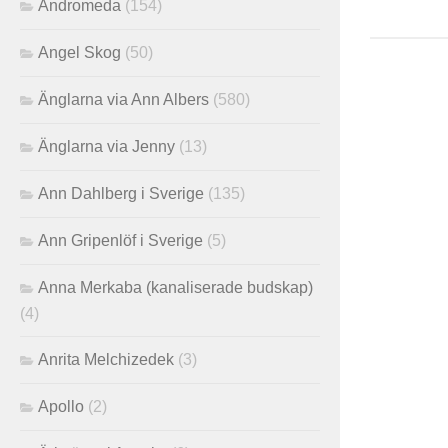
Andromeda
(154)
Angel Skog
(50)
Änglarna via Ann Albers
(580)
Änglarna via Jenny
(13)
Ann Dahlberg i Sverige
(135)
Ann Gripenlöf i Sverige
(5)
Anna Merkaba (kanaliserade budskap)
(4)
Anrita Melchizedek
(3)
Apollo
(2)