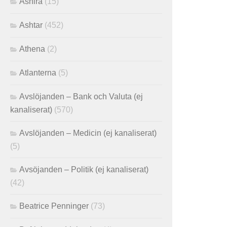
Ashira
(15)
Ashtar
(452)
Athena
(2)
Atlanterna
(5)
Avslöjanden – Bank och Valuta (ej
kanaliserat)
(570)
Avslöjanden – Medicin (ej kanaliserat)
(5)
Avsöjanden – Politik (ej kanaliserat)
(42)
Beatrice Penninger
(73)