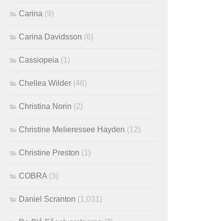
Carina
(9)
Carina Davidsson
(6)
Cassiopeia
(1)
Chellea Wilder
(46)
Christina Norin
(2)
Christine Melieressee Hayden
(12)
Christine Preston
(1)
COBRA
(3)
Daniel Scranton
(1,031)