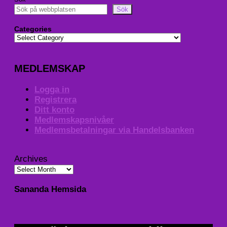
Sök
Categories
MEDLEMSKAP
Logga in
Registrera
Ditt konto
Medlemskapsnivåer
Medlemsbetalningar via Handelsbanken
Archives
Sananda Hemsida