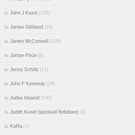
Jahn J Kassl
(105)
James Gilliland
(19)
James McConnell
(230)
Jamye Price
(8)
Jenny Schiltz
(14)
John F Kennedy
(29)
Judas Iskariot
(540)
Judith Kusel (spirituell författare)
(3)
KaRa
(7)