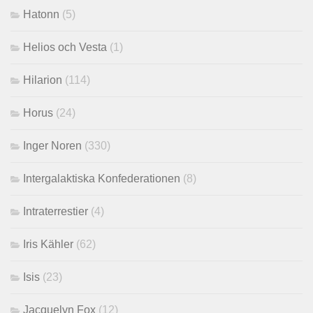
Hatonn
(5)
Helios och Vesta
(1)
Hilarion
(114)
Horus
(24)
Inger Noren
(330)
Intergalaktiska Konfederationen
(8)
Intraterrestier
(4)
Iris Kähler
(62)
Isis
(23)
Jacquelyn Fox
(12)