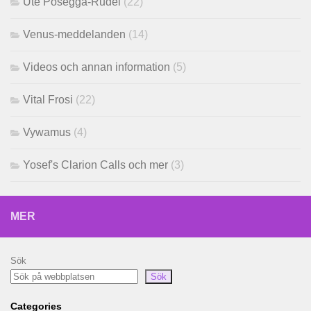
Ute Posegga-Rudel
(22)
Venus-meddelanden
(14)
Videos och annan information
(5)
Vital Frosi
(22)
Vywamus
(4)
Yosef's Clarion Calls och mer
(3)
MER
Sök
Sök
Categories