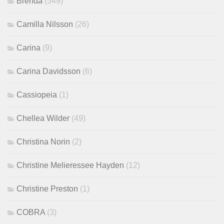
Brenda
(549)
Camilla Nilsson
(26)
Carina
(9)
Carina Davidsson
(6)
Cassiopeia
(1)
Chellea Wilder
(49)
Christina Norin
(2)
Christine Melieressee Hayden
(12)
Christine Preston
(1)
COBRA
(3)