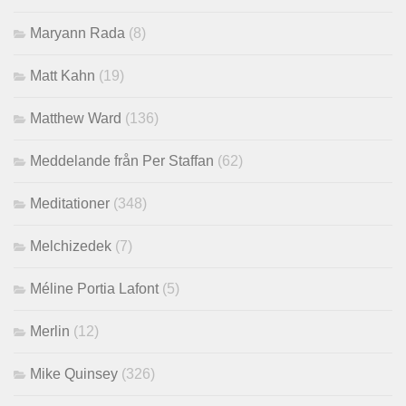
Maryann Rada
(8)
Matt Kahn
(19)
Matthew Ward
(136)
Meddelande från Per Staffan
(62)
Meditationer
(348)
Melchizedek
(7)
Méline Portia Lafont
(5)
Merlin
(12)
Mike Quinsey
(326)