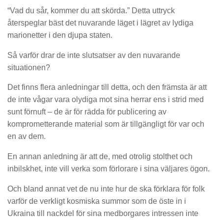
“Vad du sår, kommer du att skörda.” Detta uttryck
återspeglar bäst det nuvarande läget i lägret av lydiga
marionetter i den djupa staten.
Så varför drar de inte slutsatser av den nuvarande
situationen?
Det finns flera anledningar till detta, och den främsta är att
de inte vågar vara olydiga mot sina herrar ens i strid med
sunt förnuft – de är för rädda för publicering av
komprometterande material som är tillgängligt för var och
en av dem.
En annan anledning är att de, med otrolig stolthet och
inbilskhet, inte vill verka som förlorare i sina väljares ögon.
Och bland annat vet de nu inte hur de ska förklara för folk
varför de verkligt kosmiska summor som de öste in i
Ukraina till nackdel för sina medborgares intressen inte