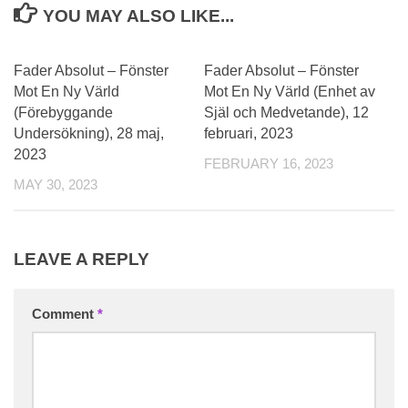
YOU MAY ALSO LIKE...
Fader Absolut – Fönster
Fader Absolut – Fönster
Mot En Ny Värld
Mot En Ny Värld (Enhet av
(Förebyggande
Själ och Medvetande), 12
Undersökning), 28 maj,
februari, 2023
2023
FEBRUARY 16, 2023
MAY 30, 2023
LEAVE A REPLY
Comment
*