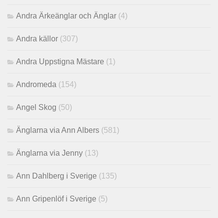
Andra Ärkeänglar och Änglar
(4)
Andra källor
(307)
Andra Uppstigna Mästare
(1)
Andromeda
(154)
Angel Skog
(50)
Änglarna via Ann Albers
(581)
Änglarna via Jenny
(13)
Ann Dahlberg i Sverige
(135)
Ann Gripenlöf i Sverige
(5)