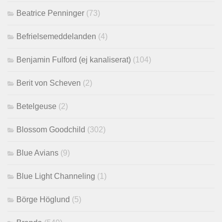
Beatrice Penninger
(73)
Befrielsemeddelanden
(4)
Benjamin Fulford (ej kanaliserat)
(104)
Berit von Scheven
(2)
Betelgeuse
(2)
Blossom Goodchild
(302)
Blue Avians
(9)
Blue Light Channeling
(1)
Börge Höglund
(5)