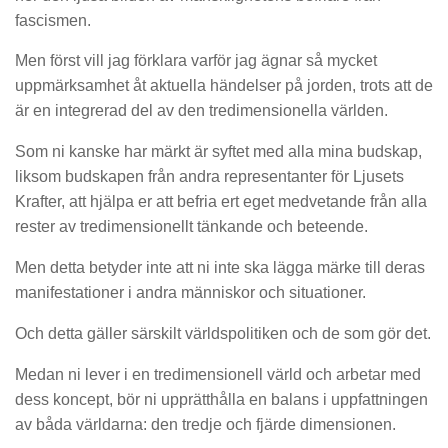
fascismen.
Men först vill jag förklara varför jag ägnar så mycket
uppmärksamhet åt aktuella händelser på jorden, trots att de
är en integrerad del av den tredimensionella världen.
Som ni kanske har märkt är syftet med alla mina budskap,
liksom budskapen från andra representanter för Ljusets
Krafter, att hjälpa er att befria ert eget medvetande från alla
rester av tredimensionellt tänkande och beteende.
Men detta betyder inte att ni inte ska lägga märke till deras
manifestationer i andra människor och situationer.
Och detta gäller särskilt världspolitiken och de som gör det.
Medan ni lever i en tredimensionell värld och arbetar med
dess koncept, bör ni upprätthålla en balans i uppfattningen
av båda världarna: den tredje och fjärde dimensionen.