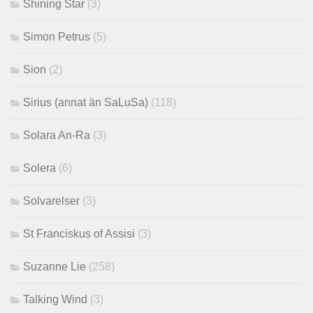
Shining Star
(3)
Simon Petrus
(5)
Sion
(2)
Sirius (annat än SaLuSa)
(118)
Solara An-Ra
(3)
Solera
(6)
Solvarelser
(3)
St Franciskus of Assisi
(3)
Suzanne Lie
(258)
Talking Wind
(3)