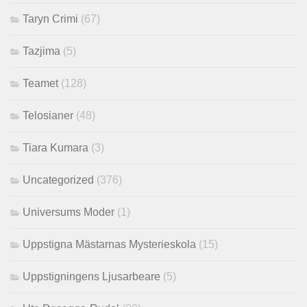
Taryn Crimi
(67)
Tazjima
(5)
Teamet
(128)
Telosianer
(48)
Tiara Kumara
(3)
Uncategorized
(376)
Universums Moder
(1)
Uppstigna Mästarnas Mysterieskola
(15)
Uppstigningens Ljusarbeare
(5)