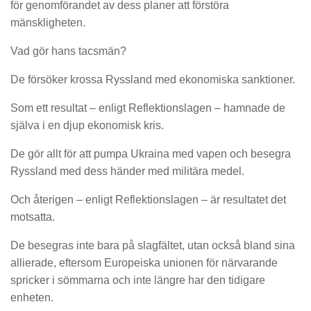
för genomförandet av dess planer att förstöra
mänskligheten.
Vad gör hans tacsmän?
De försöker krossa Ryssland med ekonomiska sanktioner.
Som ett resultat – enligt Reflektionslagen – hamnade de
själva i en djup ekonomisk kris.
De gör allt för att pumpa Ukraina med vapen och besegra
Ryssland med dess händer med militära medel.
Och återigen – enligt Reflektionslagen – är resultatet det
motsatta.
De besegras inte bara på slagfältet, utan också bland sina
allierade, eftersom Europeiska unionen för närvarande
spricker i sömmarna och inte längre har den tidigare
enheten.