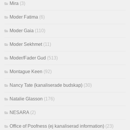
Mira
(3)
Moder Fatima
(6)
Moder Gaia
(110)
Moder Sekhmet
(11)
Moder/Fader Gud
(513)
Montague Keen
(92)
Nancy Tate (kanaliserade budskap)
(30)
Natalie Glasson
(176)
NESARA
(2)
Office of Poofness (ej kanaliserad information)
(23)