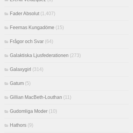
Fader Absolut
(1,407)
Feernas Kungadöme
(15)
Frågor och Svar
(64)
Galaktiska Ljusfederationen
(273)
Galaxygirl
(314)
Gatum
(5)
Gillian MacBeth-Louthan
(11)
Gudomliga Moder
(10)
Hathors
(9)