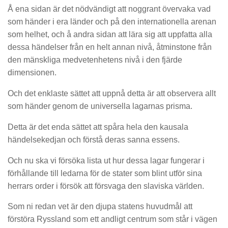
Å ena sidan är det nödvändigt att noggrant övervaka vad
som händer i era länder och på den internationella arenan
som helhet, och å andra sidan att lära sig att uppfatta alla
dessa händelser från en helt annan nivå, åtminstone från
den mänskliga medvetenhetens nivå i den fjärde
dimensionen.
Och det enklaste sättet att uppnå detta är att observera allt
som händer genom de universella lagarnas prisma.
Detta är det enda sättet att spåra hela den kausala
händelsekedjan och förstå deras sanna essens.
Och nu ska vi försöka lista ut hur dessa lagar fungerar i
förhållande till ledarna för de stater som blint utför sina
herrars order i försök att försvaga den slaviska världen.
Som ni redan vet är den djupa statens huvudmål att
förstöra Ryssland som ett andligt centrum som står i vägen