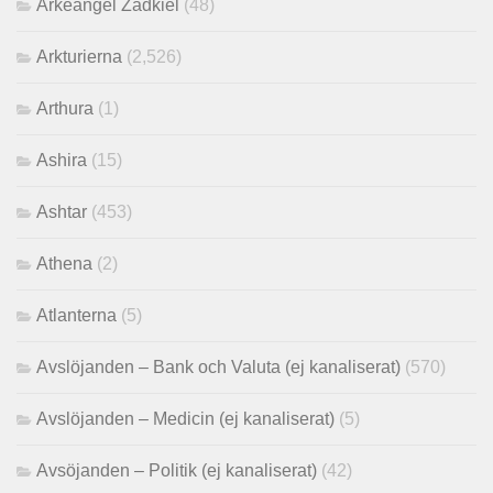
Ärkeängel Zadkiel
(48)
Arkturierna
(2,526)
Arthura
(1)
Ashira
(15)
Ashtar
(453)
Athena
(2)
Atlanterna
(5)
Avslöjanden – Bank och Valuta (ej kanaliserat)
(570)
Avslöjanden – Medicin (ej kanaliserat)
(5)
Avsöjanden – Politik (ej kanaliserat)
(42)