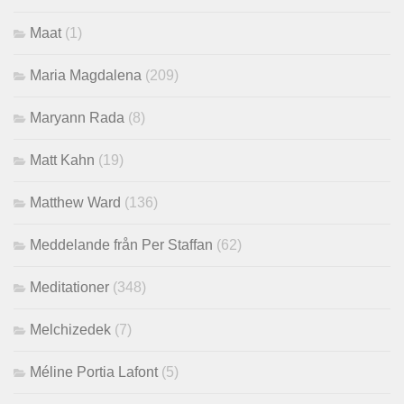
Maat
(1)
Maria Magdalena
(209)
Maryann Rada
(8)
Matt Kahn
(19)
Matthew Ward
(136)
Meddelande från Per Staffan
(62)
Meditationer
(348)
Melchizedek
(7)
Méline Portia Lafont
(5)