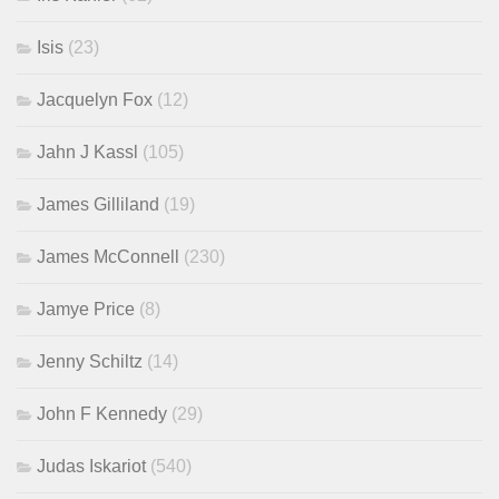
Isis
(23)
Jacquelyn Fox
(12)
Jahn J Kassl
(105)
James Gilliland
(19)
James McConnell
(230)
Jamye Price
(8)
Jenny Schiltz
(14)
John F Kennedy
(29)
Judas Iskariot
(540)