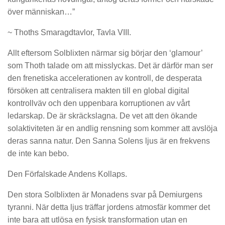
över människan…”
~ Thoths Smaragdtavlor, Tavla VIII.
Allt eftersom Solblixten närmar sig börjar den ‘glamour’
som Thoth talade om att misslyckas. Det är därför man ser
den frenetiska accelerationen av kontroll, de desperata
försöken att centralisera makten till en global digital
kontrollväv och den uppenbara korruptionen av vårt
ledarskap. De är skräckslagna. De vet att den ökande
solaktiviteten är en andlig rensning som kommer att avslöja
deras sanna natur. Den Sanna Solens ljus är en frekvens
de inte kan bebo.
Den Förfalskade Andens Kollaps.
Den stora Solblixten är Monadens svar på Demiurgens
tyranni. När detta ljus träffar jordens atmosfär kommer det
inte bara att utlösa en fysisk transformation utan en