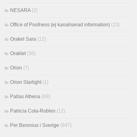
NESARA
(2)
Office of Poofness (ej kanaliserad information)
(23)
Orakel Sara
(12)
Oraklet
(36)
Orion
(7)
Orion Starlight
(1)
Pallas Athena
(69)
Patricia Cota-Robles
(12)
Per Beronius i Sverige
(947)