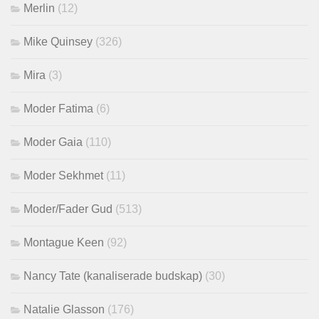
Merlin
(12)
Mike Quinsey
(326)
Mira
(3)
Moder Fatima
(6)
Moder Gaia
(110)
Moder Sekhmet
(11)
Moder/Fader Gud
(513)
Montague Keen
(92)
Nancy Tate (kanaliserade budskap)
(30)
Natalie Glasson
(176)