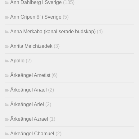
Ann Dahlberg i Sverige
(135)
Ann Gripenlöf i Sverige
(5)
Anna Merkaba (kanaliserade budskap)
(4)
Anrita Melchizedek
(3)
Apollo
(2)
Ärkeängel Ametist
(6)
Ärkeängel Anael
(2)
Ärkeängel Ariel
(2)
Ärkeängel Azrael
(1)
Ärkeängel Chamuel
(2)