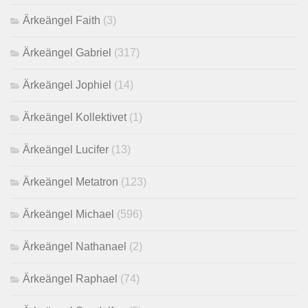
Ärkeängel Faith
(3)
Ärkeängel Gabriel
(317)
Ärkeängel Jophiel
(14)
Ärkeängel Kollektivet
(1)
Ärkeängel Lucifer
(13)
Ärkeängel Metatron
(123)
Ärkeängel Michael
(596)
Ärkeängel Nathanael
(2)
Ärkeängel Raphael
(74)