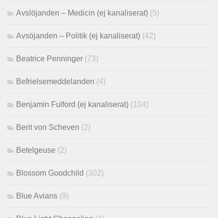
Avslöjanden – Medicin (ej kanaliserat)
(5)
Avsöjanden – Politik (ej kanaliserat)
(42)
Beatrice Penninger
(73)
Befrielsemeddelanden
(4)
Benjamin Fulford (ej kanaliserat)
(104)
Berit von Scheven
(2)
Betelgeuse
(2)
Blossom Goodchild
(302)
Blue Avians
(9)