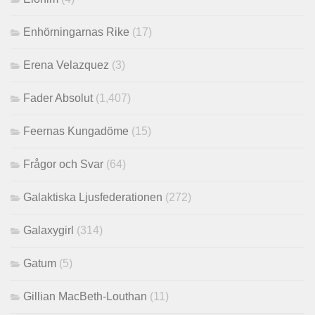
Enhörningarnas Rike
(17)
Erena Velazquez
(3)
Fader Absolut
(1,407)
Feernas Kungadöme
(15)
Frågor och Svar
(64)
Galaktiska Ljusfederationen
(272)
Galaxygirl
(314)
Gatum
(5)
Gillian MacBeth-Louthan
(11)