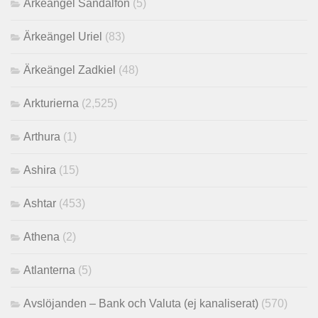
Ärkeängel Sandalfon
(5)
Ärkeängel Uriel
(83)
Ärkeängel Zadkiel
(48)
Arkturierna
(2,525)
Arthura
(1)
Ashira
(15)
Ashtar
(453)
Athena
(2)
Atlanterna
(5)
Avslöjanden – Bank och Valuta (ej kanaliserat)
(570)