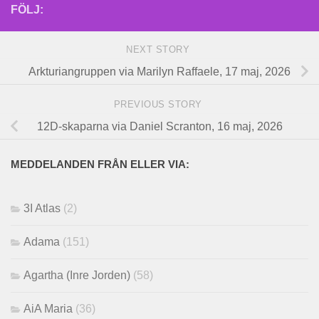
FÖLJ:
NEXT STORY
Arkturiangruppen via Marilyn Raffaele, 17 maj, 2026
PREVIOUS STORY
12D-skaparna via Daniel Scranton, 16 maj, 2026
MEDDELANDEN FRÅN ELLER VIA:
3I Atlas
(2)
Adama
(151)
Agartha (Inre Jorden)
(58)
AiA Maria
(36)