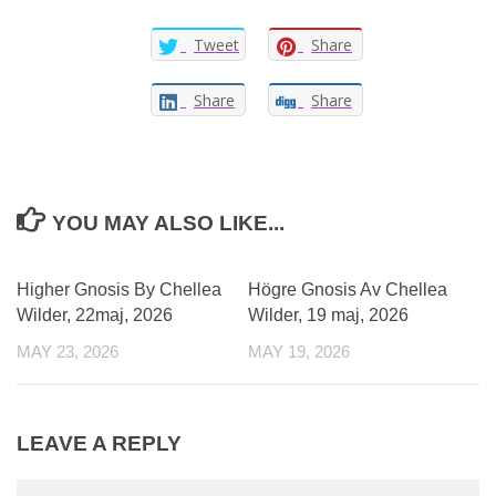
Tweet
Share
Share
Share
YOU MAY ALSO LIKE...
0
0
Higher Gnosis By Chellea
Högre Gnosis Av Chellea
Wilder, 22maj, 2026
Wilder, 19 maj, 2026
MAY 23, 2026
MAY 19, 2026
LEAVE A REPLY