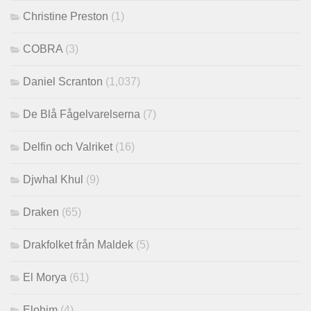
Christine Preston
(1)
COBRA
(3)
Daniel Scranton
(1,037)
De Blå Fågelvarelserna
(7)
Delfin och Valriket
(16)
Djwhal Khul
(9)
Draken
(65)
Drakfolket från Maldek
(5)
El Morya
(61)
Elohim
(4)