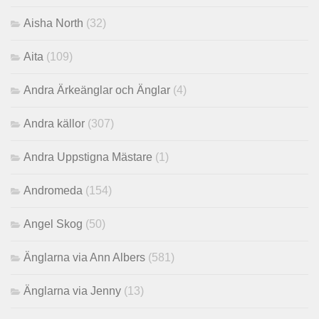
Aisha North
(32)
Aita
(109)
Andra Ärkeänglar och Änglar
(4)
Andra källor
(307)
Andra Uppstigna Mästare
(1)
Andromeda
(154)
Angel Skog
(50)
Änglarna via Ann Albers
(581)
Änglarna via Jenny
(13)