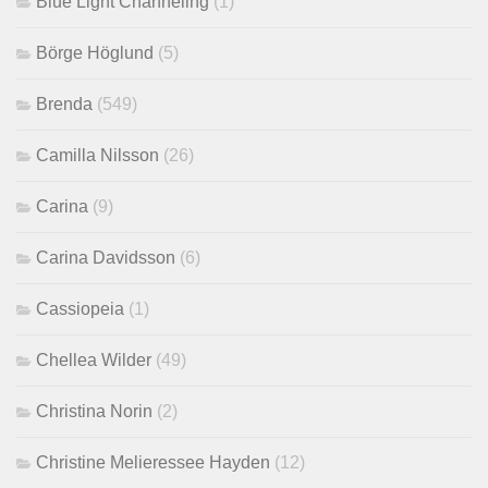
Blue Light Channeling
(1)
Börge Höglund
(5)
Brenda
(549)
Camilla Nilsson
(26)
Carina
(9)
Carina Davidsson
(6)
Cassiopeia
(1)
Chellea Wilder
(49)
Christina Norin
(2)
Christine Melieressee Hayden
(12)