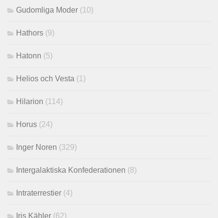
Gudomliga Moder
(10)
Hathors
(9)
Hatonn
(5)
Helios och Vesta
(1)
Hilarion
(114)
Horus
(24)
Inger Noren
(329)
Intergalaktiska Konfederationen
(8)
Intraterrestier
(4)
Iris Kähler
(62)