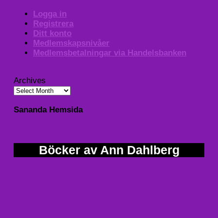
Logga in
Registrera
Ditt konto
Medlemskapsnivåer
Medlemsbetalningar via Handelsbanken
Archives
Sananda Hemsida
Böcker av Ann Dahlberg