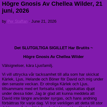
Högre Gnosis Av Chellea Wilder, 21
juni, 2026
by
Per Staffan
·
June 21, 2026
Det SLUTGILTIGA SIGILLET Har Brutits ~
Högre Gnosis Av Chellea Wilder
Välsignelser, kära Ljusfamilj.
Vi vill uttrycka vår tacksamhet till alla som har skickat
Kärlek, Ljus, Helande och Böner för David och mig under
den senaste veckan. Er otroliga Kärlek och Ljus,
tillsammans med ert fortsatta stöd, uppskattas djupt
under dessa tider. Jag är glad att kunna meddela att
David inte längre använder syrgas, och hans andning
förbättras för varje dag. Vi tror verkligen att detta till stor