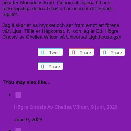
besitter Monadens kraft. Genom att känna till och
förkroppsliga denna Gnosis har ni brutit det Sjunde
Sigillet.
Jag älskar er så mycket och ser fram emot att förena
vårt Ljus. Tillåt er Hågkomst. Ni och jag är Ett. Högre
Gnosis av Chellea Wilder på Universal Lighthouse.gxx
Tweet
Share
Share
Share
You may also like...
0
Högre Gnosis Av Chellea Wilder, 9 juni, 2026
June 9, 2026
0