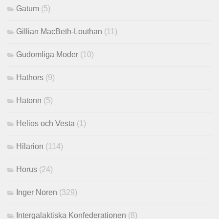
Gatum
(5)
Gillian MacBeth-Louthan
(11)
Gudomliga Moder
(10)
Hathors
(9)
Hatonn
(5)
Helios och Vesta
(1)
Hilarion
(114)
Horus
(24)
Inger Noren
(329)
Intergalaktiska Konfederationen
(8)