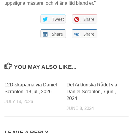
uppstigna mästare, och vi är alltid bland er.”
Tweet
Share
Share
Share
YOU MAY ALSO LIKE...
0
0
12D-skaparna via Daniel
Det Arkturiska Rådet via
Scranton, 18 juli, 2026
Daniel Scranton, 7 juni,
2024
JULY 19, 2026
JUNE 8, 2024
LEAVE A REPLY