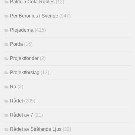
Patricia Cota-Robles
(12)
Per Beronius i Sverige
(947)
Plejaderna
(415)
Porda
(16)
Projektfonder
(2)
Projektförslag
(12)
Ra
(2)
Rådet
(205)
Rådet av 7
(21)
Rådet av Strålande Ljus
(22)