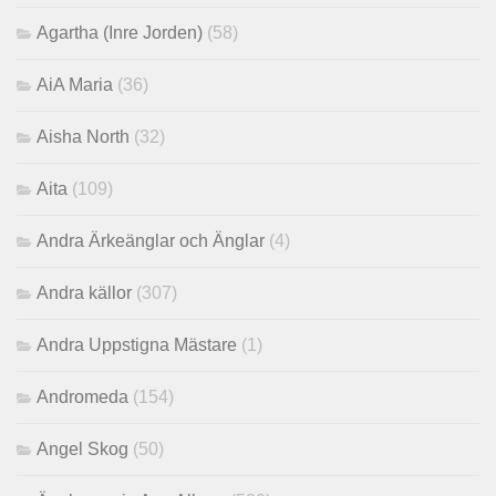
Agartha (Inre Jorden)
(58)
AiA Maria
(36)
Aisha North
(32)
Aita
(109)
Andra Ärkeänglar och Änglar
(4)
Andra källor
(307)
Andra Uppstigna Mästare
(1)
Andromeda
(154)
Angel Skog
(50)