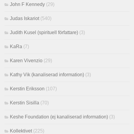
John F Kennedy
(29)
Judas Iskariot
(540)
Judith Kusel (spirituell författare)
(3)
KaRa
(7)
Karen Vivenzio
(29)
Kathy Vik (kanaliserad information)
(3)
Kerstin Eriksson
(107)
Kerstin Sisilla
(70)
Keshe Foundation (ej kanaliserad information)
(3)
Kollektivet
(225)