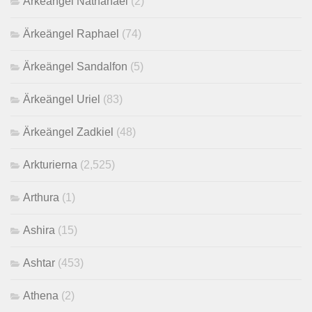
Ärkeängel Nathanael
(2)
Ärkeängel Raphael
(74)
Ärkeängel Sandalfon
(5)
Ärkeängel Uriel
(83)
Ärkeängel Zadkiel
(48)
Arkturierna
(2,525)
Arthura
(1)
Ashira
(15)
Ashtar
(453)
Athena
(2)