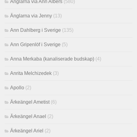
Änglarna via Ann Albers
(580)
Änglarna via Jenny
(13)
Ann Dahlberg i Sverige
(135)
Ann Gripenlöf i Sverige
(5)
Anna Merkaba (kanaliserade budskap)
(4)
Anrita Melchizedek
(3)
Apollo
(2)
Ärkeängel Ametist
(6)
Ärkeängel Anael
(2)
Ärkeängel Ariel
(2)