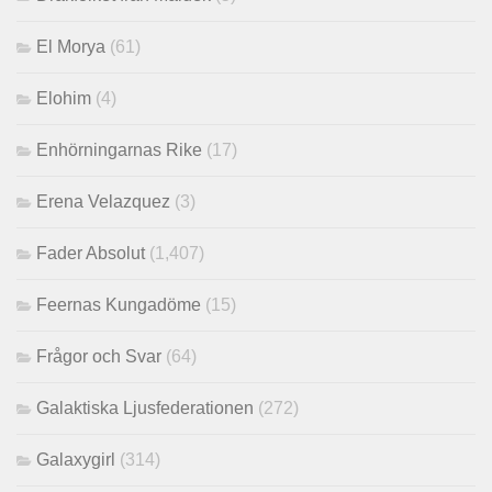
El Morya
(61)
Elohim
(4)
Enhörningarnas Rike
(17)
Erena Velazquez
(3)
Fader Absolut
(1,407)
Feernas Kungadöme
(15)
Frågor och Svar
(64)
Galaktiska Ljusfederationen
(272)
Galaxygirl
(314)