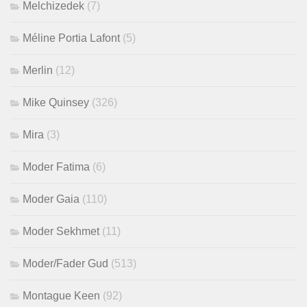
Melchizedek
(7)
Méline Portia Lafont
(5)
Merlin
(12)
Mike Quinsey
(326)
Mira
(3)
Moder Fatima
(6)
Moder Gaia
(110)
Moder Sekhmet
(11)
Moder/Fader Gud
(513)
Montague Keen
(92)