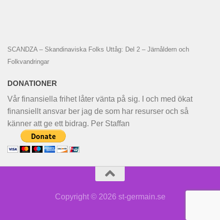
SCANDZA – Skandinaviska Folks Uttåg: Del 2 – Järnåldern och
Folkvandringar
DONATIONER
Vår finansiella frihet låter vänta på sig. I och med ökat
finansiellt ansvar ber jag de som har resurser och så
känner att ge ett bidrag. Per Staffan
Copyright © 2026 st-germain.se