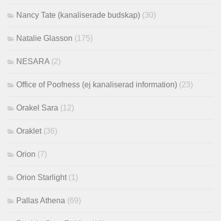
Nancy Tate (kanaliserade budskap)
(30)
Natalie Glasson
(175)
NESARA
(2)
Office of Poofness (ej kanaliserad information)
(23)
Orakel Sara
(12)
Oraklet
(36)
Orion
(7)
Orion Starlight
(1)
Pallas Athena
(69)