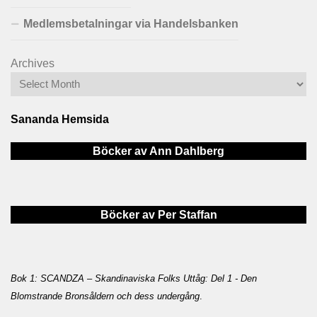
Medlemsbetalningar via Handelsbanken
Archives
Sananda Hemsida
Böcker av Ann Dahlberg
Böcker av Per Staffan
Bok 1: SCANDZA – Skandinaviska Folks Uttåg: Del 1 - Den
Blomstrande Bronsåldern och dess undergång
.