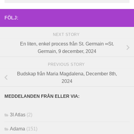
FÖLJ:
NEXT STORY
En liten, enkel process från St. Germain ∞St.
Germain, 9 december, 2024
PREVIOUS STORY
Budskap från Maria Magdalena, December 8th,
2024
MEDDELANDEN FRÅN ELLER VIA:
3I Atlas
(2)
Adama
(151)