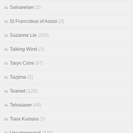
Solvarelser
(3)
St Franciskus of Assisi
(3)
Suzanne Lie
(258)
Talking Wind
(3)
Taryn Crimi
(67)
Tazjima
(5)
Teamet
(128)
Telosianer
(48)
Tiara Kumara
(3)
Uncategorized
(376)