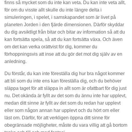
finns så mycket som du inte kan veta. Du kan inte veta allt,
för om du visste allt skulle du inte längre delta i
simuleringen, i spelet, i samskapandet som är livet på
planeten Jorden i den fjärde dimensionen. Därför skyddar
du dig avsiktligt från bitar och bitar av information så att du
kan fortsätta spela, så att du kan fortsätta växa. Och även
om det kan verka orättvist för dig, kommer du
förhoppningsvis att inse att du gör det mot dig själv av en
anledning.
Du förstår, du kan inte föreställa dig hur bra något kommer
att bli som du inte ens kan föreställa dig, och du behöver
släppa taget för att släppa in allt som är ofattbart för dig just
nu. Det okända är fyllt av det som du ännu inte har upplevt,
medan ditt sinne är fyllt av det som du redan har upplevt
eller som någon annan har upplevt och du hört om eller
läst om. Därför, för att verkligen öppna ditt sinne för
obegränsade möjligheter, måste du vara villig att gå bortom