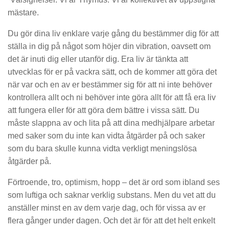
mästare.
Du gör dina liv enklare varje gång du bestämmer dig för att
ställa in dig på något som höjer din vibration, oavsett om
det är inuti dig eller utanför dig. Era liv är tänkta att
utvecklas för er på vackra sätt, och de kommer att göra det
när var och en av er bestämmer sig för att ni inte behöver
kontrollera allt och ni behöver inte göra allt för att få era liv
att fungera eller för att göra dem bättre i vissa sätt. Du
måste slappna av och lita på att dina medhjälpare arbetar
med saker som du inte kan vidta åtgärder på och saker
som du bara skulle kunna vidta verkligt meningslösa
åtgärder på.
Förtroende, tro, optimism, hopp – det är ord som ibland ses
som luftiga och saknar verklig substans. Men du vet att du
anställer minst en av dem varje dag, och för vissa av er
flera gånger under dagen. Och det är för att det helt enkelt