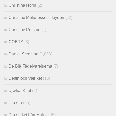
Christina Norin
(2)
Christine Melieressee Hayden
(12)
Christine Preston
(1)
COBRA
(3)
Daniel Scranton
(1,033)
De Blå Fågelvarelserna
(7)
Delfin och Valriket
(16)
Djwhal Khul
(9)
Draken
(65)
Drakfolket från Maldek
(5)