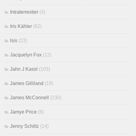
Intraterrestier
(4)
Iris Kähler
(62)
Isis
(23)
Jacquelyn Fox
(12)
Jahn J Kassl
(105)
James Gilliland
(19)
James McConnell
(230)
Jamye Price
(8)
Jenny Schiltz
(14)