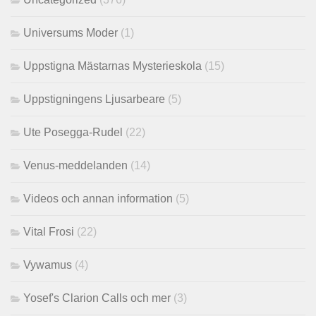
Universums Moder
(1)
Uppstigna Mästarnas Mysterieskola
(15)
Uppstigningens Ljusarbeare
(5)
Ute Posegga-Rudel
(22)
Venus-meddelanden
(14)
Videos och annan information
(5)
Vital Frosi
(22)
Vywamus
(4)
Yosef's Clarion Calls och mer
(3)