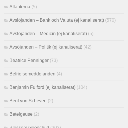
Atlanterna
(5)
Avslöjanden – Bank och Valuta (ej kanaliserat)
(570)
Avslöjanden – Medicin (ej kanaliserat)
(5)
Avsöjanden – Politik (ej kanaliserat)
(42)
Beatrice Penninger
(73)
Befrielsemeddelanden
(4)
Benjamin Fulford (ej kanaliserat)
(104)
Berit von Scheven
(2)
Betelgeuse
(2)
Blossom Goodchild
(302)