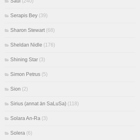
Saul
(240)
Serapis Bey
(39)
Sharon Stewart
(68)
Sheldan Nidle
(176)
Shining Star
(3)
Simon Petrus
(5)
Sion
(2)
Sirius (annat än SaLuSa)
(118)
Solara An-Ra
(3)
Solera
(6)