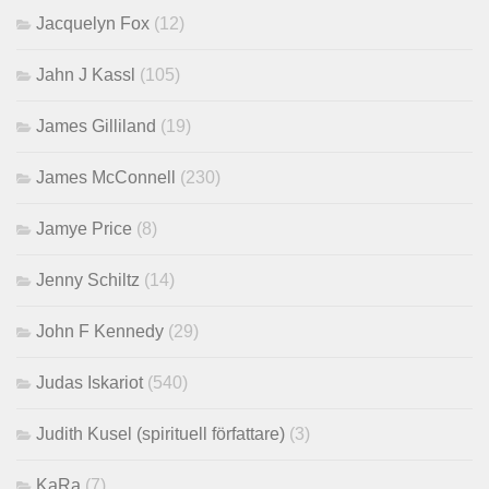
Jacquelyn Fox
(12)
Jahn J Kassl
(105)
James Gilliland
(19)
James McConnell
(230)
Jamye Price
(8)
Jenny Schiltz
(14)
John F Kennedy
(29)
Judas Iskariot
(540)
Judith Kusel (spirituell författare)
(3)
KaRa
(7)