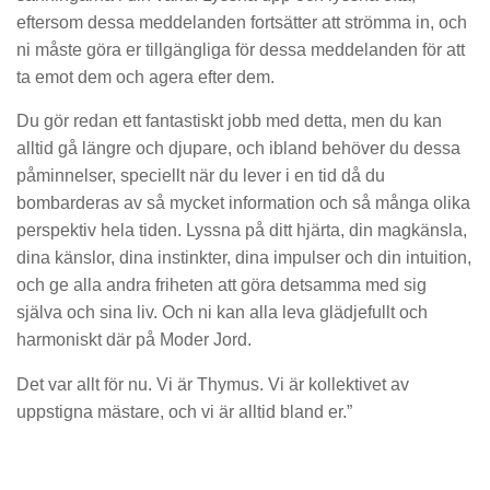
eftersom dessa meddelanden fortsätter att strömma in, och
ni måste göra er tillgängliga för dessa meddelanden för att
ta emot dem och agera efter dem.
Du gör redan ett fantastiskt jobb med detta, men du kan
alltid gå längre och djupare, och ibland behöver du dessa
påminnelser, speciellt när du lever i en tid då du
bombarderas av så mycket information och så många olika
perspektiv hela tiden. Lyssna på ditt hjärta, din magkänsla,
dina känslor, dina instinkter, dina impulser och din intuition,
och ge alla andra friheten att göra detsamma med sig
själva och sina liv. Och ni kan alla leva glädjefullt och
harmoniskt där på Moder Jord.
Det var allt för nu. Vi är Thymus. Vi är kollektivet av
uppstigna mästare, och vi är alltid bland er.”