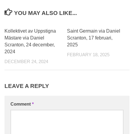
YOU MAY ALSO LIKE...
0
0
Kollektivet av Uppstigna
Saint Germain via Daniel
Mästare via Daniel
Scranton, 17 februari,
Scranton, 24 december,
2025
2024
FEBRUARY 18, 2025
DECEMBER 24, 2024
LEAVE A REPLY
Comment
*