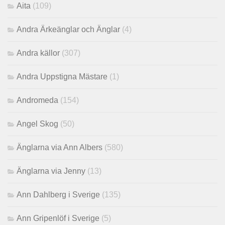
Aita
(109)
Andra Ärkeänglar och Änglar
(4)
Andra källor
(307)
Andra Uppstigna Mästare
(1)
Andromeda
(154)
Angel Skog
(50)
Änglarna via Ann Albers
(580)
Änglarna via Jenny
(13)
Ann Dahlberg i Sverige
(135)
Ann Gripenlöf i Sverige
(5)