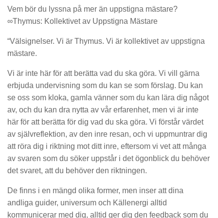
Vem bör du lyssna på mer än uppstigna mästare?
∞Thymus: Kollektivet av Uppstigna Mästare
“Välsignelser. Vi är Thymus. Vi är kollektivet av uppstigna
mästare.
Vi är inte här för att berätta vad du ska göra. Vi vill gärna
erbjuda undervisning som du kan se som förslag. Du kan
se oss som kloka, gamla vänner som du kan lära dig något
av, och du kan dra nytta av vår erfarenhet, men vi är inte
här för att berätta för dig vad du ska göra. Vi förstår värdet
av självreflektion, av den inre resan, och vi uppmuntrar dig
att röra dig i riktning mot ditt inre, eftersom vi vet att många
av svaren som du söker uppstår i det ögonblick du behöver
det svaret, att du behöver den riktningen.
De finns i en mängd olika former, men inser att dina
andliga guider, universum och Källenergi alltid
kommunicerar med dig, alltid ger dig den feedback som du