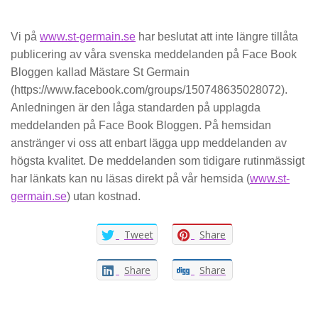
Vi på
www.st-germain.se
har beslutat att inte längre tillåta
publicering av våra svenska meddelanden på Face Book
Bloggen kallad Mästare St Germain
(https://www.facebook.com/groups/150748635028072).
Anledningen är den låga standarden på upplagda
meddelanden på Face Book Bloggen. På hemsidan
anstränger vi oss att enbart lägga upp meddelanden av
högsta kvalitet. De meddelanden som tidigare rutinmässigt
har länkats kan nu läsas direkt på vår hemsida (
www.st-
germain.se
) utan kostnad.
Tweet
Share
Share
Share