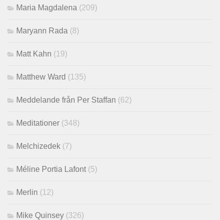
Maria Magdalena
(209)
Maryann Rada
(8)
Matt Kahn
(19)
Matthew Ward
(135)
Meddelande från Per Staffan
(62)
Meditationer
(348)
Melchizedek
(7)
Méline Portia Lafont
(5)
Merlin
(12)
Mike Quinsey
(326)