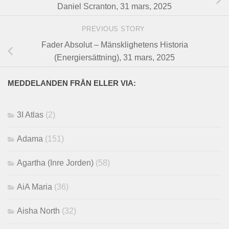
Daniel Scranton, 31 mars, 2025
PREVIOUS STORY
Fader Absolut – Mänsklighetens Historia
(Energiersättning), 31 mars, 2025
MEDDELANDEN FRÅN ELLER VIA:
3I Atlas
(2)
Adama
(151)
Agartha (Inre Jorden)
(58)
AiA Maria
(36)
Aisha North
(32)