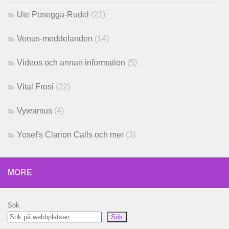
Ute Posegga-Rudel
(22)
Venus-meddelanden
(14)
Videos och annan information
(5)
Vital Frosi
(22)
Vywamus
(4)
Yosef's Clarion Calls och mer
(3)
MORE
Sök
Sök