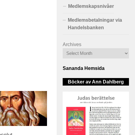
Medlemskapsnivåer
Medlemsbetalningar via
Handelsbanken
Archives
Sananda Hemsida
Böcker av Ann Dahlberg
solut –