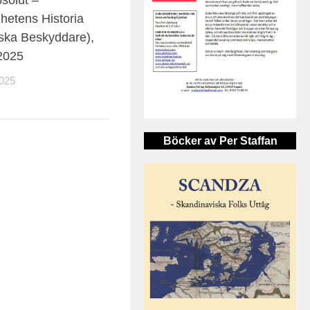
hetens Historia
ska Beskyddare),
2025
025
Böcker av Per Staffan