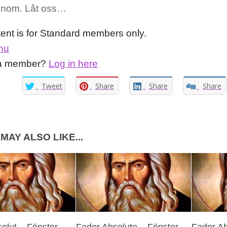
genom. Låt oss…
tent is for Standard members only.
nu
 a member?
Log in here
Tweet
Share
Share
Share
MAY ALSO LIKE...
olut – Fönster
Fader Absolute – Fönster
Fader Ab