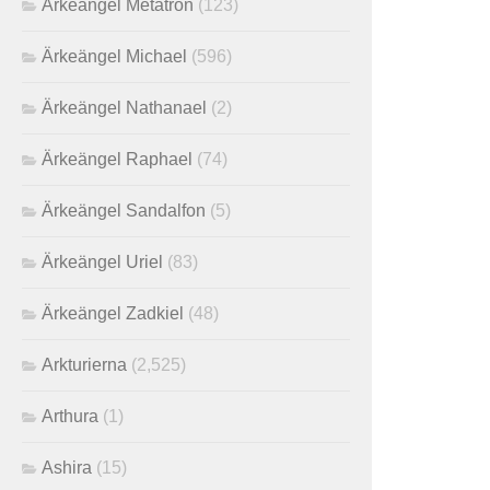
Ärkeängel Metatron
(123)
Ärkeängel Michael
(596)
Ärkeängel Nathanael
(2)
Ärkeängel Raphael
(74)
Ärkeängel Sandalfon
(5)
Ärkeängel Uriel
(83)
Ärkeängel Zadkiel
(48)
Arkturierna
(2,525)
Arthura
(1)
Ashira
(15)