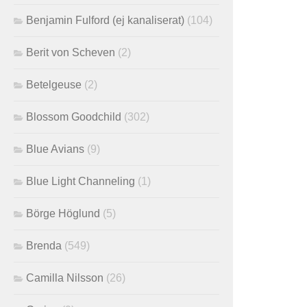
Benjamin Fulford (ej kanaliserat)
(104)
Berit von Scheven
(2)
Betelgeuse
(2)
Blossom Goodchild
(302)
Blue Avians
(9)
Blue Light Channeling
(1)
Börge Höglund
(5)
Brenda
(549)
Camilla Nilsson
(26)