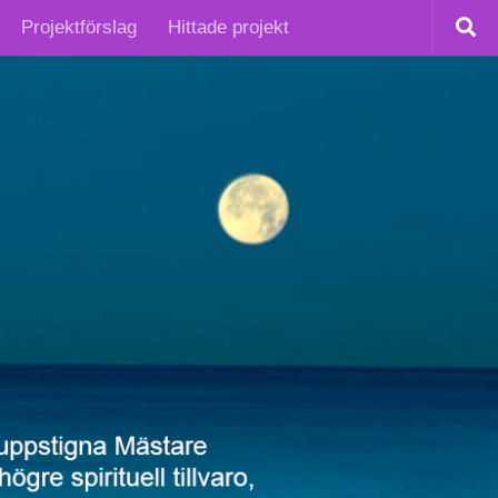
Projektförslag
Hittade projekt