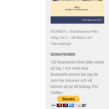
SCANDZA – Skandinaviska Folks
Uttåg: Del 2 – Järnåldern och
Folkvandringar
DONATIONER
Vår finansiella frihet låter vänta
på sig. I och med ökat
finansiellt ansvar ber jag de
som har resurser och så
känner att ge ett bidrag. Per
Staffan