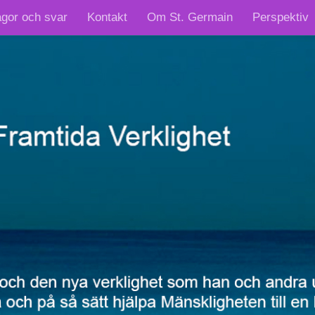
ågor och svar
Kontakt
Om St. Germain
Perspektiv