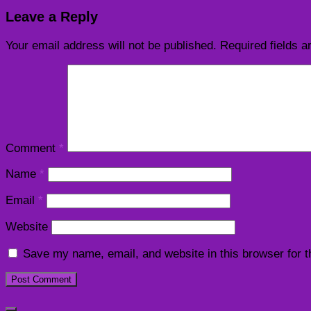
Leave a Reply
Your email address will not be published.
Required fields 
Comment
*
Name
*
Email
*
Website
Save my name, email, and website in this browser for 