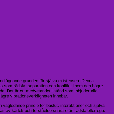
undläggande grunden för själva existensen. Denna
ras som rädsla, separation och konflikt. Inom den högre
e. Det är ett medvetandetillstånd som inbjuder alla
lägre vibrationsverkligheten innebär.
vägledande princip för beslut, interaktioner och själva
kas av kärlek och förståelse snarare än rädsla eller ego.