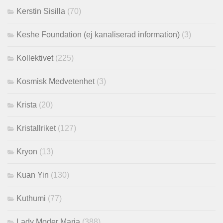
Kerstin Sisilla
(70)
Keshe Foundation (ej kanaliserad information)
(3)
Kollektivet
(225)
Kosmisk Medvetenhet
(3)
Krista
(20)
Kristallriket
(127)
Kryon
(13)
Kuan Yin
(130)
Kuthumi
(77)
Lady Moder Maria
(388)