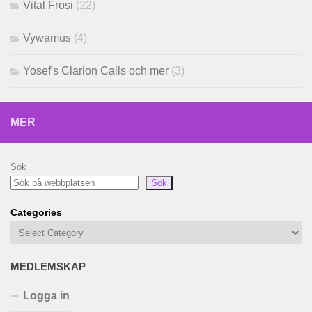
Vital Frosi
(22)
Vywamus
(4)
Yosef's Clarion Calls och mer
(3)
MER
Sök
Sök
Categories
MEDLEMSKAP
Logga in