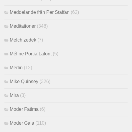
Meddelande från Per Staffan
(62)
Meditationer
(348)
Melchizedek
(7)
Méline Portia Lafont
(5)
Merlin
(12)
Mike Quinsey
(326)
Mira
(3)
Moder Fatima
(6)
Moder Gaia
(110)