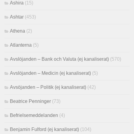
Ashira
(15)
Ashtar
(453)
Athena
(2)
Atlanterna
(5)
Avslöjanden – Bank och Valuta (ej kanaliserat)
(570)
Avslöjanden – Medicin (ej kanaliserat)
(5)
Avsöjanden – Politik (ej kanaliserat)
(42)
Beatrice Penninger
(73)
Befrielsemeddelanden
(4)
Benjamin Fulford (ej kanaliserat)
(104)