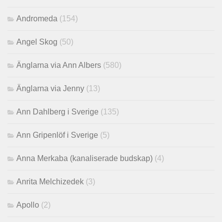
Andromeda
(154)
Angel Skog
(50)
Änglarna via Ann Albers
(580)
Änglarna via Jenny
(13)
Ann Dahlberg i Sverige
(135)
Ann Gripenlöf i Sverige
(5)
Anna Merkaba (kanaliserade budskap)
(4)
Anrita Melchizedek
(3)
Apollo
(2)