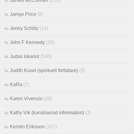
James McConnell
(230)
Jamye Price
(8)
Jenny Schiltz
(14)
John F Kennedy
(29)
Judas Iskariot
(540)
Judith Kusel (spirituell författare)
(3)
KaRa
(7)
Karen Vivenzio
(29)
Kathy Vik (kanaliserad information)
(3)
Kerstin Eriksson
(107)