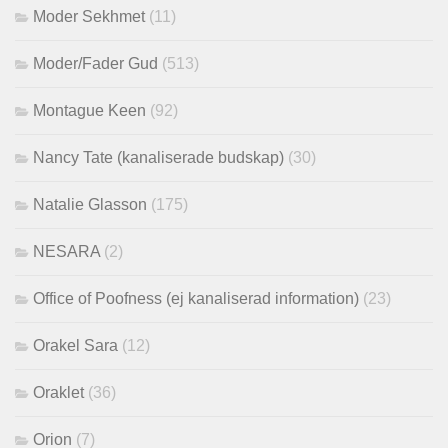
Moder Sekhmet
(11)
Moder/Fader Gud
(513)
Montague Keen
(92)
Nancy Tate (kanaliserade budskap)
(30)
Natalie Glasson
(175)
NESARA
(2)
Office of Poofness (ej kanaliserad information)
(23)
Orakel Sara
(12)
Oraklet
(36)
Orion
(7)