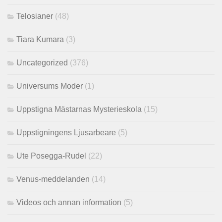
Telosianer
(48)
Tiara Kumara
(3)
Uncategorized
(376)
Universums Moder
(1)
Uppstigna Mästarnas Mysterieskola
(15)
Uppstigningens Ljusarbeare
(5)
Ute Posegga-Rudel
(22)
Venus-meddelanden
(14)
Videos och annan information
(5)