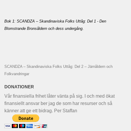
Bok 1: SCANDZA – Skandinaviska Folks Uttåg: Del 1 - Den
Blomstrande Bronsåldern och dess undergång
.
SCANDZA – Skandinaviska Folks Uttåg: Del 2 – Järnåldern och
Folkvandringar
DONATIONER
Vår finansiella frihet låter vänta på sig. I och med ökat
finansiellt ansvar ber jag de som har resurser och så
känner att ge ett bidrag. Per Staffan