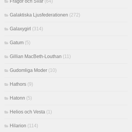
Frågor och Svar
(64)
Galaktiska Ljusfederationen
(272)
Galaxygirl
(314)
Gatum
(5)
Gillian MacBeth-Louthan
(11)
Gudomliga Moder
(10)
Hathors
(9)
Hatonn
(5)
Helios och Vesta
(1)
Hilarion
(114)