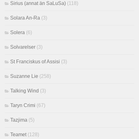
Sirius (annat än SaLuSa)
(118)
Solara An-Ra
(3)
Solera
(6)
Solvarelser
(3)
St Franciskus of Assisi
(3)
Suzanne Lie
(258)
Talking Wind
(3)
Taryn Crimi
(67)
Tazjima
(5)
Teamet
(128)