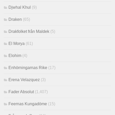
Djwhal Khul
(9)
Draken
(65)
Drakfolket från Maldek
(5)
El Morya
(61)
Elohim
(4)
Enhörningarnas Rike
(17)
Erena Velazquez
(3)
Fader Absolut
(1,407)
Feernas Kungadöme
(15)