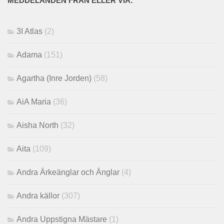
MEDDELANDEN FRÅN ELLER VIA:
3I Atlas
(2)
Adama
(151)
Agartha (Inre Jorden)
(58)
AiA Maria
(36)
Aisha North
(32)
Aita
(109)
Andra Ärkeänglar och Änglar
(4)
Andra källor
(307)
Andra Uppstigna Mästare
(1)