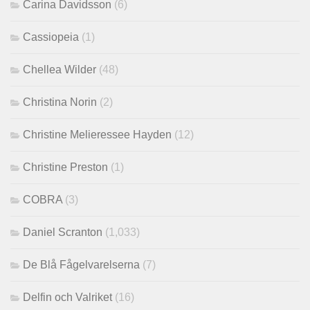
Carina Davidsson
(6)
Cassiopeia
(1)
Chellea Wilder
(48)
Christina Norin
(2)
Christine Melieressee Hayden
(12)
Christine Preston
(1)
COBRA
(3)
Daniel Scranton
(1,033)
De Blå Fågelvarelserna
(7)
Delfin och Valriket
(16)