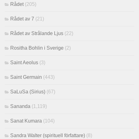
Rådet
(205)
Rådet av 7
(21)
Rådet av Strålande Ljus
(22)
Rositha Bohlin i Sverige
(2)
Saint Aeolus
(3)
Saint Germain
(443)
SaLuSa (Sirius)
(67)
Sananda
(1,119)
Sanat Kumara
(104)
Sandra Walter (spirituell författare)
(8)