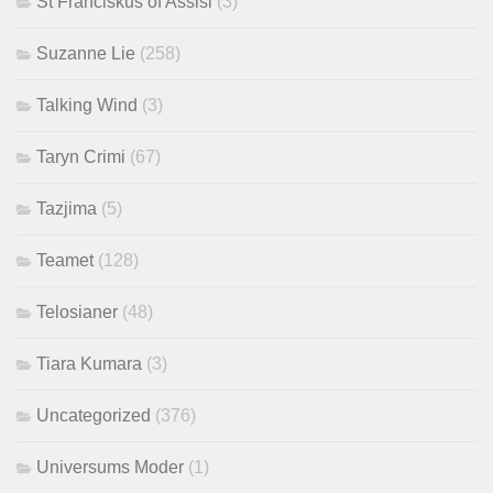
St Franciskus of Assisi
(3)
Suzanne Lie
(258)
Talking Wind
(3)
Taryn Crimi
(67)
Tazjima
(5)
Teamet
(128)
Telosianer
(48)
Tiara Kumara
(3)
Uncategorized
(376)
Universums Moder
(1)