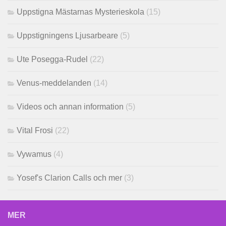
Uppstigna Mästarnas Mysterieskola
(15)
Uppstigningens Ljusarbeare
(5)
Ute Posegga-Rudel
(22)
Venus-meddelanden
(14)
Videos och annan information
(5)
Vital Frosi
(22)
Vywamus
(4)
Yosef's Clarion Calls och mer
(3)
MER