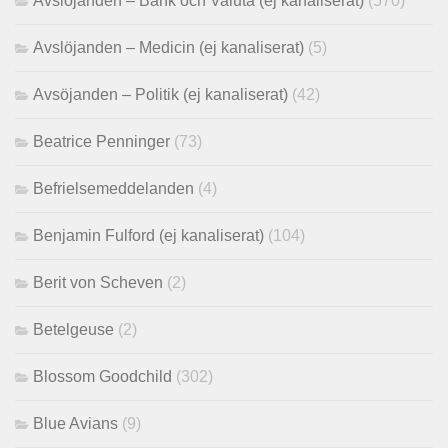
Avslöjanden – Bank och Valuta (ej kanaliserat)
(570)
Avslöjanden – Medicin (ej kanaliserat)
(5)
Avsöjanden – Politik (ej kanaliserat)
(42)
Beatrice Penninger
(73)
Befrielsemeddelanden
(4)
Benjamin Fulford (ej kanaliserat)
(104)
Berit von Scheven
(2)
Betelgeuse
(2)
Blossom Goodchild
(302)
Blue Avians
(9)