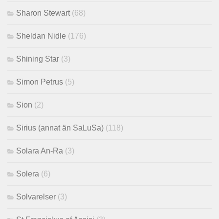
Sharon Stewart
(68)
Sheldan Nidle
(176)
Shining Star
(3)
Simon Petrus
(5)
Sion
(2)
Sirius (annat än SaLuSa)
(118)
Solara An-Ra
(3)
Solera
(6)
Solvarelser
(3)