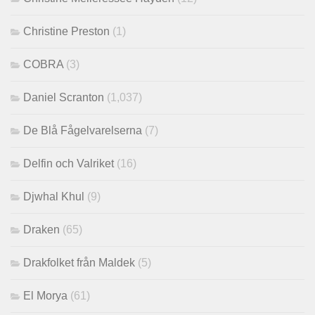
Christine Preston
(1)
COBRA
(3)
Daniel Scranton
(1,037)
De Blå Fågelvarelserna
(7)
Delfin och Valriket
(16)
Djwhal Khul
(9)
Draken
(65)
Drakfolket från Maldek
(5)
El Morya
(61)