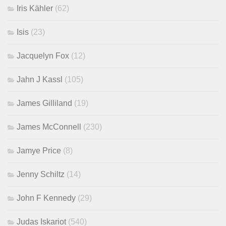
Iris Kähler
(62)
Isis
(23)
Jacquelyn Fox
(12)
Jahn J Kassl
(105)
James Gilliland
(19)
James McConnell
(230)
Jamye Price
(8)
Jenny Schiltz
(14)
John F Kennedy
(29)
Judas Iskariot
(540)