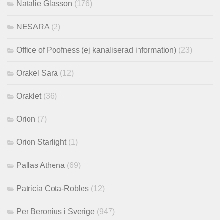
Natalie Glasson
(176)
NESARA
(2)
Office of Poofness (ej kanaliserad information)
(23)
Orakel Sara
(12)
Oraklet
(36)
Orion
(7)
Orion Starlight
(1)
Pallas Athena
(69)
Patricia Cota-Robles
(12)
Per Beronius i Sverige
(947)