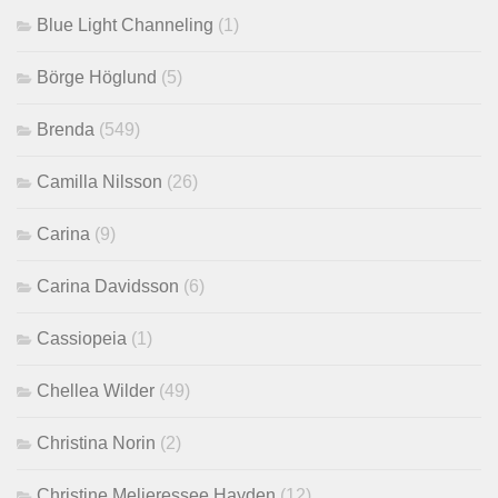
Blue Light Channeling
(1)
Börge Höglund
(5)
Brenda
(549)
Camilla Nilsson
(26)
Carina
(9)
Carina Davidsson
(6)
Cassiopeia
(1)
Chellea Wilder
(49)
Christina Norin
(2)
Christine Melieressee Hayden
(12)