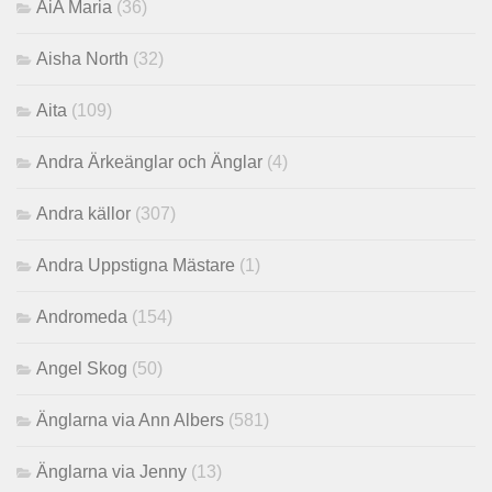
AiA Maria
(36)
Aisha North
(32)
Aita
(109)
Andra Ärkeänglar och Änglar
(4)
Andra källor
(307)
Andra Uppstigna Mästare
(1)
Andromeda
(154)
Angel Skog
(50)
Änglarna via Ann Albers
(581)
Änglarna via Jenny
(13)