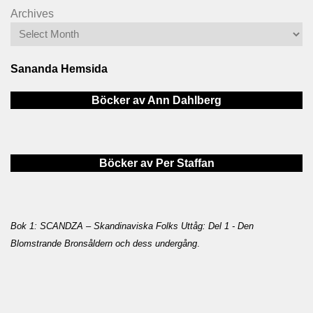
Archives
Sananda Hemsida
Böcker av Ann Dahlberg
Böcker av Per Staffan
Bok 1: SCANDZA – Skandinaviska Folks Uttåg: Del 1 - Den
Blomstrande Bronsåldern och dess undergång
.