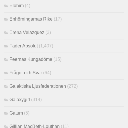
Elohim
(4)
Enhörningarnas Rike
(17)
Erena Velazquez
(3)
Fader Absolut
(1,407)
Feernas Kungadöme
(15)
Frågor och Svar
(64)
Galaktiska Ljusfederationen
(272)
Galaxygirl
(314)
Gatum
(5)
Gillian MacBeth-Louthan
(11)