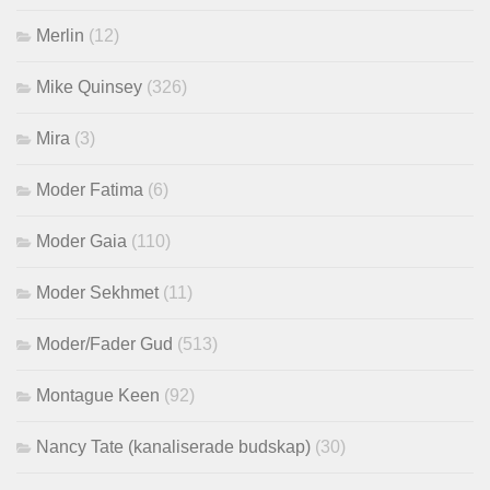
Merlin
(12)
Mike Quinsey
(326)
Mira
(3)
Moder Fatima
(6)
Moder Gaia
(110)
Moder Sekhmet
(11)
Moder/Fader Gud
(513)
Montague Keen
(92)
Nancy Tate (kanaliserade budskap)
(30)