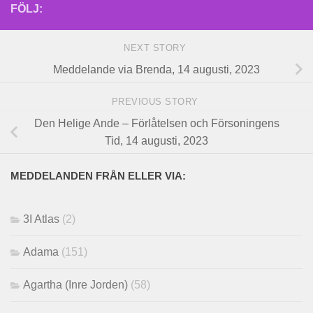
FÖLJ:
NEXT STORY
Meddelande via Brenda, 14 augusti, 2023
PREVIOUS STORY
Den Helige Ande – Förlåtelsen och Försoningens
Tid, 14 augusti, 2023
MEDDELANDEN FRÅN ELLER VIA:
3I Atlas
(2)
Adama
(151)
Agartha (Inre Jorden)
(58)