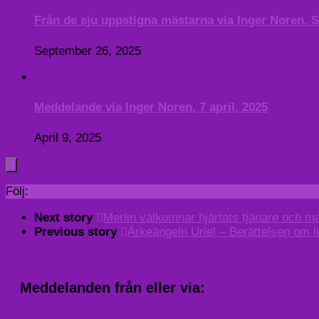
Från de sju uppstigna mästarna via Inger Noren, 
September 26, 2025
Meddelande via Inger Noren, 7 april, 2025
April 9, 2025
Följ:
Next story
Merlin välkomnar hjärtats tjänare och mag
Previous story
Ärkeängeln Uriel – Berättelsen om li
Meddelanden från eller via: