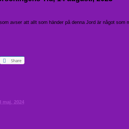
om avser att allt som händer på denna Jord är något som måst
Share
8 maj, 2024