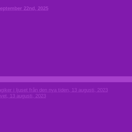
September 22nd, 2025
iker i ljuset från den nya tiden, 13 augusti, 2023
vet, 13 augusti, 2023