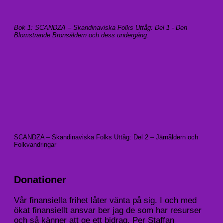
Bok 1: SCANDZA – Skandinaviska Folks Uttåg: Del 1 - Den
Blomstrande Bronsåldern och dess undergång
.
SCANDZA – Skandinaviska Folks Uttåg: Del 2 – Järnåldern och
Folkvandringar
Donationer
Vår finansiella frihet låter vänta på sig. I och med
ökat finansiellt ansvar ber jag de som har resurser
och så känner att ge ett bidrag. Per Staffan