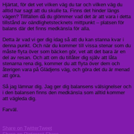
Hjärtat, för det vet vilken väg du tar och vilken väg du
alltid har sagt att du skulle ta. Finns det hinder längs
vägen? Tillfällen då du glömmer vad det är att vara i detta
tillstånd av oändlighetstecknets mittpunkt – platsen för
balans där det finns medkänsla för alla.
Detta är vad vi ger dig idag så att du kan stanna kvar i
denna punkt. Och när du kommer till vissa stenar som du
måste flyta över som bäcken gör, vet att det bara är en
del av resan. Och att om du tillåter dig själv att låta
stenarna rena dig, kommer du att flyta över dem och
återigen vara på Glädjens väg, och göra det du är menad
att göra.
Så jag lämnar dig. Jag ger dig balansens välsignelser och
i den balansen finns den medkänsla som alltid kommer
att vägleda dig.
Farväl.
Share on Twitter
Tweet