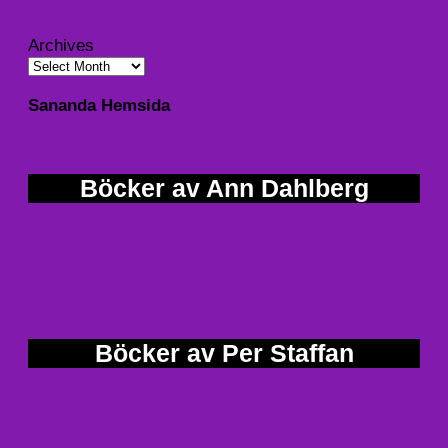
Archives
Sananda Hemsida
Böcker av Ann Dahlberg
Böcker av Per Staffan