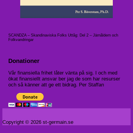
SCANDZA – Skandinaviska Folks Uttåg: Del 2 – Järnåldern och
Folkvandringar
Donationer
Vår finansiella frihet låter vänta på sig. I och med
ökat finansiellt ansvar ber jag de som har resurser
och så känner att ge ett bidrag. Per Staffan
Copyright © 2026 st-germain.se