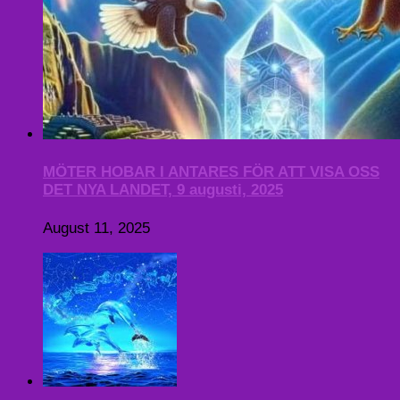
MÖTER HOBAR I ANTARES FÖR ATT VISA OSS
DET NYA LANDET, 9 augusti, 2025
August 11, 2025