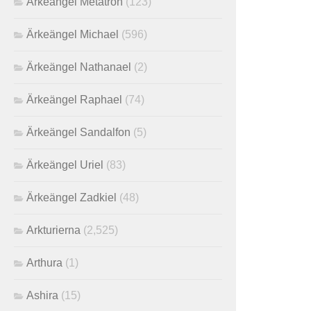
Ärkeängel Metatron
(123)
Ärkeängel Michael
(596)
Ärkeängel Nathanael
(2)
Ärkeängel Raphael
(74)
Ärkeängel Sandalfon
(5)
Ärkeängel Uriel
(83)
Ärkeängel Zadkiel
(48)
Arkturierna
(2,525)
Arthura
(1)
Ashira
(15)