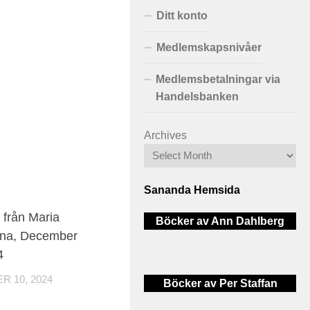
Ditt konto
Medlemskapsnivåer
Medlemsbetalningar via
Handelsbanken
Archives
Sananda Hemsida
0
från Maria
Böcker av Ann Dahlberg
na, December
4
 10, 2024
Böcker av Per Staffan