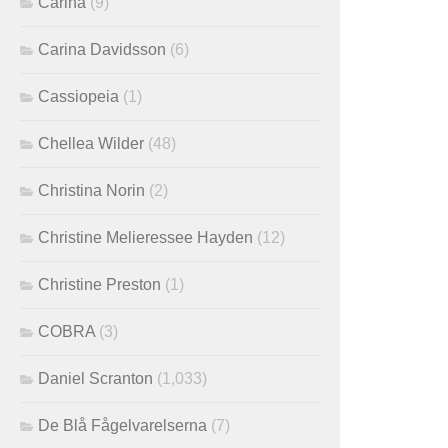
Carina
(9)
Carina Davidsson
(6)
Cassiopeia
(1)
Chellea Wilder
(48)
Christina Norin
(2)
Christine Melieressee Hayden
(12)
Christine Preston
(1)
COBRA
(3)
Daniel Scranton
(1,033)
De Blå Fågelvarelserna
(7)