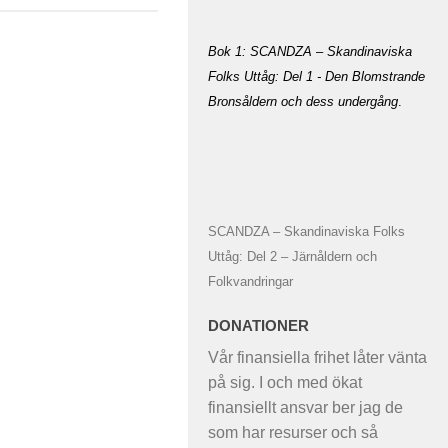
Bok 1: SCANDZA – Skandinaviska
Folks Uttåg: Del 1 - Den Blomstrande
Bronsåldern och dess undergång
.
SCANDZA – Skandinaviska Folks
Uttåg: Del 2 – Järnåldern och
Folkvandringar
DONATIONER
Vår finansiella frihet låter vänta
på sig. I och med ökat
finansiellt ansvar ber jag de
som har resurser och så