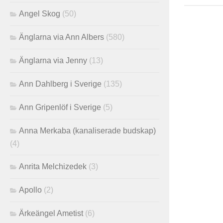
Angel Skog
(50)
Änglarna via Ann Albers
(580)
Änglarna via Jenny
(13)
Ann Dahlberg i Sverige
(135)
Ann Gripenlöf i Sverige
(5)
Anna Merkaba (kanaliserade budskap)
(4)
Anrita Melchizedek
(3)
Apollo
(2)
Ärkeängel Ametist
(6)