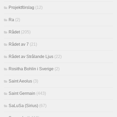
Projektförslag
(12)
Ra
(2)
Rådet
(205)
Rådet av 7
(21)
Rådet av Strålande Ljus
(22)
Rositha Bohlin i Sverige
(2)
Saint Aeolus
(3)
Saint Germain
(443)
SaLuSa (Sirius)
(67)