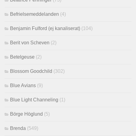
Befrielsemeddelanden
(4)
Benjamin Fulford (ej kanaliserat)
(104)
Berit von Scheven
(2)
Betelgeuse
(2)
Blossom Goodchild
(302)
Blue Avians
(9)
Blue Light Channeling
(1)
Börge Höglund
(5)
Brenda
(549)