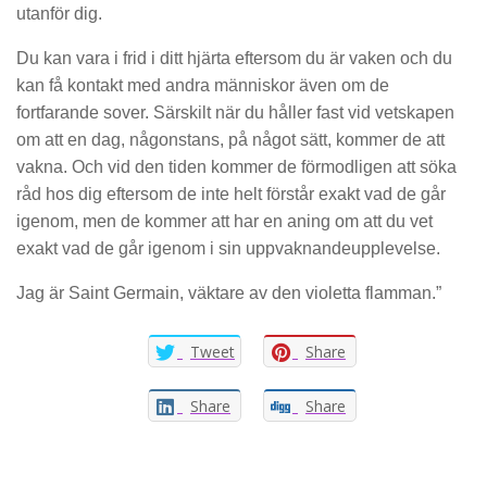
utanför dig.
Du kan vara i frid i ditt hjärta eftersom du är vaken och du
kan få kontakt med andra människor även om de
fortfarande sover. Särskilt när du håller fast vid vetskapen
om att en dag, någonstans, på något sätt, kommer de att
vakna. Och vid den tiden kommer de förmodligen att söka
råd hos dig eftersom de inte helt förstår exakt vad de går
igenom, men de kommer att har en aning om att du vet
exakt vad de går igenom i sin uppvaknandeupplevelse.
Jag är Saint Germain, väktare av den violetta flamman.”
Tweet
Share
Share
Share