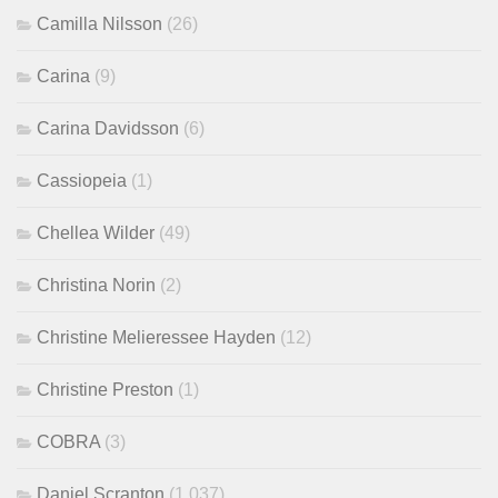
Camilla Nilsson
(26)
Carina
(9)
Carina Davidsson
(6)
Cassiopeia
(1)
Chellea Wilder
(49)
Christina Norin
(2)
Christine Melieressee Hayden
(12)
Christine Preston
(1)
COBRA
(3)
Daniel Scranton
(1,037)