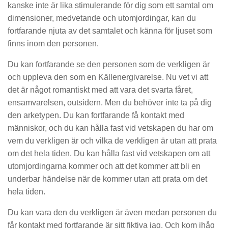
kanske inte är lika stimulerande för dig som ett samtal om
dimensioner, medvetande och utomjordingar, kan du
fortfarande njuta av det samtalet och känna för ljuset som
finns inom den personen.
Du kan fortfarande se den personen som de verkligen är
och uppleva den som en Källenergivarelse. Nu vet vi att
det är något romantiskt med att vara det svarta fåret,
ensamvarelsen, outsidern. Men du behöver inte ta på dig
den arketypen. Du kan fortfarande få kontakt med
människor, och du kan hålla fast vid vetskapen du har om
vem du verkligen är och vilka de verkligen är utan att prata
om det hela tiden. Du kan hålla fast vid vetskapen om att
utomjordingarna kommer och att det kommer att bli en
underbar händelse när de kommer utan att prata om det
hela tiden.
Du kan vara den du verkligen är även medan personen du
får kontakt med fortfarande är sitt fiktiva jag. Och kom ihåg