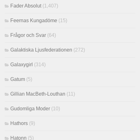
Fader Absolut
(1,407)
Feernas Kungadöme
(15)
Frågor och Svar
(64)
Galaktiska Ljusfederationen
(272)
Galaxygirl
(314)
Gatum
(5)
Gillian MacBeth-Louthan
(11)
Gudomliga Moder
(10)
Hathors
(9)
Hatonn
(5)