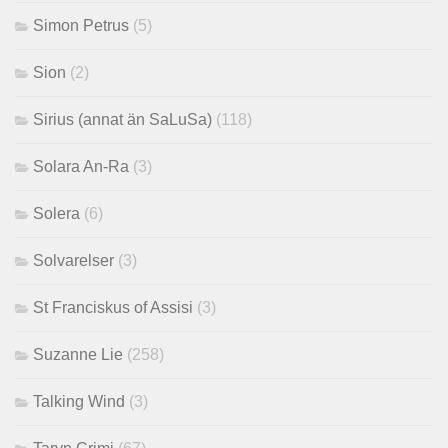
Simon Petrus
(5)
Sion
(2)
Sirius (annat än SaLuSa)
(118)
Solara An-Ra
(3)
Solera
(6)
Solvarelser
(3)
St Franciskus of Assisi
(3)
Suzanne Lie
(258)
Talking Wind
(3)