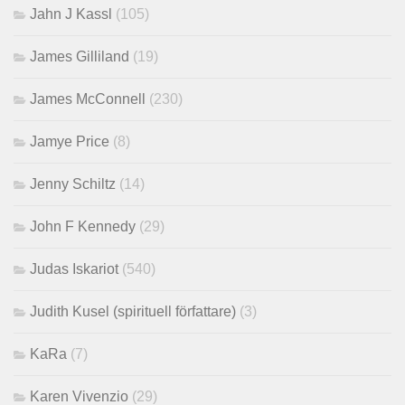
Jahn J Kassl
(105)
James Gilliland
(19)
James McConnell
(230)
Jamye Price
(8)
Jenny Schiltz
(14)
John F Kennedy
(29)
Judas Iskariot
(540)
Judith Kusel (spirituell författare)
(3)
KaRa
(7)
Karen Vivenzio
(29)