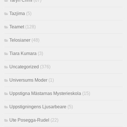
Taryn Crimi
(67)
Tazjima
(5)
Teamet
(128)
Telosianer
(48)
Tiara Kumara
(3)
Uncategorized
(376)
Universums Moder
(1)
Uppstigna Mästarnas Mysterieskola
(15)
Uppstigningens Ljusarbeare
(5)
Ute Posegga-Rudel
(22)