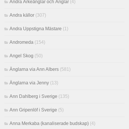
Andra Ärkeänglar och Änglar
(4)
Andra källor
(307)
Andra Uppstigna Mästare
(1)
Andromeda
(154)
Angel Skog
(50)
Änglarna via Ann Albers
(581)
Änglarna via Jenny
(13)
Ann Dahlberg i Sverige
(135)
Ann Gripenlöf i Sverige
(5)
Anna Merkaba (kanaliserade budskap)
(4)