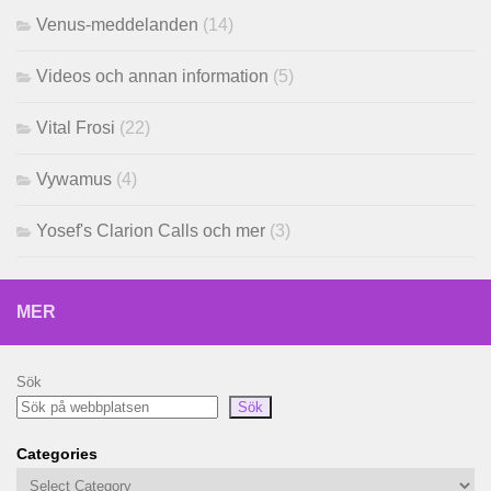
Venus-meddelanden
(14)
Videos och annan information
(5)
Vital Frosi
(22)
Vywamus
(4)
Yosef's Clarion Calls och mer
(3)
MER
Sök
Sök
Categories