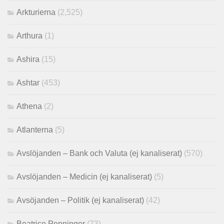
Arkturierna
(2,525)
Arthura
(1)
Ashira
(15)
Ashtar
(453)
Athena
(2)
Atlanterna
(5)
Avslöjanden – Bank och Valuta (ej kanaliserat)
(570)
Avslöjanden – Medicin (ej kanaliserat)
(5)
Avsöjanden – Politik (ej kanaliserat)
(42)
Beatrice Penninger
(73)