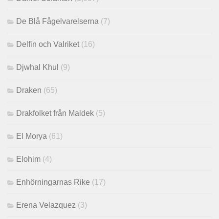
De Blå Fågelvarelserna
(7)
Delfin och Valriket
(16)
Djwhal Khul
(9)
Draken
(65)
Drakfolket från Maldek
(5)
El Morya
(61)
Elohim
(4)
Enhörningarnas Rike
(17)
Erena Velazquez
(3)