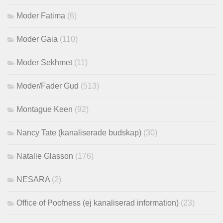
Moder Fatima
(6)
Moder Gaia
(110)
Moder Sekhmet
(11)
Moder/Fader Gud
(513)
Montague Keen
(92)
Nancy Tate (kanaliserade budskap)
(30)
Natalie Glasson
(176)
NESARA
(2)
Office of Poofness (ej kanaliserad information)
(23)