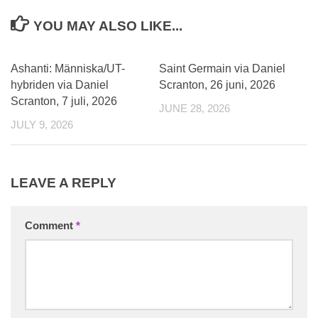
YOU MAY ALSO LIKE...
0
Ashanti: Människa/UT-
Saint Germain via Daniel
hybriden via Daniel
Scranton, 26 juni, 2026
Scranton, 7 juli, 2026
JUNE 28, 2026
JULY 9, 2026
LEAVE A REPLY
Comment
*