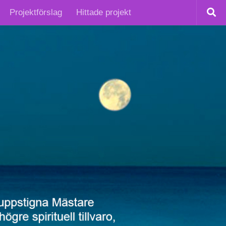
Projektförslag
Hittade projekt