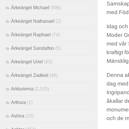
Samskapa
Ärkeängel Michael
(596)
med Föde
Ärkeängel Nathanael
(2)
Idag och
Moder Gu
Ärkeängel Raphael
(74)
med vår S
Ärkeängel Sandalfon
(5)
kraftigt
Mänskligh
Ärkeängel Uriel
(83)
Denna ak
Ärkeängel Zadkiel
(48)
dag med 
Arkturierna
(2,525)
Ingripand
åkallar 
Arthura
(1)
monument
Ashira
(15)
och de m