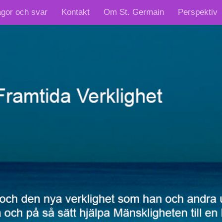
ågor och svar
Kontakt
Om St. Germain
Perspektiv