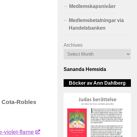
Medlemskapsnivåer
Medlemsbetalningar via
Handelsbanken
Archives
Sananda Hemsida
Böcker av Ann Dahlberg
ia Cota-Robles
e-violet-flame