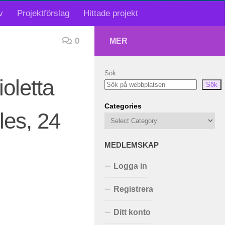
v
Projektförslag
Hittade projekt
0
MER
Sök
ioletta
Sök
Categories
les, 24
MEDLEMSKAP
Logga in
Registrera
Ditt konto