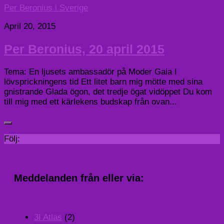
Per Beronius i Sverige
April 20, 2015
Per Beronius, 20 april 2015
Tema: En ljusets ambassadör på Moder Gaia I
lövsprickningens tid Ett litet barn mig mötte med sina
gnistrande Glada ögon, det tredje ögat vidöppet Du kom
till mig med ett kärlekens budskap från ovan...
Följ:
Meddelanden från eller via:
3I Atlas
(2)