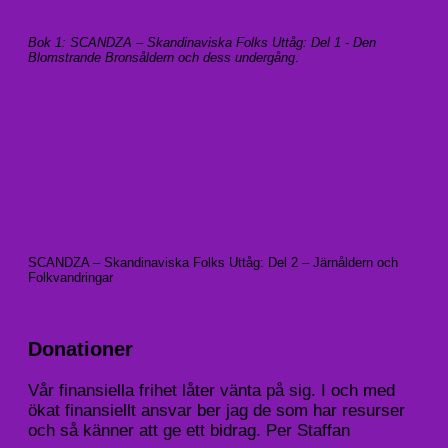
Bok 1: SCANDZA – Skandinaviska Folks Uttåg: Del 1 - Den
Blomstrande Bronsåldern och dess undergång
.
SCANDZA – Skandinaviska Folks Uttåg: Del 2 – Järnåldern och
Folkvandringar
Donationer
Vår finansiella frihet låter vänta på sig. I och med
ökat finansiellt ansvar ber jag de som har resurser
och så känner att ge ett bidrag. Per Staffan