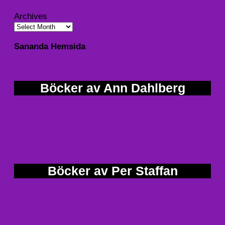
Archives
Sananda Hemsida
Böcker av Ann Dahlberg
Böcker av Per Staffan