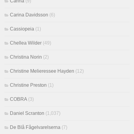
Carina
(9)
Carina Davidsson
(6)
Cassiopeia
(1)
Chellea Wilder
(49)
Christina Norin
(2)
Christine Melieressee Hayden
(12)
Christine Preston
(1)
COBRA
(3)
Daniel Scranton
(1,037)
De Blå Fågelvarelserna
(7)