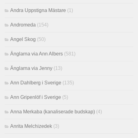
Andra Uppstigna Mästare
(1)
Andromeda
(154)
Angel Skog
(50)
Änglarna via Ann Albers
(581)
Änglarna via Jenny
(13)
Ann Dahlberg i Sverige
(135)
Ann Gripenlöf i Sverige
(5)
Anna Merkaba (kanaliserade budskap)
(4)
Anrita Melchizedek
(3)