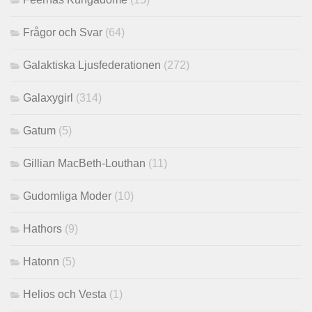
Frågor och Svar
(64)
Galaktiska Ljusfederationen
(272)
Galaxygirl
(314)
Gatum
(5)
Gillian MacBeth-Louthan
(11)
Gudomliga Moder
(10)
Hathors
(9)
Hatonn
(5)
Helios och Vesta
(1)