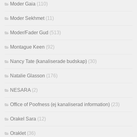
Moder Gaia
(110)
Moder Sekhmet
(11)
Moder/Fader Gud
(513)
Montague Keen
(92)
Nancy Tate (kanaliserade budskap)
(30)
Natalie Glasson
(176)
NESARA
(2)
Office of Poofness (ej kanaliserad information)
(23)
Orakel Sara
(12)
Oraklet
(36)