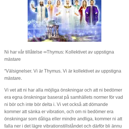
Ni har vår tillåtelse ∞Thymus: Kollektivet av uppstigna
mästare
“Välsignelser. Vi är Thymus. Vi är kollektivet av uppstigna
mästare.
Vi vet att ni har alla möjliga önskningar och att ni bedömer
era egna önskningar baserat på samhällets normer för vad
ni bör och inte bör delta i. Vi vet också att dömande
kommer att sänka er vibration, och om ni bedömer era
önskningar som dåliga eller mindre andliga, kommer ni att
falla ner i det lägre vibrationstillståndet och därför bli ännu