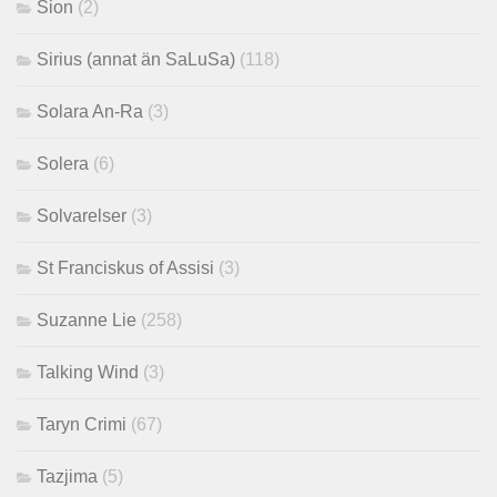
Sion
(2)
Sirius (annat än SaLuSa)
(118)
Solara An-Ra
(3)
Solera
(6)
Solvarelser
(3)
St Franciskus of Assisi
(3)
Suzanne Lie
(258)
Talking Wind
(3)
Taryn Crimi
(67)
Tazjima
(5)