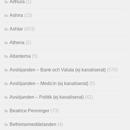
Arthura
(1)
Ashira
(15)
Ashtar
(453)
Athena
(2)
Atlanterna
(5)
Avslöjanden – Bank och Valuta (ej kanaliserat)
(570)
Avslöjanden – Medicin (ej kanaliserat)
(5)
Avsöjanden – Politik (ej kanaliserat)
(42)
Beatrice Penninger
(73)
Befrielsemeddelanden
(4)