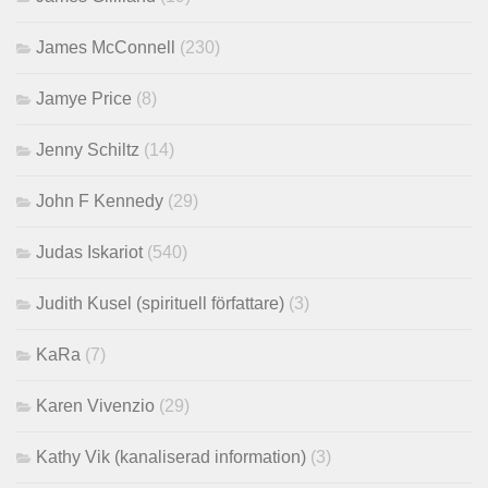
James McConnell
(230)
Jamye Price
(8)
Jenny Schiltz
(14)
John F Kennedy
(29)
Judas Iskariot
(540)
Judith Kusel (spirituell författare)
(3)
KaRa
(7)
Karen Vivenzio
(29)
Kathy Vik (kanaliserad information)
(3)