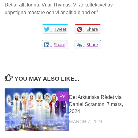
Det är allt för nu. Vi är Thymus. Vi är kollektivet av
uppstigna mästare och vi är alltid bland er.”
Tweet
Share
Share
Share
YOU MAY ALSO LIKE...
0
0
Det Arkturiska Rådet via
Daniel Scranton, 7 mars,
2024
MARCH 7, 2024