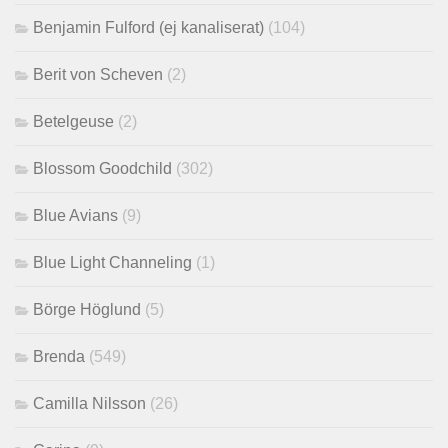
Benjamin Fulford (ej kanaliserat)
(104)
Berit von Scheven
(2)
Betelgeuse
(2)
Blossom Goodchild
(302)
Blue Avians
(9)
Blue Light Channeling
(1)
Börge Höglund
(5)
Brenda
(549)
Camilla Nilsson
(26)