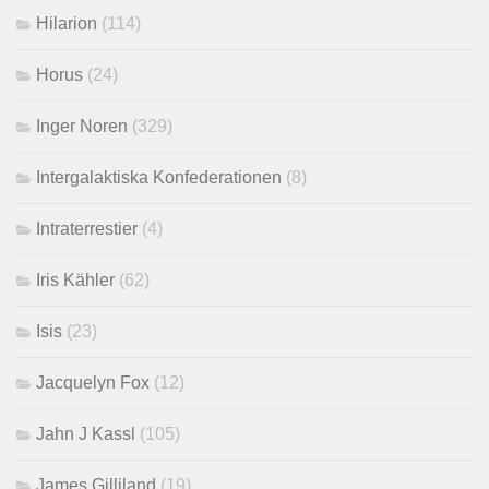
Hilarion
(114)
Horus
(24)
Inger Noren
(329)
Intergalaktiska Konfederationen
(8)
Intraterrestier
(4)
Iris Kähler
(62)
Isis
(23)
Jacquelyn Fox
(12)
Jahn J Kassl
(105)
James Gilliland
(19)