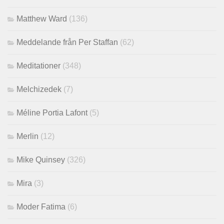
Matthew Ward
(136)
Meddelande från Per Staffan
(62)
Meditationer
(348)
Melchizedek
(7)
Méline Portia Lafont
(5)
Merlin
(12)
Mike Quinsey
(326)
Mira
(3)
Moder Fatima
(6)