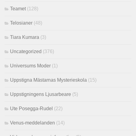
Teamet
(128)
Telosianer
(48)
Tiara Kumara
(3)
Uncategorized
(376)
Universums Moder
(1)
Uppstigna Mästarnas Mysterieskola
(15)
Uppstigningens Ljusarbeare
(5)
Ute Posegga-Rudel
(22)
Venus-meddelanden
(14)