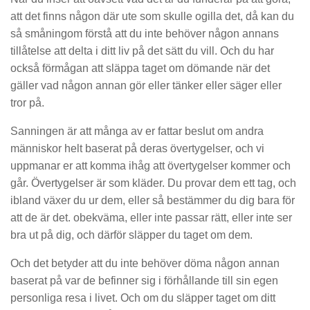
att det finns någon där ute som skulle ogilla det, då kan du
så småningom förstå att du inte behöver någon annans
tillåtelse att delta i ditt liv på det sätt du vill. Och du har
också förmågan att släppa taget om dömande när det
gäller vad någon annan gör eller tänker eller säger eller
tror på.
Sanningen är att många av er fattar beslut om andra
människor helt baserat på deras övertygelser, och vi
uppmanar er att komma ihåg att övertygelser kommer och
går. Övertygelser är som kläder. Du provar dem ett tag, och
ibland växer du ur dem, eller så bestämmer du dig bara för
att de är det. obekväma, eller inte passar rätt, eller inte ser
bra ut på dig, och därför släpper du taget om dem.
Och det betyder att du inte behöver döma någon annan
baserat på var de befinner sig i förhållande till sin egen
personliga resa i livet. Och om du släpper taget om ditt