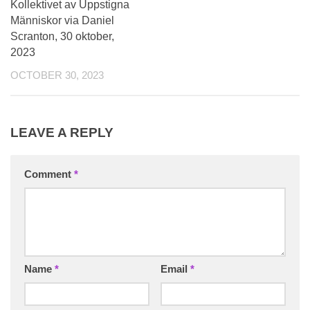
Kollektivet av Uppstigna
Människor via Daniel
Scranton, 30 oktober,
2023
OCTOBER 30, 2023
LEAVE A REPLY
Comment
*
Name
*
Email
*