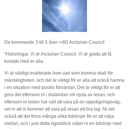
De kommande 3 till 5 åren ∞9D Arcturian Council
“Hälsningar. Vi är Arcturian Council. Vi är glada att få
kontakt med er alla.
Vi är väldigt exalterade över vad som komma skall för
mänskligheten, och det är viktigt för er alla att också hamna
i en situation med positiv förväntan. Det är viktigt för er att
göra det eftersom ni i slutändan vill njuta av resan, och
eftersom ni redan har valt att vara på en uppstigningsväg,
vet ni att ni kommer att vara på resan ett bra tag. Ni vet
också att det finns många olika tidslinjer för er att välja
mellan, och i just detta ögonblick väljer ni en tidslinje med