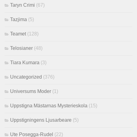
Taryn Crimi
(67)
Tazjima
(5)
Teamet
(128)
Telosianer
(48)
Tiara Kumara
(3)
Uncategorized
(376)
Universums Moder
(1)
Uppstigna Mästarnas Mysterieskola
(15)
Uppstigningens Ljusarbeare
(5)
Ute Posegga-Rudel
(22)