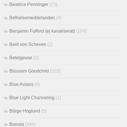
Beatrice Penninger
(73)
Befrielsemeddelanden
(4)
Benjamin Fulford (ej kanaliserat)
(104)
Berit von Scheven
(2)
Betelgeuse
(2)
Blossom Goodchild
(302)
Blue Avians
(9)
Blue Light Channeling
(1)
Börge Höglund
(5)
Brenda
(549)