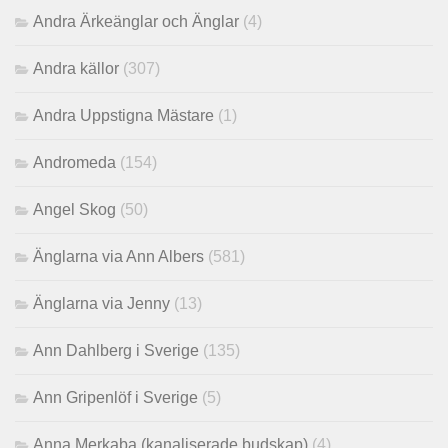
Andra Ärkeänglar och Änglar
(4)
Andra källor
(307)
Andra Uppstigna Mästare
(1)
Andromeda
(154)
Angel Skog
(50)
Änglarna via Ann Albers
(581)
Änglarna via Jenny
(13)
Ann Dahlberg i Sverige
(135)
Ann Gripenlöf i Sverige
(5)
Anna Merkaba (kanaliserade budskap)
(4)