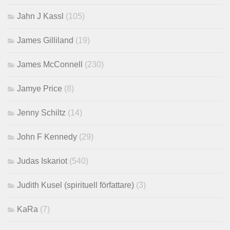
Jahn J Kassl
(105)
James Gilliland
(19)
James McConnell
(230)
Jamye Price
(8)
Jenny Schiltz
(14)
John F Kennedy
(29)
Judas Iskariot
(540)
Judith Kusel (spirituell författare)
(3)
KaRa
(7)