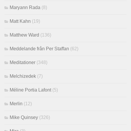
Maryann Rada
(8)
Matt Kahn
(19)
Matthew Ward
(136)
Meddelande från Per Staffan
(62)
Meditationer
(348)
Melchizedek
(7)
Méline Portia Lafont
(5)
Merlin
(12)
Mike Quinsey
(326)