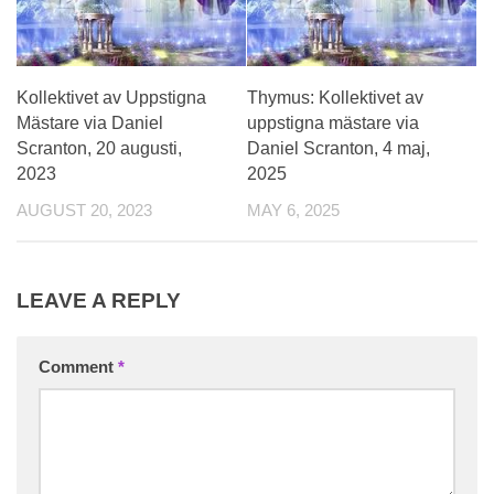
Kollektivet av Uppstigna
Thymus: Kollektivet av
Mästare via Daniel
uppstigna mästare via
Scranton, 20 augusti,
Daniel Scranton, 4 maj,
2023
2025
AUGUST 20, 2023
MAY 6, 2025
LEAVE A REPLY
Comment
*