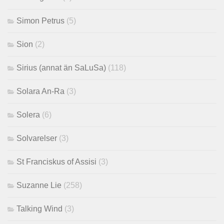
Simon Petrus
(5)
Sion
(2)
Sirius (annat än SaLuSa)
(118)
Solara An-Ra
(3)
Solera
(6)
Solvarelser
(3)
St Franciskus of Assisi
(3)
Suzanne Lie
(258)
Talking Wind
(3)