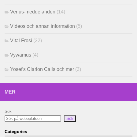
Venus-meddelanden
(14)
Videos och annan information
(5)
Vital Frosi
(22)
Vywamus
(4)
Yosef's Clarion Calls och mer
(3)
MER
Sök
Sök
Categories