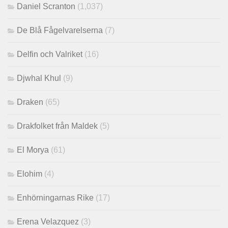
Daniel Scranton
(1,037)
De Blå Fågelvarelserna
(7)
Delfin och Valriket
(16)
Djwhal Khul
(9)
Draken
(65)
Drakfolket från Maldek
(5)
El Morya
(61)
Elohim
(4)
Enhörningarnas Rike
(17)
Erena Velazquez
(3)