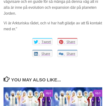
vägvisare och en guide för så många på denna väg att ni
alla är inne på evolution och expansion där på planeten
Jorden.
Vi är Arkturiska rådet, och vi har haft glädje av att få kontakt
med er.”
Tweet
Share
Share
Share
YOU MAY ALSO LIKE...
0
0