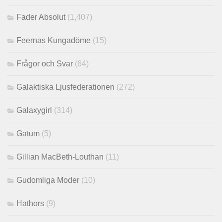
Fader Absolut
(1,407)
Feernas Kungadöme
(15)
Frågor och Svar
(64)
Galaktiska Ljusfederationen
(272)
Galaxygirl
(314)
Gatum
(5)
Gillian MacBeth-Louthan
(11)
Gudomliga Moder
(10)
Hathors
(9)