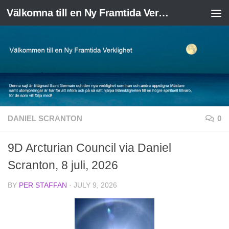
Välkomna till en Ny Framtida Verklighet
Skip to content
DANIEL SCRANTON
0
9D Arcturian Council via Daniel
Scranton, 8 juli, 2026
BY
PER STAFFAN
·
JULY 9, 2026