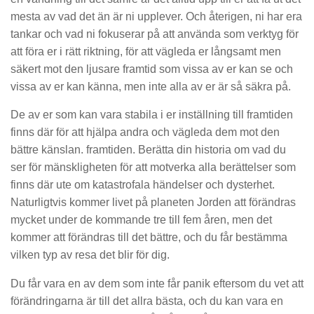
mesta av vad det än är ni upplever. Och återigen, ni har era
tankar och vad ni fokuserar på att använda som verktyg för
att föra er i rätt riktning, för att vägleda er långsamt men
säkert mot den ljusare framtid som vissa av er kan se och
vissa av er kan känna, men inte alla av er är så säkra på.
De av er som kan vara stabila i er inställning till framtiden
finns där för att hjälpa andra och vägleda dem mot den
bättre känslan. framtiden. Berätta din historia om vad du
ser för mänskligheten för att motverka alla berättelser som
finns där ute om katastrofala händelser och dysterhet.
Naturligtvis kommer livet på planeten Jorden att förändras
mycket under de kommande tre till fem åren, men det
kommer att förändras till det bättre, och du får bestämma
vilken typ av resa det blir för dig.
Du får vara en av dem som inte får panik eftersom du vet att
förändringarna är till det allra bästa, och du kan vara en