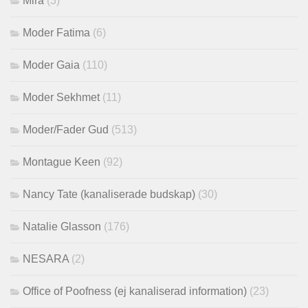
Mira
(3)
Moder Fatima
(6)
Moder Gaia
(110)
Moder Sekhmet
(11)
Moder/Fader Gud
(513)
Montague Keen
(92)
Nancy Tate (kanaliserade budskap)
(30)
Natalie Glasson
(176)
NESARA
(2)
Office of Poofness (ej kanaliserad information)
(23)