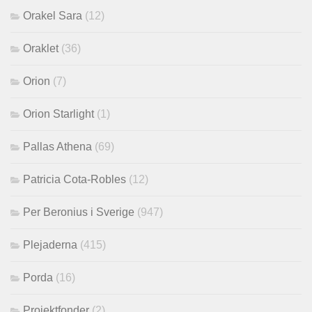
Orakel Sara
(12)
Oraklet
(36)
Orion
(7)
Orion Starlight
(1)
Pallas Athena
(69)
Patricia Cota-Robles
(12)
Per Beronius i Sverige
(947)
Plejaderna
(415)
Porda
(16)
Projektfonder
(2)