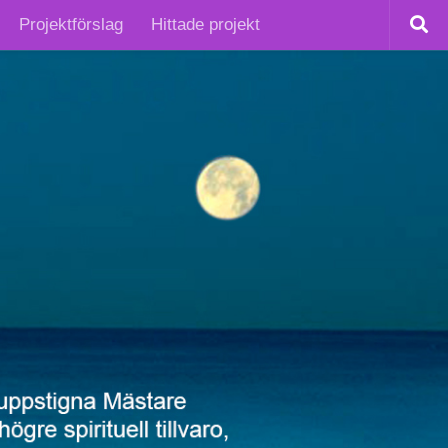
Projektförslag
Hittade projekt