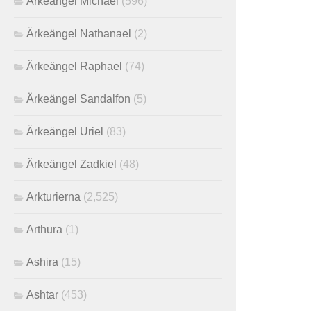
Ärkeängel Michael
(596)
Ärkeängel Nathanael
(2)
Ärkeängel Raphael
(74)
Ärkeängel Sandalfon
(5)
Ärkeängel Uriel
(83)
Ärkeängel Zadkiel
(48)
Arkturierna
(2,525)
Arthura
(1)
Ashira
(15)
Ashtar
(453)