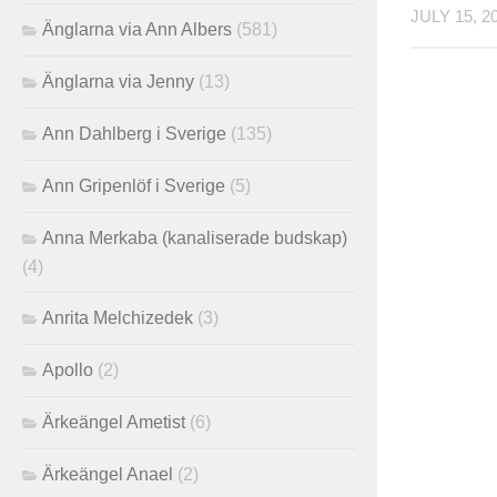
JULY 15, 2
Änglarna via Ann Albers
(581)
Änglarna via Jenny
(13)
Ann Dahlberg i Sverige
(135)
Ann Gripenlöf i Sverige
(5)
Anna Merkaba (kanaliserade budskap)
(4)
Anrita Melchizedek
(3)
Apollo
(2)
Ärkeängel Ametist
(6)
Ärkeängel Anael
(2)