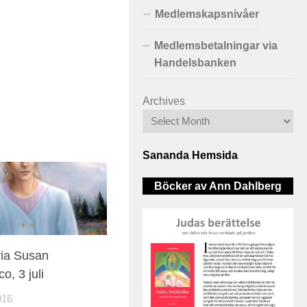
Medlemskapsnivåer
Medlemsbetalningar via
Handelsbanken
Archives
Sananda Hemsida
Böcker av Ann Dahlberg
ia Susan
, 3 juli
016