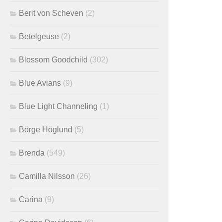
Berit von Scheven
(2)
Betelgeuse
(2)
Blossom Goodchild
(302)
Blue Avians
(9)
Blue Light Channeling
(1)
Börge Höglund
(5)
Brenda
(549)
Camilla Nilsson
(26)
Carina
(9)