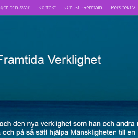
ågor och svar
Kontakt
Om St. Germain
Perspektiv