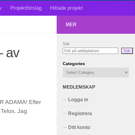
v
Projektförslag
Hittade projekt
MER
Sök
– av
Sök
Categories
MEDLEMSKAP
Logga in
ÄR ADAMA! Efter
 Telos. Jag
Registrera
Ditt konto