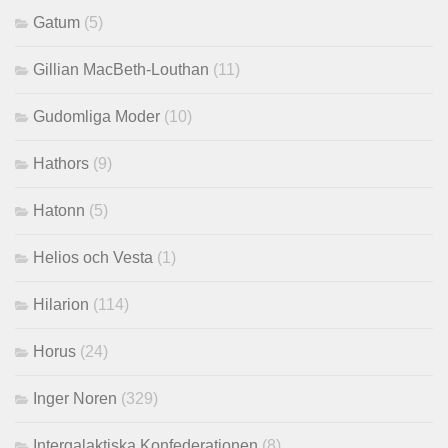
Gatum
(5)
Gillian MacBeth-Louthan
(11)
Gudomliga Moder
(10)
Hathors
(9)
Hatonn
(5)
Helios och Vesta
(1)
Hilarion
(114)
Horus
(24)
Inger Noren
(329)
Intergalaktiska Konfederationen
(8)