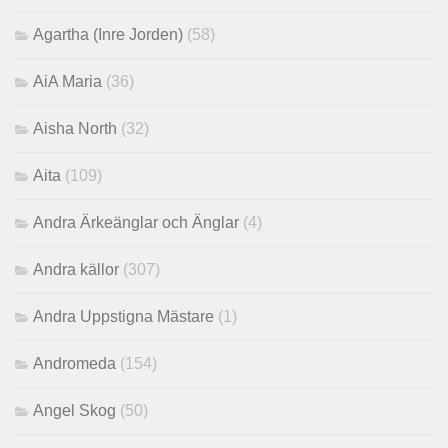
Agartha (Inre Jorden)
(58)
AiA Maria
(36)
Aisha North
(32)
Aita
(109)
Andra Ärkeänglar och Änglar
(4)
Andra källor
(307)
Andra Uppstigna Mästare
(1)
Andromeda
(154)
Angel Skog
(50)