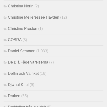
Christina Norin
(2)
Christine Melieressee Hayden
(12)
Christine Preston
(1)
COBRA
(3)
Daniel Scranton
(1,033)
De Blå Fågelvarelserna
(7)
Delfin och Valriket
(16)
Djwhal Khul
(9)
Draken
(65)