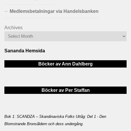
Medlemsbetalningar via Handelsbanken
Archives
Sananda Hemsida
Böcker av Ann Dahlberg
Böcker av Per Staffan
Bok 1: SCANDZA – Skandinaviska Folks Uttåg: Del 1 - Den
Blomstrande Bronsåldern och dess undergång
.