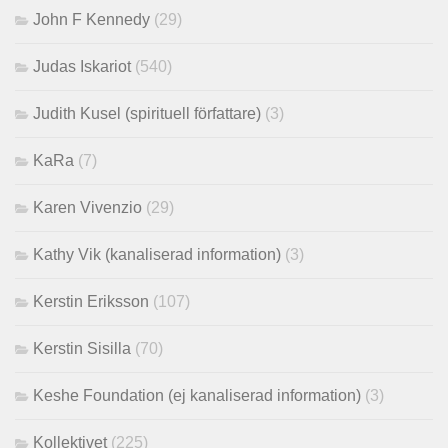
John F Kennedy
(29)
Judas Iskariot
(540)
Judith Kusel (spirituell författare)
(3)
KaRa
(7)
Karen Vivenzio
(29)
Kathy Vik (kanaliserad information)
(3)
Kerstin Eriksson
(107)
Kerstin Sisilla
(70)
Keshe Foundation (ej kanaliserad information)
(3)
Kollektivet
(225)