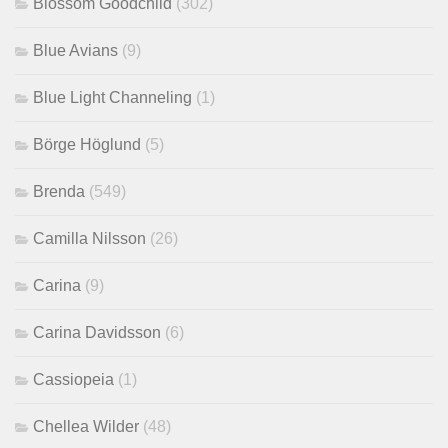
Blossom Goodchild
(302)
Blue Avians
(9)
Blue Light Channeling
(1)
Börge Höglund
(5)
Brenda
(549)
Camilla Nilsson
(26)
Carina
(9)
Carina Davidsson
(6)
Cassiopeia
(1)
Chellea Wilder
(48)