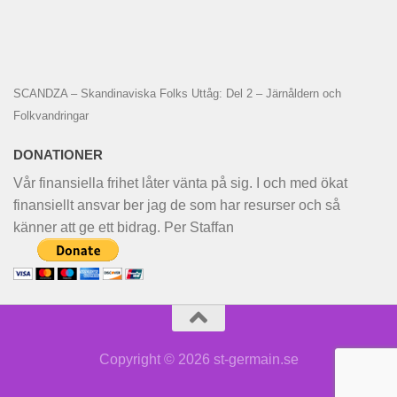
SCANDZA – Skandinaviska Folks Uttåg: Del 2 – Järnåldern och
Folkvandringar
DONATIONER
Vår finansiella frihet låter vänta på sig. I och med ökat
finansiellt ansvar ber jag de som har resurser och så
känner att ge ett bidrag. Per Staffan
Copyright © 2026 st-germain.se