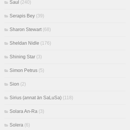
Saul
(240)
Serapis Bey
(39)
Sharon Stewart
(68)
Sheldan Nidle
(176)
Shining Star
(3)
Simon Petrus
(5)
Sion
(2)
Sirius (annat än SaLuSa)
(118)
Solara An-Ra
(3)
Solera
(6)