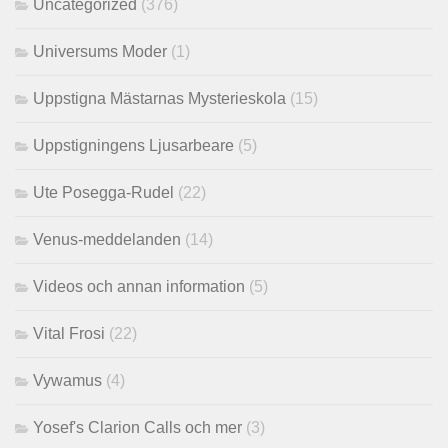
Uncategorized
(376)
Universums Moder
(1)
Uppstigna Mästarnas Mysterieskola
(15)
Uppstigningens Ljusarbeare
(5)
Ute Posegga-Rudel
(22)
Venus-meddelanden
(14)
Videos och annan information
(5)
Vital Frosi
(22)
Vywamus
(4)
Yosef's Clarion Calls och mer
(3)