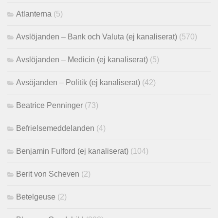
Atlanterna
(5)
Avslöjanden – Bank och Valuta (ej kanaliserat)
(570)
Avslöjanden – Medicin (ej kanaliserat)
(5)
Avsöjanden – Politik (ej kanaliserat)
(42)
Beatrice Penninger
(73)
Befrielsemeddelanden
(4)
Benjamin Fulford (ej kanaliserat)
(104)
Berit von Scheven
(2)
Betelgeuse
(2)