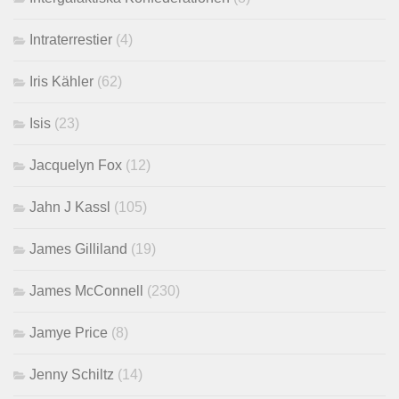
Intraterrestier
(4)
Iris Kähler
(62)
Isis
(23)
Jacquelyn Fox
(12)
Jahn J Kassl
(105)
James Gilliland
(19)
James McConnell
(230)
Jamye Price
(8)
Jenny Schiltz
(14)