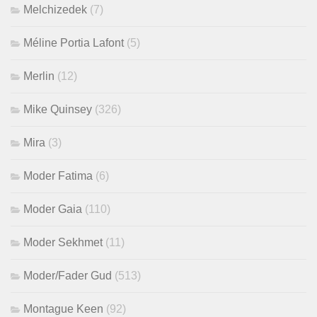
Melchizedek
(7)
Méline Portia Lafont
(5)
Merlin
(12)
Mike Quinsey
(326)
Mira
(3)
Moder Fatima
(6)
Moder Gaia
(110)
Moder Sekhmet
(11)
Moder/Fader Gud
(513)
Montague Keen
(92)