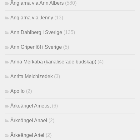
Änglarna via Ann Albers
(580)
Änglarna via Jenny
(13)
Ann Dahlberg i Sverige
(135)
Ann Gripenlöf i Sverige
(5)
Anna Merkaba (kanaliserade budskap)
(4)
Anrita Melchizedek
(3)
Apollo
(2)
Ärkeängel Ametist
(6)
Ärkeängel Anael
(2)
Ärkeängel Ariel
(2)