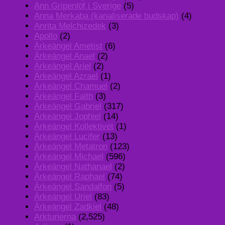
Ann Gripenlöf i Sverige
(5)
Anna Merkaba (kanaliserade budskap)
(4)
Anrita Melchizedek
(3)
Apollo
(2)
Ärkeängel Ametist
(6)
Ärkeängel Anael
(2)
Ärkeängel Ariel
(2)
Ärkeängel Azrael
(1)
Ärkeängel Chamuel
(2)
Ärkeängel Faith
(3)
Ärkeängel Gabriel
(317)
Ärkeängel Jophiel
(14)
Ärkeängel Kollektivet
(1)
Ärkeängel Lucifer
(13)
Ärkeängel Metatron
(123)
Ärkeängel Michael
(596)
Ärkeängel Nathanael
(2)
Ärkeängel Raphael
(74)
Ärkeängel Sandalfon
(5)
Ärkeängel Uriel
(83)
Ärkeängel Zadkiel
(48)
Arkturierna
(2,525)