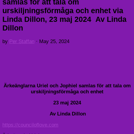
samlas för att tala om
urskiljningsförmåga och enhet via
Linda Dillon, 23 maj 2024 Av Linda
Dillon
by
Per Staffan
·
May 25, 2024
Ärkeänglarna Uriel och Jophiel samlas för att tala om
urskiljningsförmåga och enhet
23 maj 2024
Av Linda Dillon
https://counciloflove.com