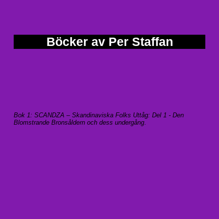
Böcker av Per Staffan
Bok 1: SCANDZA – Skandinaviska Folks Uttåg: Del 1 - Den
Blomstrande Bronsåldern och dess undergång
.