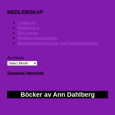
MEDLEMSKAP
Logga in
Registrera
Ditt konto
Medlemskapsnivåer
Medlemsbetalningar via Handelsbanken
Archives
Sananda Hemsida
Böcker av Ann Dahlberg