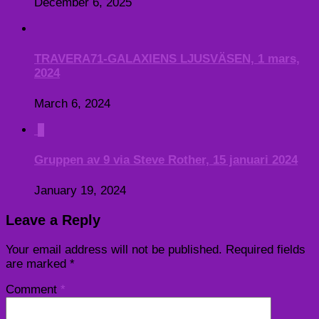
December 6, 2025
TRAVERA71-GALAXIENS LJUSVÄSEN, 1 mars,
2024
March 6, 2024
0
Gruppen av 9 via Steve Rother, 15 januari 2024
January 19, 2024
Leave a Reply
Your email address will not be published.
Required fields
are marked
*
Comment
*