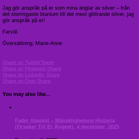
Jag gör anspråk på er som mina änglar av silver – från
det stormigaste titanium till det mest glittrande silver, jag
gör anspråk på er!
Farväl.
Översättning; Marie-Anne
Share on Twitter
Tweet
Share on Pinterest
Share
Share on LinkedIn
Share
Share on Digg
Share
You may also like...
Fader Absolut – Mänsklighetens Historia
(Orsaker Till Er Ångest), 4 december, 2025