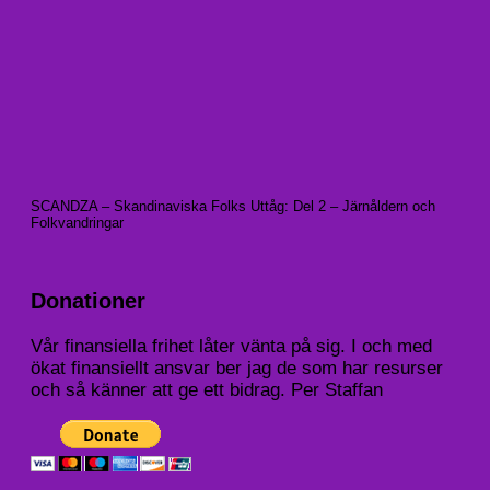
SCANDZA – Skandinaviska Folks Uttåg: Del 2 – Järnåldern och
Folkvandringar
Donationer
Vår finansiella frihet låter vänta på sig. I och med
ökat finansiellt ansvar ber jag de som har resurser
och så känner att ge ett bidrag. Per Staffan