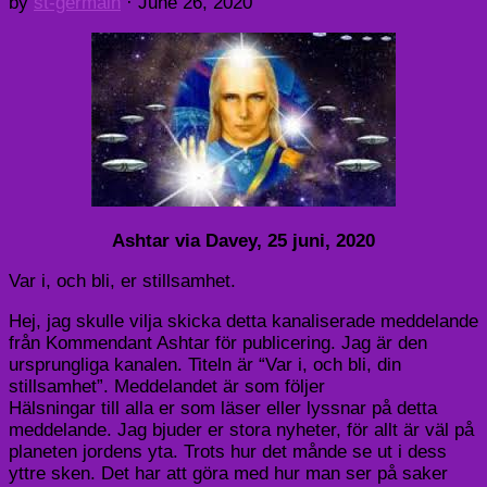
by
st-germain
·
June 26, 2020
Ashtar via Davey, 25 juni, 2020
Var i, och bli, er stillsamhet.
Hej, jag skulle vilja skicka detta kanaliserade meddelande
från Kommendant Ashtar för publicering. Jag är den
ursprungliga kanalen. Titeln är “Var i, och bli, din
stillsamhet”. Meddelandet är som följer
Hälsningar till alla er som läser eller lyssnar på detta
meddelande. Jag bjuder er stora nyheter, för allt är väl på
planeten jordens yta. Trots hur det månde se ut i dess
yttre sken. Det har att göra med hur man ser på saker