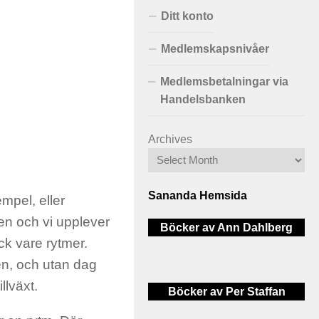
Ditt konto
Medlemskapsnivåer
Medlemsbetalningar via
Handelsbanken
Archives
Sananda Hemsida
empel, eller
en och vi upplever
Böcker av Ann Dahlberg
ck vare rytmer.
ken, och utan dag
llväxt.
Böcker av Per Staffan