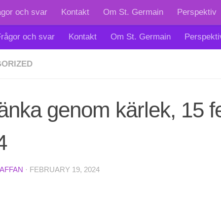
ågor och svar
Kontakt
Om St. Germain
Perspektiv
rågor och svar
Kontakt
Om St. Germain
Perspekti
ORIZED
tänka genom kärlek, 15 f
4
TAFFAN
·
FEBRUARY 19, 2024