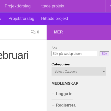
Projektförslag
Hittade projekt
v
Projektförslag
Hittade projekt
0
MER
Sök
ebruari
Sök
Categories
MEDLEMSKAP
Logga in
Registrera