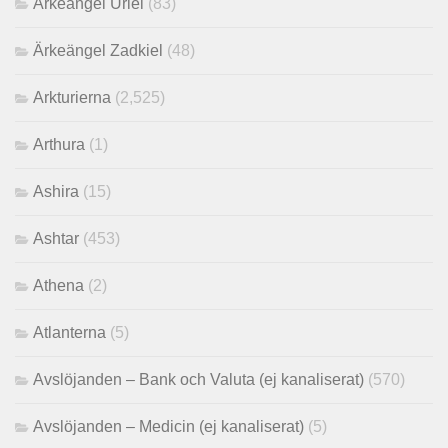
Ärkeängel Uriel
(83)
Ärkeängel Zadkiel
(48)
Arkturierna
(2,525)
Arthura
(1)
Ashira
(15)
Ashtar
(453)
Athena
(2)
Atlanterna
(5)
Avslöjanden – Bank och Valuta (ej kanaliserat)
(570)
Avslöjanden – Medicin (ej kanaliserat)
(5)