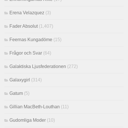
Erena Velazquez
(3)
Fader Absolut
(1,407)
Feernas Kungadöme
(15)
Frågor och Svar
(64)
Galaktiska Ljusfederationen
(272)
Galaxygirl
(314)
Gatum
(5)
Gillian MacBeth-Louthan
(11)
Gudomliga Moder
(10)