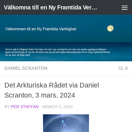
Välkomna till en Ny Framtida Verklighet
Skip to content
DANIEL SCRANTON
0
Det Arkturiska Rådet via Daniel
Scranton, 3 mars, 2024
BY
PER STAFFAN
·
MARCH 3, 2024