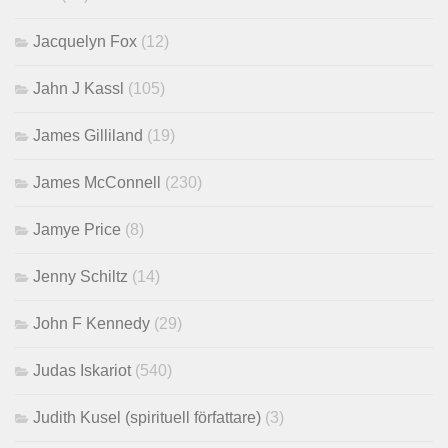
Jacquelyn Fox
(12)
Jahn J Kassl
(105)
James Gilliland
(19)
James McConnell
(230)
Jamye Price
(8)
Jenny Schiltz
(14)
John F Kennedy
(29)
Judas Iskariot
(540)
Judith Kusel (spirituell författare)
(3)