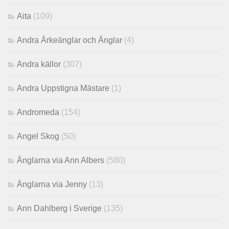
Aita
(109)
Andra Ärkeänglar och Änglar
(4)
Andra källor
(307)
Andra Uppstigna Mästare
(1)
Andromeda
(154)
Angel Skog
(50)
Änglarna via Ann Albers
(580)
Änglarna via Jenny
(13)
Ann Dahlberg i Sverige
(135)