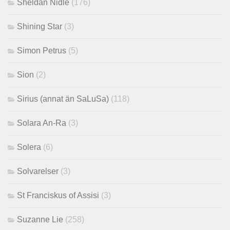
Sheldan Nidle
(176)
Shining Star
(3)
Simon Petrus
(5)
Sion
(2)
Sirius (annat än SaLuSa)
(118)
Solara An-Ra
(3)
Solera
(6)
Solvarelser
(3)
St Franciskus of Assisi
(3)
Suzanne Lie
(258)