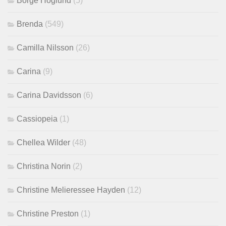
Börge Höglund
(5)
Brenda
(549)
Camilla Nilsson
(26)
Carina
(9)
Carina Davidsson
(6)
Cassiopeia
(1)
Chellea Wilder
(48)
Christina Norin
(2)
Christine Melieressee Hayden
(12)
Christine Preston
(1)