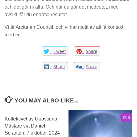
och det gör ni alla. Och när du gör det medvetet, med
avsikt, får du enorma resultat.
Vi är Arcturian Council, och vi har njutit av att få kontakt
med er.”
Tweet
Share
Share
Share
YOU MAY ALSO LIKE...
0
0
Kollektivet av Uppstigna
Mästare via Daniel
Scranton, 7 oktober, 2024