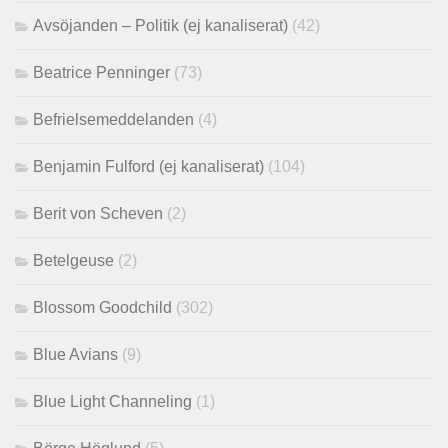
Avsöjanden – Politik (ej kanaliserat)
(42)
Beatrice Penninger
(73)
Befrielsemeddelanden
(4)
Benjamin Fulford (ej kanaliserat)
(104)
Berit von Scheven
(2)
Betelgeuse
(2)
Blossom Goodchild
(302)
Blue Avians
(9)
Blue Light Channeling
(1)