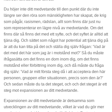
Du höjer inte ditt medvetande till den punkt där du inte
längre ser den röra som mänskligheten har skapat, de krig
som pågår, rasismen, rädslan, allt som finns där just nu
som representerar en lägre nivå av medvetande. Om det
finns där så finns det med ett syfte, och det syftet är alltid att
tjäna dig. Och sättet som något har potential att tjäna dig på
är att du kan titta på det och ställa dig själv frågan: ‘Vad är
det med det här som jag är i motstånd mot?’ Så du måste
ifrågasätta om det finns en dom inom dig, om det finns
motstånd eller förbittring inom dig, och då måste du fråga
dig själv: ‘Vad är mitt första steg då i att acceptera den här
personen, gruppen eller situationen, precis som den är?’
Och sedan måste du ta det steget, och och det steget är ett
steg mot expansionen av ditt medvetande.
Expansionen av ditt medvetande är detsamma som
utvecklingen av ditt medvetande, vilket är vad du gör mer