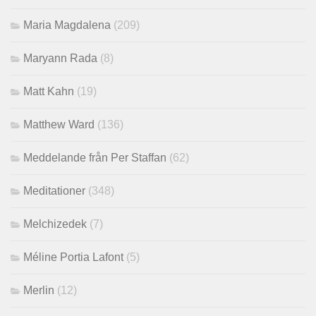
Maria Magdalena
(209)
Maryann Rada
(8)
Matt Kahn
(19)
Matthew Ward
(136)
Meddelande från Per Staffan
(62)
Meditationer
(348)
Melchizedek
(7)
Méline Portia Lafont
(5)
Merlin
(12)