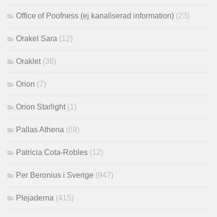
Office of Poofness (ej kanaliserad information)
(23)
Orakel Sara
(12)
Oraklet
(36)
Orion
(7)
Orion Starlight
(1)
Pallas Athena
(69)
Patricia Cota-Robles
(12)
Per Beronius i Sverige
(947)
Plejaderna
(415)