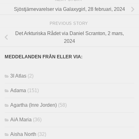
Sjöstjärnevarelser via Galaxygirl, 28 februari, 2024
PREVIOUS STORY
Det Arkturiska Rådet via Daniel Scranton, 2 mars,
2024
MEDDELANDEN FRÅN ELLER VIA:
3I Atlas
(2)
Adama
(151)
Agartha (Inre Jorden)
(58)
AiA Maria
(36)
Aisha North
(32)