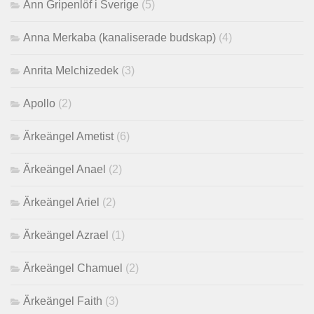
Ann Gripenlöf i Sverige
(5)
Anna Merkaba (kanaliserade budskap)
(4)
Anrita Melchizedek
(3)
Apollo
(2)
Ärkeängel Ametist
(6)
Ärkeängel Anael
(2)
Ärkeängel Ariel
(2)
Ärkeängel Azrael
(1)
Ärkeängel Chamuel
(2)
Ärkeängel Faith
(3)