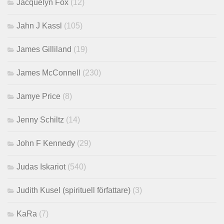
Jacquelyn Fox
(12)
Jahn J Kassl
(105)
James Gilliland
(19)
James McConnell
(230)
Jamye Price
(8)
Jenny Schiltz
(14)
John F Kennedy
(29)
Judas Iskariot
(540)
Judith Kusel (spirituell författare)
(3)
KaRa
(7)