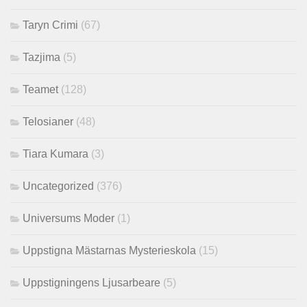
Taryn Crimi
(67)
Tazjima
(5)
Teamet
(128)
Telosianer
(48)
Tiara Kumara
(3)
Uncategorized
(376)
Universums Moder
(1)
Uppstigna Mästarnas Mysterieskola
(15)
Uppstigningens Ljusarbeare
(5)