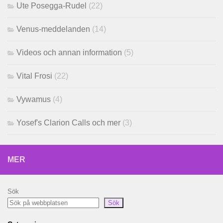
Ute Posegga-Rudel
(22)
Venus-meddelanden
(14)
Videos och annan information
(5)
Vital Frosi
(22)
Vywamus
(4)
Yosef's Clarion Calls och mer
(3)
MER
Sök
Sök