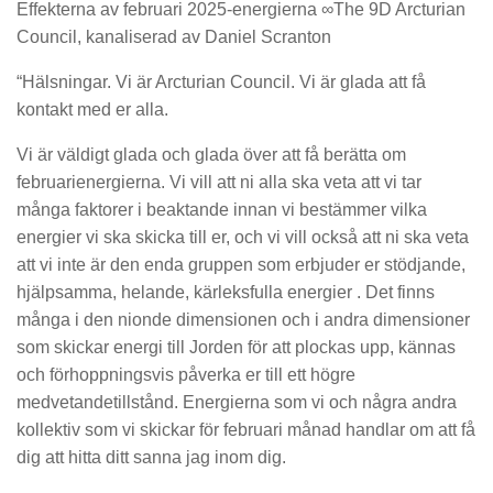
Effekterna av februari 2025-energierna ∞The 9D Arcturian
Council, kanaliserad av Daniel Scranton
“Hälsningar. Vi är Arcturian Council. Vi är glada att få
kontakt med er alla.
Vi är väldigt glada och glada över att få berätta om
februarienergierna. Vi vill att ni alla ska veta att vi tar
många faktorer i beaktande innan vi bestämmer vilka
energier vi ska skicka till er, och vi vill också att ni ska veta
att vi inte är den enda gruppen som erbjuder er stödjande,
hjälpsamma, helande, kärleksfulla energier . Det finns
många i den nionde dimensionen och i andra dimensioner
som skickar energi till Jorden för att plockas upp, kännas
och förhoppningsvis påverka er till ett högre
medvetandetillstånd. Energierna som vi och några andra
kollektiv som vi skickar för februari månad handlar om att få
dig att hitta ditt sanna jag inom dig.