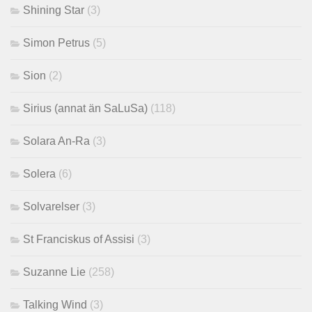
Shining Star
(3)
Simon Petrus
(5)
Sion
(2)
Sirius (annat än SaLuSa)
(118)
Solara An-Ra
(3)
Solera
(6)
Solvarelser
(3)
St Franciskus of Assisi
(3)
Suzanne Lie
(258)
Talking Wind
(3)