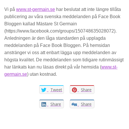
Vi på
www.st-germain.se
har beslutat att inte längre tillåta
publicering av våra svenska meddelanden på Face Book
Bloggen kallad Mästare St Germain
(https://www.facebook.com/groups/150748635028072).
Anledningen är den låga standarden på upplagda
meddelanden på Face Book Bloggen. På hemsidan
anstränger vi oss att enbart lägga upp meddelanden av
högsta kvalitet. De meddelanden som tidigare rutinmässigt
har länkats kan nu läsas direkt på vår hemsida (
www.st-
germain.se
) utan kostnad.
Tweet
Share
Share
Share