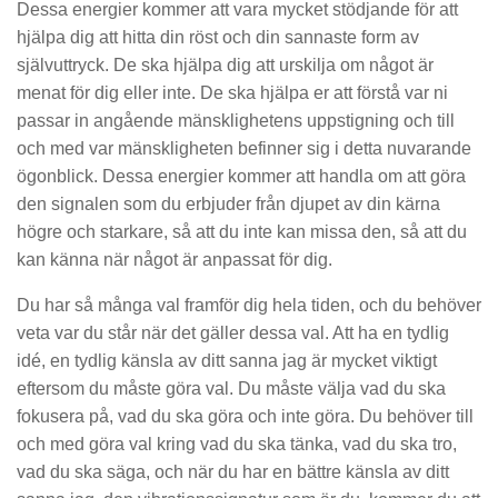
Dessa energier kommer att vara mycket stödjande för att
hjälpa dig att hitta din röst och din sannaste form av
självuttryck. De ska hjälpa dig att urskilja om något är
menat för dig eller inte. De ska hjälpa er att förstå var ni
passar in angående mänsklighetens uppstigning och till
och med var mänskligheten befinner sig i detta nuvarande
ögonblick. Dessa energier kommer att handla om att göra
den signalen som du erbjuder från djupet av din kärna
högre och starkare, så att du inte kan missa den, så att du
kan känna när något är anpassat för dig.
Du har så många val framför dig hela tiden, och du behöver
veta var du står när det gäller dessa val. Att ha en tydlig
idé, en tydlig känsla av ditt sanna jag är mycket viktigt
eftersom du måste göra val. Du måste välja vad du ska
fokusera på, vad du ska göra och inte göra. Du behöver till
och med göra val kring vad du ska tänka, vad du ska tro,
vad du ska säga, och när du har en bättre känsla av ditt