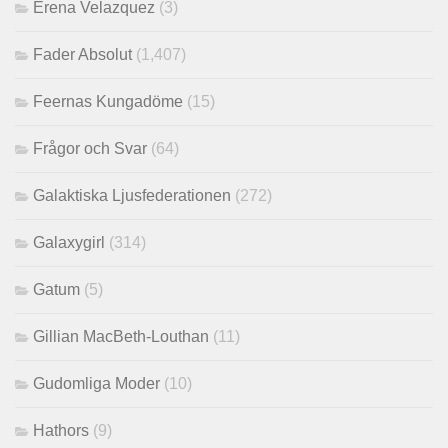
Erena Velazquez
(3)
Fader Absolut
(1,407)
Feernas Kungadöme
(15)
Frågor och Svar
(64)
Galaktiska Ljusfederationen
(272)
Galaxygirl
(314)
Gatum
(5)
Gillian MacBeth-Louthan
(11)
Gudomliga Moder
(10)
Hathors
(9)