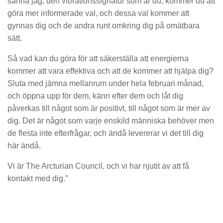
sanna jag, den vibrationssignatur som är du, kommer du att
göra mer informerade val, och dessa val kommer att
gynnas dig och de andra runt omkring dig på omätbara
sätt.
Så vad kan du göra för att säkerställa att energierna
kommer att vara effektiva och att de kommer att hjälpa dig?
Sluta med jämna mellanrum under hela februari månad,
och öppna upp för dem, känn efter dem och låt dig
påverkas till något som är positivt, till något som är mer av
dig. Det är något som varje enskild människa behöver men
de flesta inte efterfrågar, och ändå levererar vi det till dig
här ändå.
Vi är The Arcturian Council, och vi har njutit av att få
kontakt med dig.”