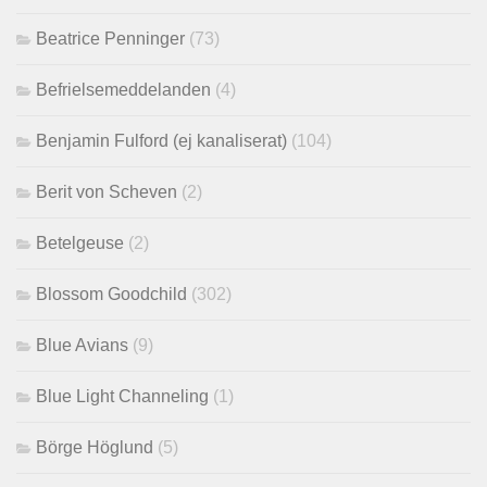
Beatrice Penninger
(73)
Befrielsemeddelanden
(4)
Benjamin Fulford (ej kanaliserat)
(104)
Berit von Scheven
(2)
Betelgeuse
(2)
Blossom Goodchild
(302)
Blue Avians
(9)
Blue Light Channeling
(1)
Börge Höglund
(5)