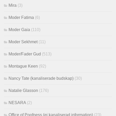
Mira
(3)
Moder Fatima
(6)
Moder Gaia
(110)
Moder Sekhmet
(11)
Moder/Fader Gud
(513)
Montague Keen
(92)
Nancy Tate (kanaliserade budskap)
(30)
Natalie Glasson
(176)
NESARA
(2)
Office of Poofness (ej kanaliserad information)
(23)