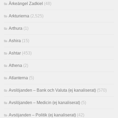
Ärkeängel Zadkiel
(48)
Arkturierna
(2,525)
Arthura
(1)
Ashira
(15)
Ashtar
(453)
Athena
(2)
Atlanterna
(5)
Avslöjanden – Bank och Valuta (ej kanaliserat)
(570)
Avslöjanden – Medicin (ej kanaliserat)
(5)
Avsöjanden – Politik (ej kanaliserat)
(42)