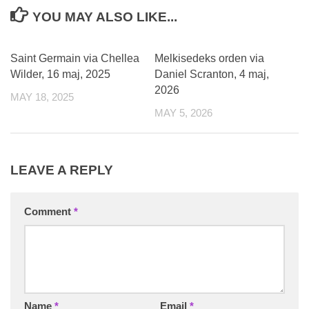
YOU MAY ALSO LIKE...
0
0
Saint Germain via Chellea
Melkisedeks orden via
Wilder, 16 maj, 2025
Daniel Scranton, 4 maj,
2026
MAY 18, 2025
MAY 5, 2026
LEAVE A REPLY
Comment
*
Name
*
Email
*