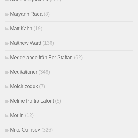
Maryann Rada
(8)
Matt Kahn
(19)
Matthew Ward
(136)
Meddelande från Per Staffan
(62)
Meditationer
(348)
Melchizedek
(7)
Méline Portia Lafont
(5)
Merlin
(12)
Mike Quinsey
(326)