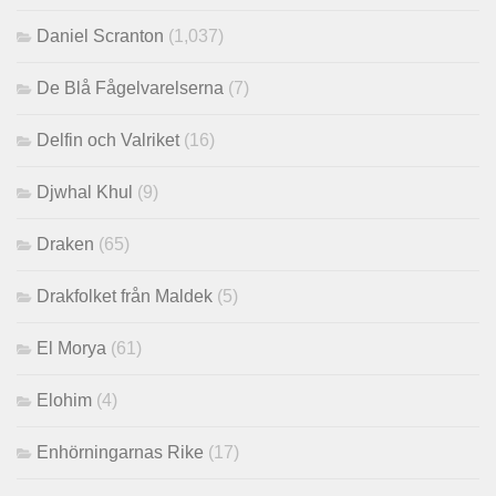
Daniel Scranton
(1,037)
De Blå Fågelvarelserna
(7)
Delfin och Valriket
(16)
Djwhal Khul
(9)
Draken
(65)
Drakfolket från Maldek
(5)
El Morya
(61)
Elohim
(4)
Enhörningarnas Rike
(17)