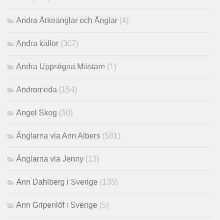
Andra Ärkeänglar och Änglar
(4)
Andra källor
(307)
Andra Uppstigna Mästare
(1)
Andromeda
(154)
Angel Skog
(50)
Änglarna via Ann Albers
(581)
Änglarna via Jenny
(13)
Ann Dahlberg i Sverige
(135)
Ann Gripenlöf i Sverige
(5)