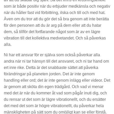
som är både positiv när du erbjuder medkänsla och negativ
när du håller fast vid förbittring, ilska och till och med hat.
Även om du tror att du gör det så bra genom att inte berätta
för den personen att du är arg på dem eller att du hatar
dem, så tillför det fortfarande något som är av en lägre
vibration till det kollektiva medvetandet. Och så påverkas
alla.
Ni har ett ansvar för er själva som också påverkar alla
andra när ni tar hänsyn till det ansvaret, och ni tar hand om
ert inre rike. Detta är det snabbaste sättet att påverka
förändringar på planeten jorden. Det är inte genom
handling eller ord; det är inte genom inlägg eller videor. Det
är genom att sköta din egen trädgård. Och vad vi menar
med det är när du kommer åt vad som pågår inuti dig, och
du rensar ut det som är lägre vibrationellt, och du ersätter
det med det som är högre vibrationellt, du påverkar hela
mänskligheten på sätt som du omöjligt kan se eller förstå.