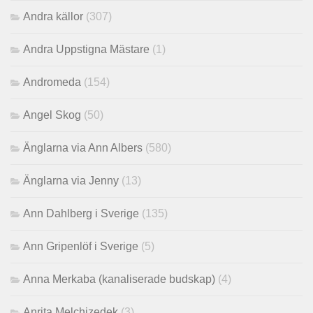
Andra källor
(307)
Andra Uppstigna Mästare
(1)
Andromeda
(154)
Angel Skog
(50)
Änglarna via Ann Albers
(580)
Änglarna via Jenny
(13)
Ann Dahlberg i Sverige
(135)
Ann Gripenlöf i Sverige
(5)
Anna Merkaba (kanaliserade budskap)
(4)
Anrita Melchizedek
(3)