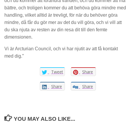
och du kommer att förändra världen, och du kommer att må
bättre, och troligen kommer du att behöva göra mindre med
handling, vilket alltid är trevligt, för när du behöver göra
mindre, då får du gör mer av det du vill göra, och vi vill att
du ska njuta av resten av din resa dit till den femte
dimensionen.
Vi är Arcturian Council, och vi har njutit av att få kontakt
med dig.”
Tweet
Share
Share
Share
YOU MAY ALSO LIKE...