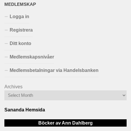
MEDLEMSKAP
Logga in
Registrera
Ditt konto
Medlemskapsnivåer
Medlemsbetalningar via Handelsbanken
Archives
Sananda Hemsida
Böcker av Ann Dahlberg