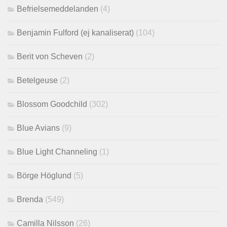
Befrielsemeddelanden
(4)
Benjamin Fulford (ej kanaliserat)
(104)
Berit von Scheven
(2)
Betelgeuse
(2)
Blossom Goodchild
(302)
Blue Avians
(9)
Blue Light Channeling
(1)
Börge Höglund
(5)
Brenda
(549)
Camilla Nilsson
(26)