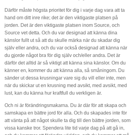
Därför måste högsta prioritet för dig i varje dag vara att ta
hand om ditt inre rike; det är den viktigaste platsen på
jorden. Det är den viktigaste platsen inom Source, och
Source vet detta. Och du var designad att känna dina
känslor fullt ut så att du skulle märka när du skadar dig
själv eller andra, och du var också designad att känna när
du gjorde något bra för dig själv och/eller andra. Det är
därför det alltid är så viktigt att känna sina känslor. Om du
känner en, kommer du att känna alla, så småningom. Du
sänder ut dessa krusningar vare sig du vill eller inte, men
när du skickar ut en krusning med avsikt, med avsikt, med
lust, kan du känna hur kraftfull du verkligen är.
Och ni är förändringsmakarna. Du är där för att skapa och
samskapa en bättre jord för alla. Och du skapades inte för
att vänta på att något skulle ta dig till den bättre jorden, som
vissa kanske tror. Spendera lite tid varje dag på att gå in,