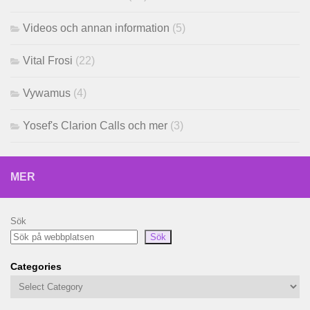
Videos och annan information
(5)
Vital Frosi
(22)
Vywamus
(4)
Yosef's Clarion Calls och mer
(3)
MER
Sök
Sök
Categories