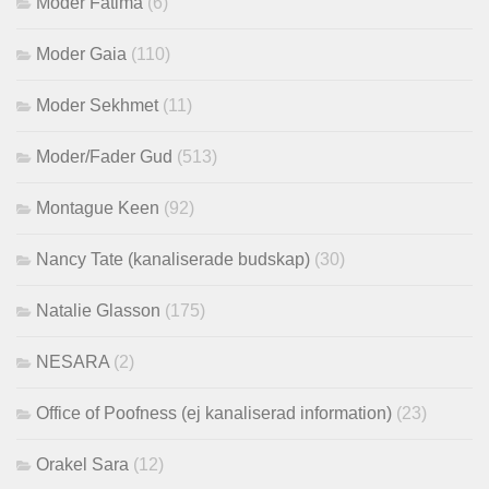
Moder Fatima
(6)
Moder Gaia
(110)
Moder Sekhmet
(11)
Moder/Fader Gud
(513)
Montague Keen
(92)
Nancy Tate (kanaliserade budskap)
(30)
Natalie Glasson
(175)
NESARA
(2)
Office of Poofness (ej kanaliserad information)
(23)
Orakel Sara
(12)