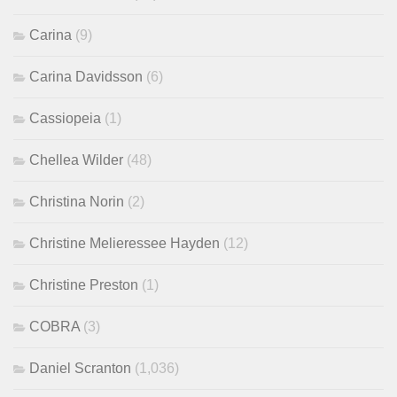
Carina
(9)
Carina Davidsson
(6)
Cassiopeia
(1)
Chellea Wilder
(48)
Christina Norin
(2)
Christine Melieressee Hayden
(12)
Christine Preston
(1)
COBRA
(3)
Daniel Scranton
(1,036)