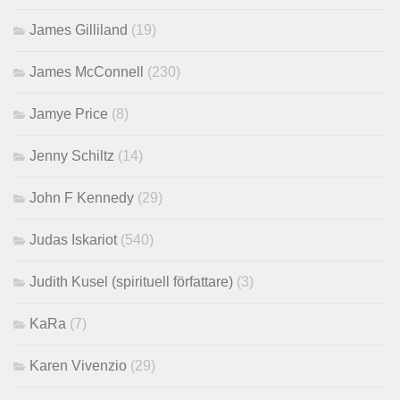
James Gilliland
(19)
James McConnell
(230)
Jamye Price
(8)
Jenny Schiltz
(14)
John F Kennedy
(29)
Judas Iskariot
(540)
Judith Kusel (spirituell författare)
(3)
KaRa
(7)
Karen Vivenzio
(29)