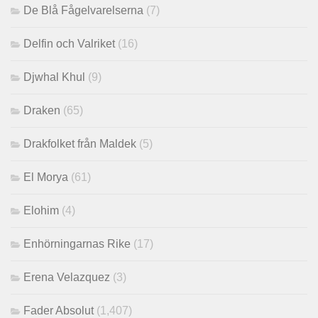
De Blå Fågelvarelserna
(7)
Delfin och Valriket
(16)
Djwhal Khul
(9)
Draken
(65)
Drakfolket från Maldek
(5)
El Morya
(61)
Elohim
(4)
Enhörningarnas Rike
(17)
Erena Velazquez
(3)
Fader Absolut
(1,407)