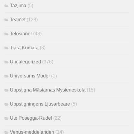
Tazjima
(5)
Teamet
(128)
Telosianer
(48)
Tiara Kumara
(3)
Uncategorized
(376)
Universums Moder
(1)
Uppstigna Mästarnas Mysterieskola
(15)
Uppstigningens Ljusarbeare
(5)
Ute Posegga-Rudel
(22)
Venus-meddelanden
(14)