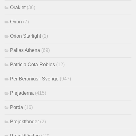
Oraklet
(36)
Orion
(7)
Orion Starlight
(1)
Pallas Athena
(69)
Patricia Cota-Robles
(12)
Per Beronius i Sverige
(947)
Plejaderna
(415)
Porda
(16)
Projektfonder
(2)
Projektförslag
(12)