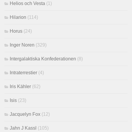
Helios och Vesta
(1)
Hilarion
(114)
Horus
(24)
Inger Noren
(329)
Intergalaktiska Konfederationen
(8)
Intraterrestier
(4)
Iris Kähler
(62)
Isis
(23)
Jacquelyn Fox
(12)
Jahn J Kassl
(105)