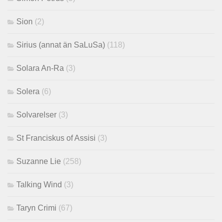
Sion
(2)
Sirius (annat än SaLuSa)
(118)
Solara An-Ra
(3)
Solera
(6)
Solvarelser
(3)
St Franciskus of Assisi
(3)
Suzanne Lie
(258)
Talking Wind
(3)
Taryn Crimi
(67)