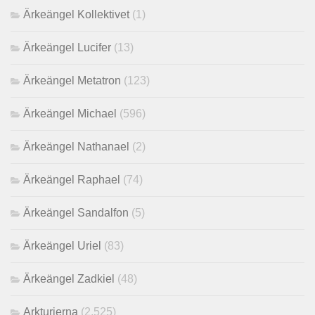
Ärkeängel Kollektivet
(1)
Ärkeängel Lucifer
(13)
Ärkeängel Metatron
(123)
Ärkeängel Michael
(596)
Ärkeängel Nathanael
(2)
Ärkeängel Raphael
(74)
Ärkeängel Sandalfon
(5)
Ärkeängel Uriel
(83)
Ärkeängel Zadkiel
(48)
Arkturierna
(2,525)