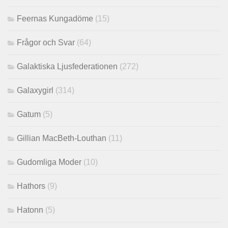
Feernas Kungadöme
(15)
Frågor och Svar
(64)
Galaktiska Ljusfederationen
(272)
Galaxygirl
(314)
Gatum
(5)
Gillian MacBeth-Louthan
(11)
Gudomliga Moder
(10)
Hathors
(9)
Hatonn
(5)