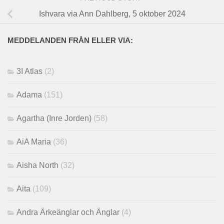
Ishvara via Ann Dahlberg, 5 oktober 2024
MEDDELANDEN FRÅN ELLER VIA:
3I Atlas
(2)
Adama
(151)
Agartha (Inre Jorden)
(58)
AiA Maria
(36)
Aisha North
(32)
Aita
(109)
Andra Ärkeänglar och Änglar
(4)